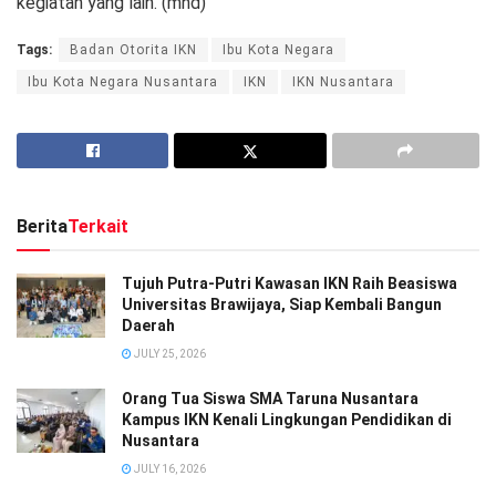
kegiatan yang lain. (mhd)
Tags:
Badan Otorita IKN
Ibu Kota Negara
Ibu Kota Negara Nusantara
IKN
IKN Nusantara
Berita
Terkait
Tujuh Putra-Putri Kawasan IKN Raih Beasiswa
Universitas Brawijaya, Siap Kembali Bangun
Daerah
JULY 25, 2026
Orang Tua Siswa SMA Taruna Nusantara
Kampus IKN Kenali Lingkungan Pendidikan di
Nusantara
JULY 16, 2026