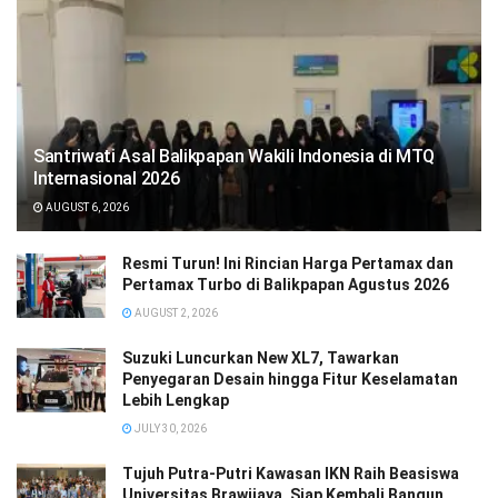
Santriwati Asal Balikpapan Wakili Indonesia di MTQ
Internasional 2026
AUGUST 6, 2026
Resmi Turun! Ini Rincian Harga Pertamax dan
Pertamax Turbo di Balikpapan Agustus 2026
AUGUST 2, 2026
Suzuki Luncurkan New XL7, Tawarkan
Penyegaran Desain hingga Fitur Keselamatan
Lebih Lengkap
JULY 30, 2026
Tujuh Putra-Putri Kawasan IKN Raih Beasiswa
Universitas Brawijaya, Siap Kembali Bangun