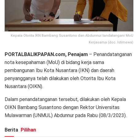
Kepala Otorita IKN Bambang Susantono dan Abdunnur tandatangani MoU
Kerjasama (doc. Istimewa)
PORTALBALIKPAPAN.com, Penajam
– Penandatanganan
nota kesepahaman (MoU) di bidang kerja sama
pembangunan Ibu Kota Nusantara (IKN) dan daerah
penyangganya telah dilakukan oleh Otorita Ibu Kota
Nusantara (OIKN).
Dalam penandatanganan tersebut, dilakukan oleh Kepala
OIKN Bambang Susantono dengan Rektor Universitas
Mulawarman (UNMUL) Abdunnur pada Rabu (08/3/2023).
Berita
Pilihan