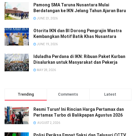
Pamong SMA Taruna Nusantara Mulai
Berdatangan ke IKN Jelang Tahun Ajaran Baru
JUNE 23, 2026
Otorita IKN dan BI Dorong Pengrajin Wastra
Kembangkan Motif Batik Khas Nusantara
JUNE 19, 2026
Iduladha Perdana di IKN: Ribuan Paket Kurban
Disalurkan untuk Masyarakat dan Pekerja
MAY 28, 2026
Trending
Comments
Latest
Resmi Turun! Ini Rincian Harga Pertamax dan
Pertamax Turbo di Balikpapan Agustus 2026
AUGUST 2, 2026
Polisi Periksa Empat Saksi dan Telusuri CCTV,