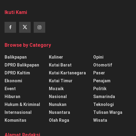
Ikuti Kami
Browse by Category
Balikpapan
Kuliner
Opini
DPRD Balikpapan
Kutai Barat
Otomotif
DPRD Kaltim
Kutai Kartanegara
Paser
Ekonomi
Kutai Timur
Penajam
Event
Mozaik
Politik
Hiburan
Nasional
Samarinda
Hukum & Kriminal
Nunukan
Teknologi
Internasional
Nusantara
Tulisan Warga
Komunitas
Olah Raga
Wisata
Alamat Redaksi