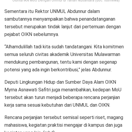
Otorita IKN MoU Dengan Unmul di Tanah Nusantara (doc. Istimewa)
Sementara itu Rektor UNMUL Abdunnur dalam
sambutannya menyampaikan bahwa penandatanganan
tersebut merupakan tindak lanjut dari pertemuan dengan
pejabat OIKN sebelumnya.
“Alhamdulillah tadi kita sudah tandatangani. Kita komitmen
semua seluruh civitas akademik Universitas Mulawarman
mendukung pembangunan, tentu kami dengan segenap
potensi yang ada ingin berkontribusi,” jelas Abdunnur.
Deputi Lingkungan Hidup dan Sumber Daya Alam OIKN
Myrna Asnawati Safitri juga menambahkan, kedepan MoU
tersebut akan turun menjadi beberapa rencana perjanjian
kerja sama sesuai kebutuhan dari UNMUL dan OIKN.
Rencana perjanjian tersebut semisal seperti riset, magang
mahasiswa, kegiatan praktisi mengajar di kampus dan juga