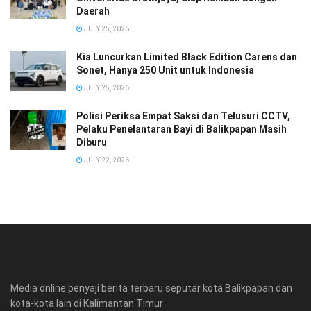
Daerah
JULY 25, 2026
Kia Luncurkan Limited Black Edition Carens dan
Sonet, Hanya 250 Unit untuk Indonesia
JULY 25, 2026
Polisi Periksa Empat Saksi dan Telusuri CCTV,
Pelaku Penelantaran Bayi di Balikpapan Masih
Diburu
JULY 22, 2026
Media online penyaji berita terbaru seputar kota Balikpapan dan
kota-kota lain di Kalimantan Timur