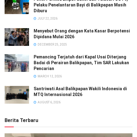
Pelaku Penelantaran Bayi di Balikpapan Masih
Diburu
JULY 22, 2026
Menyebut Orang dengan Kata Kasar Berpotensi
Dipidana Mulai 2026
DECEMBER 25, 2025
Pemancing Terjatuh dari Kapal Usai Diterjang
Badai di Perairan Balikpapan, Tim SAR Lakukan
Pencarian
MARCH 12, 2026
Santriwati Asal Balikpapan Wakili Indonesia di
MTQ Internasional 2026
AUGUST 6, 2026
Berita Terbaru