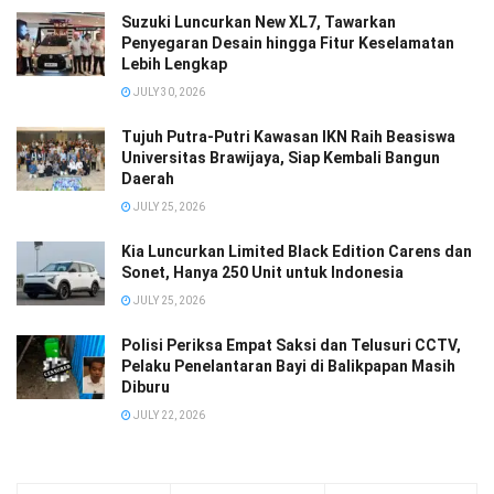
Suzuki Luncurkan New XL7, Tawarkan
Penyegaran Desain hingga Fitur Keselamatan
Lebih Lengkap
JULY 30, 2026
Tujuh Putra-Putri Kawasan IKN Raih Beasiswa
Universitas Brawijaya, Siap Kembali Bangun
Daerah
JULY 25, 2026
Kia Luncurkan Limited Black Edition Carens dan
Sonet, Hanya 250 Unit untuk Indonesia
JULY 25, 2026
Polisi Periksa Empat Saksi dan Telusuri CCTV,
Pelaku Penelantaran Bayi di Balikpapan Masih
Diburu
JULY 22, 2026