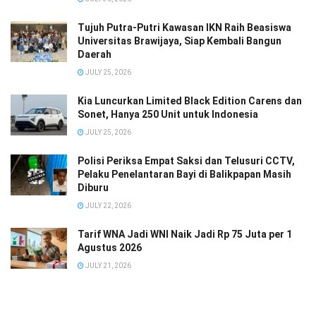
Tujuh Putra-Putri Kawasan IKN Raih Beasiswa
Universitas Brawijaya, Siap Kembali Bangun
Daerah
JULY 25, 2026
Kia Luncurkan Limited Black Edition Carens dan
Sonet, Hanya 250 Unit untuk Indonesia
JULY 25, 2026
Polisi Periksa Empat Saksi dan Telusuri CCTV,
Pelaku Penelantaran Bayi di Balikpapan Masih
Diburu
JULY 22, 2026
Tarif WNA Jadi WNI Naik Jadi Rp 75 Juta per 1
Agustus 2026
JULY 21, 2026