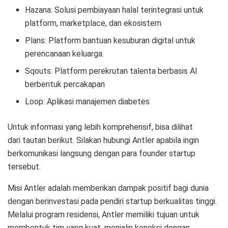
Hazana: Solusi pembiayaan halal terintegrasi untuk
platform, marketplace, dan ekosistem
Plans: Platform bantuan kesuburan digital untuk
perencanaan keluarga.
Sqouts: Platform perekrutan talenta berbasis AI
berbentuk percakapan
Loop: Aplikasi manajemen diabetes
Untuk informasi yang lebih komprehensif, bisa dilihat
dari tautan berikut. Silakan hubungi Antler apabila ingin
berkomunikasi langsung dengan para founder startup
tersebut.
Misi Antler adalah memberikan dampak positif bagi dunia
dengan berinvestasi pada pendiri startup berkualitas tinggi.
Melalui program residensi, Antler memiliki tujuan untuk
membentuk tim yang kuat, menjalin koneksi dengan