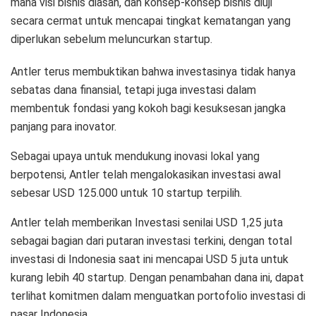
mana visi bisnis diasah, dan konsep-konsep bisnis diuji
secara cermat untuk mencapai tingkat kematangan yang
diperlukan sebelum meluncurkan startup.
Antler terus membuktikan bahwa investasinya tidak hanya
sebatas dana finansial, tetapi juga investasi dalam
membentuk fondasi yang kokoh bagi kesuksesan jangka
panjang para inovator.
Sebagai upaya untuk mendukung inovasi lokal yang
berpotensi, Antler telah mengalokasikan investasi awal
sebesar USD 125.000 untuk 10 startup terpilih.
Antler telah memberikan Investasi senilai USD 1,25 juta
sebagai bagian dari putaran investasi terkini, dengan total
investasi di Indonesia saat ini mencapai USD 5 juta untuk
kurang lebih 40 startup. Dengan penambahan dana ini, dapat
terlihat komitmen dalam menguatkan portofolio investasi di
pasar Indonesia.