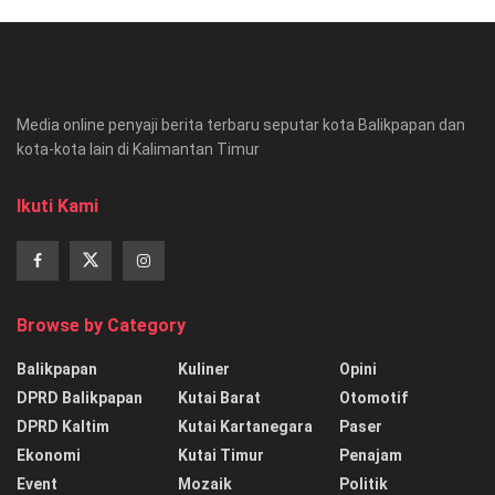
Media online penyaji berita terbaru seputar kota Balikpapan dan
kota-kota lain di Kalimantan Timur
Ikuti Kami
Browse by Category
Balikpapan
Kuliner
Opini
DPRD Balikpapan
Kutai Barat
Otomotif
DPRD Kaltim
Kutai Kartanegara
Paser
Ekonomi
Kutai Timur
Penajam
Event
Mozaik
Politik