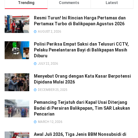
Trending
Comments
Latest
Resmi Turun! Ini Rincian Harga Pertamax dan
Pertamax Turbo di Balikpapan Agustus 2026
AUGUST 2, 2026
Polisi Periksa Empat Saksi dan Telusuri CCTV,
Pelaku Penelantaran Bayi di Balikpapan Masih
Diburu
JULY 22, 2026
Menyebut Orang dengan Kata Kasar Berpotensi
Dipidana Mulai 2026
DECEMBER 25, 2025
Pemancing Terjatuh dari Kapal Usai Diterjang
Badai di Perairan Balikpapan, Tim SAR Lakukan
Pencarian
MARCH 12, 2026
Awal Juli 2026, Tiga Jenis BBM Nonsubsidi di