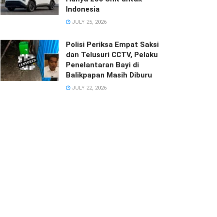
Indonesia
JULY 25, 2026
Polisi Periksa Empat Saksi
dan Telusuri CCTV, Pelaku
Penelantaran Bayi di
Balikpapan Masih Diburu
JULY 22, 2026