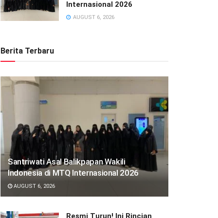
Internasional 2026
AUGUST 6, 2026
Berita Terbaru
Santriwati Asal Balikpapan Wakili
Indonesia di MTQ Internasional 2026
AUGUST 6, 2026
Resmi Turun! Ini Rincian