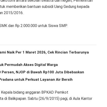
dikotomi antara sekolah swasta dan negeri,
Pemerintah
ntuk memberikan bantuan subsidi Uang Gedung kepada
ran 2015/2016.
/SMK dan Rp 2.000.000 untuk Siswa SMP.
smi Naik Per 1 Maret 2026, Cek Rincian Terbarunya
ntuk Permudah Akses Digital Warga
0 Persen, NJOP di Bawah Rp100 Juta Dibebaskan
Pradana untuk Perkuat Layanan Air Bersih
, Kepala bidang anggaran BPKAD Pemkot
a di Balikpapan.
Sabtu (26/9/2015) pagi, di Aula Kantor