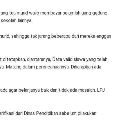
orang tua murid wajib membayar sejumlah uang gedung
 sekolah lainnya.
i murid, sehingga tak jarang beberapa dari mereka enggan
t ditetapkan, diantaranya,
Data valid siswa yang telah
nya, Matang dalam perencanaannya, Diharapkan ada
da agar belanjanya baik dan tidak ada masalah, LPJ
rifikasi dari Dinas Pendidikan sebelum dilakukan