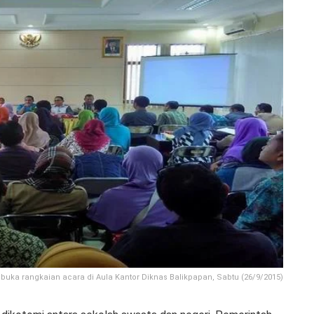
ka rangkaian acara di Aula Kantor Diknas Balikpapan, Sabtu (26/9/2015)