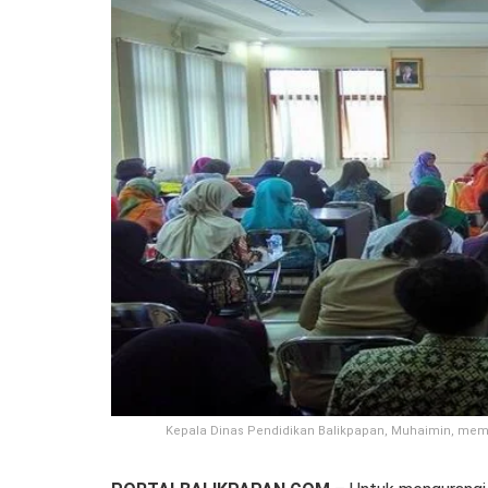
Kepala Dinas Pendidikan Balikpapan, Muhaimin, membu