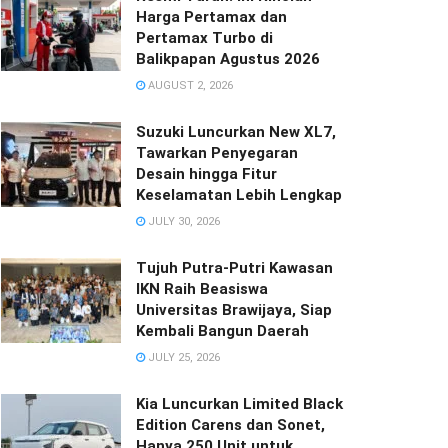
Harga Pertamax dan
Pertamax Turbo di
Balikpapan Agustus 2026
AUGUST 2, 2026
Suzuki Luncurkan New XL7,
Tawarkan Penyegaran
Desain hingga Fitur
Keselamatan Lebih Lengkap
JULY 30, 2026
Tujuh Putra-Putri Kawasan
IKN Raih Beasiswa
Universitas Brawijaya, Siap
Kembali Bangun Daerah
JULY 25, 2026
Kia Luncurkan Limited Black
Edition Carens dan Sonet,
Hanya 250 Unit untuk