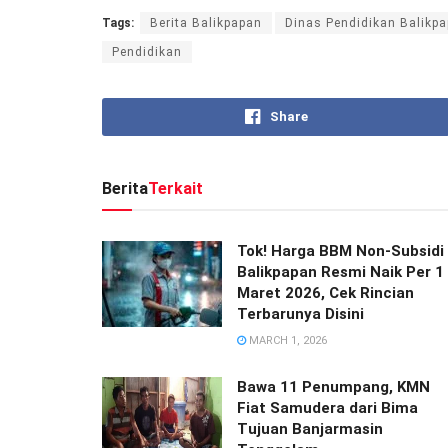
Tags:
Berita Balikpapan
Dinas Pendidikan Balikp
Pendidikan
Share
Berita
Terkait
Tok! Harga BBM Non-Subsidi 
Balikpapan Resmi Naik Per 1
Maret 2026, Cek Rincian
Terbarunya Disini
MARCH 1, 2026
Bawa 11 Penumpang, KMN
Fiat Samudera dari Bima
Tujuan Banjarmasin