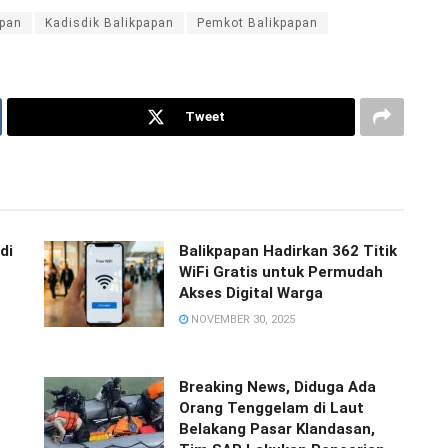
apan
Kadisdik Balikpapan
Pemkot Balikpapan
Tweet
di
Balikpapan Hadirkan 362 Titik
WiFi Gratis untuk Permudah
Akses Digital Warga
NOVEMBER 30, 2025
Breaking News, Diduga Ada
Orang Tenggelam di Laut
Belakang Pasar Klandasan,