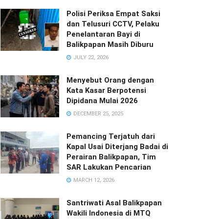
Polisi Periksa Empat Saksi
dan Telusuri CCTV, Pelaku
Penelantaran Bayi di
Balikpapan Masih Diburu
JULY 22, 2026
Menyebut Orang dengan
Kata Kasar Berpotensi
Dipidana Mulai 2026
DECEMBER 25, 2025
Pemancing Terjatuh dari
Kapal Usai Diterjang Badai di
Perairan Balikpapan, Tim
SAR Lakukan Pencarian
MARCH 12, 2026
Santriwati Asal Balikpapan
Wakili Indonesia di MTQ