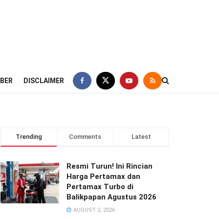
IBER
DISCLAIMER
Trending
Comments
Latest
Resmi Turun! Ini Rincian
Harga Pertamax dan
Pertamax Turbo di
Balikpapan Agustus 2026
AUGUST 2, 2026