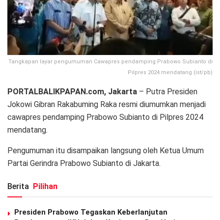
Tangkapan layar pengumuman Cawapres pendamping Prabowo Subianto di
Pilpres 2024 mendatang (ist/pb)
PORTALBALIKPAPAN.com, Jakarta
– Putra Presiden
Jokowi Gibran Rakabuming Raka resmi diumumkan menjadi
cawapres pendamping Prabowo Subianto di Pilpres 2024
mendatang.
Pengumuman itu disampaikan langsung oleh Ketua Umum
Partai Gerindra Prabowo Subianto di Jakarta.
Berita
Pilihan
Presiden Prabowo Tegaskan Keberlanjutan