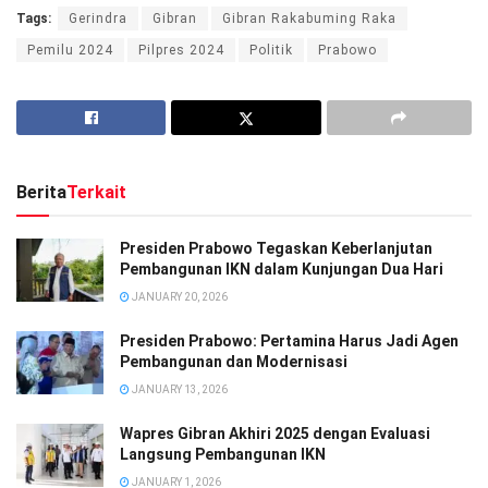
Tags:
Gerindra
Gibran
Gibran Rakabuming Raka
Pemilu 2024
Pilpres 2024
Politik
Prabowo
Berita
Terkait
Presiden Prabowo Tegaskan Keberlanjutan
Pembangunan IKN dalam Kunjungan Dua Hari
JANUARY 20, 2026
Presiden Prabowo: Pertamina Harus Jadi Agen
Pembangunan dan Modernisasi
JANUARY 13, 2026
Wapres Gibran Akhiri 2025 dengan Evaluasi
Langsung Pembangunan IKN
JANUARY 1, 2026