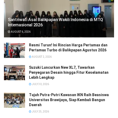
Santriwati Asal Balikpapan Wakili Indonesia di MTQ
Internasional 2026
AUGUST 6, 2026
Resmi Turun! Ini Rincian Harga Pertamax dan
Pertamax Turbo di Balikpapan Agustus 2026
AUGUST 2, 2026
Suzuki Luncurkan New XL7, Tawarkan
Penyegaran Desain hingga Fitur Keselamatan
Lebih Lengkap
JULY 30, 2026
Tujuh Putra-Putri Kawasan IKN Raih Beasiswa
Universitas Brawijaya, Siap Kembali Bangun
Daerah
JULY 25, 2026