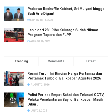
Prabowo Reshuffle Kabinet, Sri Mulyani hingga
Budi Arie Diganti
SEPTEMBER 8, 2025
Lebih dari 231 Ribu Keluarga Sudah Nikmati
Program Tapera dan FLPP
AUGUST 16, 2025
Trending
Comments
Latest
Resmi Turun! Ini Rincian Harga Pertamax dan
Pertamax Turbo di Balikpapan Agustus 2026
AUGUST 2, 2026
Polisi Periksa Empat Saksi dan Telusuri CCTV,
Pelaku Penelantaran Bayi di Balikpapan Masih
Diburu
JULY 22, 2026