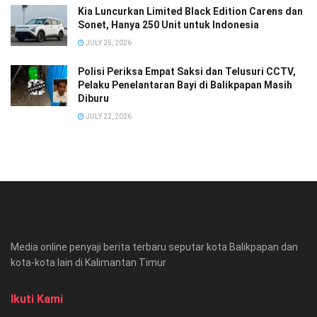
Kia Luncurkan Limited Black Edition Carens dan
Sonet, Hanya 250 Unit untuk Indonesia
JULY 25, 2026
Polisi Periksa Empat Saksi dan Telusuri CCTV,
Pelaku Penelantaran Bayi di Balikpapan Masih
Diburu
JULY 22, 2026
Media online penyaji berita terbaru seputar kota Balikpapan dan
kota-kota lain di Kalimantan Timur
Ikuti Kami