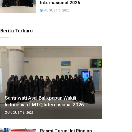
Internasional 2026
AUGUST 6, 2026
Berita Terbaru
Santriwati Asal Balikpapan Wakili
Indonesia di MTQ Internasional 2026
AUGUST 6, 2026
Resmi Turun! Ini Rincian