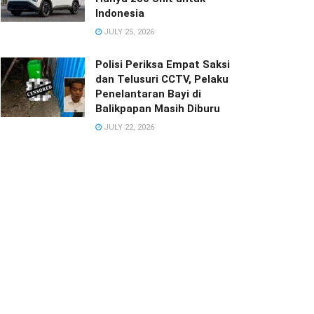
Indonesia
JULY 25, 2026
Polisi Periksa Empat Saksi
dan Telusuri CCTV, Pelaku
Penelantaran Bayi di
Balikpapan Masih Diburu
JULY 22, 2026