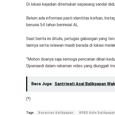
Di lokasi kejadian ditemukan sepasang sandal didu
Belum ada informasi pasti identitas korban, In
berusia 54 tahun berinisial AL.
Saat berita ini ditulis, petugas gabungan yang terd
lainnya serta relawan masih berada di lokasi mela
“Mohon doanya saja semoga pencarian dihari kedu
Djoenaedi dalam rekaman video yang diunggah In
Baca Juga:
Santriwati Asal Balikpapan Wak
(*)
Tags:
Basarnas Balikpapan
BPBD Kota Balikpapa