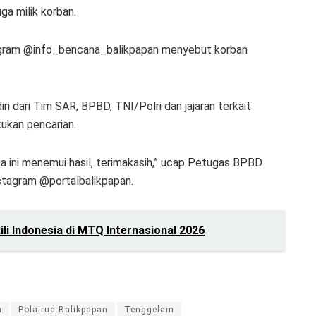
ga milik korban.
stagram @info_bencana_balikpapan menyebut korban
iri dari Tim SAR, BPBD, TNI/Polri dan jajaran terkait
kukan pencarian.
a ini menemui hasil, terimakasih,” ucap Petugas BPBD
stagram @portalbalikpapan.
ili Indonesia di MTQ Internasional 2026
n
Polairud Balikpapan
Tenggelam