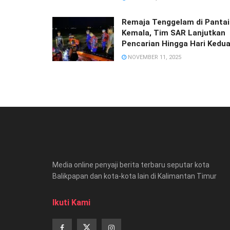
Remaja Tenggelam di Pantai
Kemala, Tim SAR Lanjutkan
Pencarian Hingga Hari Kedu
NOVEMBER 11, 2025
Media online penyaji berita terbaru seputar kota
Balikpapan dan kota-kota lain di Kalimantan Timur
Ikuti Kami