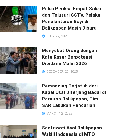
Polisi Periksa Empat Saksi
dan Telusuri CCTV, Pelaku
Penelantaran Bayi di
Balikpapan Masih Diburu
JULY 22, 2026
Menyebut Orang dengan
Kata Kasar Berpotensi
Dipidana Mulai 2026
DECEMBER 25, 2025
Pemancing Terjatuh dari
Kapal Usai Diterjang Badai di
Perairan Balikpapan, Tim
SAR Lakukan Pencarian
MARCH 12, 2026
Santriwati Asal Balikpapan
Wakili Indonesia di MTQ