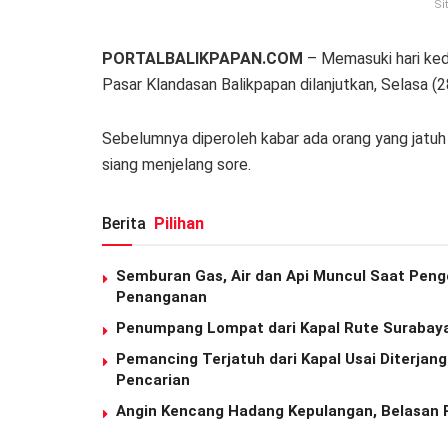
Si
PORTALBALIKPAPAN.COM
– Memasuki hari ked
Pasar Klandasan Balikpapan dilanjutkan, Selasa (
Sebelumnya diperoleh kabar ada orang yang jatuh 
siang menjelang sore.
Berita
Pilihan
Semburan Gas, Air dan Api Muncul Saat Pen
Penanganan
Penumpang Lompat dari Kapal Rute Surabaya
Pemancing Terjatuh dari Kapal Usai Diterjang
Pencarian
Angin Kencang Hadang Kepulangan, Belasan