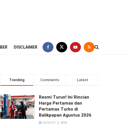
IBER
DISCLAIMER
Trending
Comments
Latest
Resmi Turun! Ini Rincian
Harga Pertamax dan
Pertamax Turbo di
Balikpapan Agustus 2026
AUGUST 2, 2026