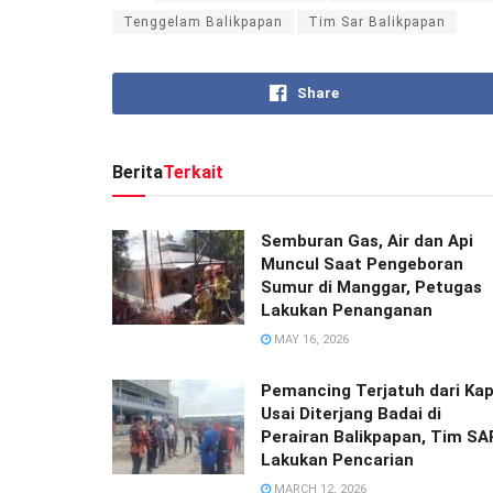
Tenggelam Balikpapan
Tim Sar Balikpapan
Share
Berita
Terkait
Semburan Gas, Air dan Api
Muncul Saat Pengeboran
Sumur di Manggar, Petugas
Lakukan Penanganan
MAY 16, 2026
Pemancing Terjatuh dari Kap
Usai Diterjang Badai di
Perairan Balikpapan, Tim SA
Lakukan Pencarian
MARCH 12, 2026