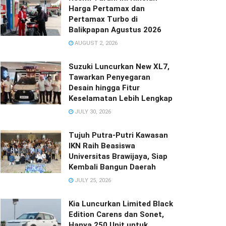
Harga Pertamax dan
Pertamax Turbo di
Balikpapan Agustus 2026
AUGUST 2, 2026
Suzuki Luncurkan New XL7,
Tawarkan Penyegaran
Desain hingga Fitur
Keselamatan Lebih Lengkap
JULY 30, 2026
Tujuh Putra-Putri Kawasan
IKN Raih Beasiswa
Universitas Brawijaya, Siap
Kembali Bangun Daerah
JULY 25, 2026
Kia Luncurkan Limited Black
Edition Carens dan Sonet,
Hanya 250 Unit untuk