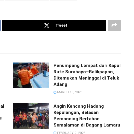
Tweet
Penumpang Lompat dari Kapal
Rute Surabaya–Balikpapan,
Ditemukan Meninggal di Teluk
Adang
MARCH 18, 2026
al
Angin Kencang Hadang
Kepulangan, Belasan
R
Pemancing Bertahan
Semalaman di Bagang Lamaru
FEBRUARY 2, 2026