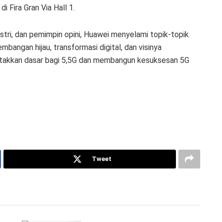
 Fira Gran Via Hall 1.
stri, dan pemimpin opini, Huawei menyelami topik-topik
mbangan hijau, transformasi digital, dan visinya
etakkan dasar bagi 5,5G dan membangun kesuksesan 5G
Tweet