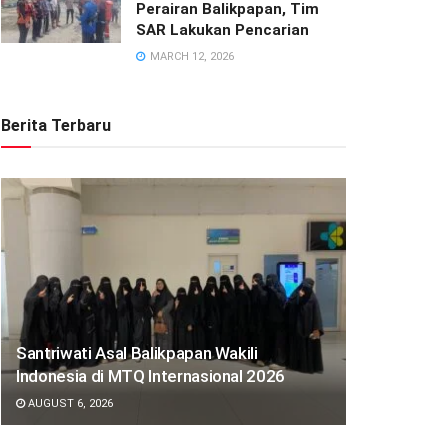
Perairan Balikpapan, Tim
SAR Lakukan Pencarian
MARCH 12, 2026
Berita Terbaru
Santriwati Asal Balikpapan Wakili
Indonesia di MTQ Internasional 2026
AUGUST 6, 2026