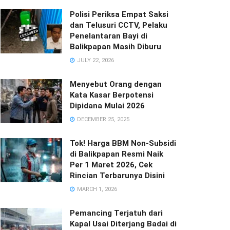
Polisi Periksa Empat Saksi
dan Telusuri CCTV, Pelaku
Penelantaran Bayi di
Balikpapan Masih Diburu
JULY 22, 2026
Menyebut Orang dengan
Kata Kasar Berpotensi
Dipidana Mulai 2026
DECEMBER 25, 2025
Tok! Harga BBM Non-Subsidi
di Balikpapan Resmi Naik
Per 1 Maret 2026, Cek
Rincian Terbarunya Disini
MARCH 1, 2026
Pemancing Terjatuh dari
Kapal Usai Diterjang Badai di