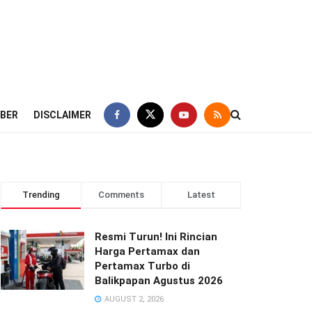
IBER
DISCLAIMER
Trending
Comments
Latest
Resmi Turun! Ini Rincian
Harga Pertamax dan
Pertamax Turbo di
Balikpapan Agustus 2026
AUGUST 2, 2026