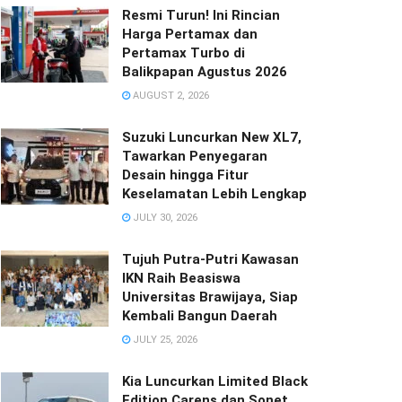
Resmi Turun! Ini Rincian
Harga Pertamax dan
Pertamax Turbo di
Balikpapan Agustus 2026
AUGUST 2, 2026
Suzuki Luncurkan New XL7,
Tawarkan Penyegaran
Desain hingga Fitur
Keselamatan Lebih Lengkap
JULY 30, 2026
Tujuh Putra-Putri Kawasan
IKN Raih Beasiswa
Universitas Brawijaya, Siap
Kembali Bangun Daerah
JULY 25, 2026
Kia Luncurkan Limited Black
Edition Carens dan Sonet,