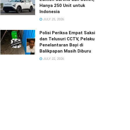
Hanya 250 Unit untuk
Indonesia
JULY 25, 2026
Polisi Periksa Empat Saksi
dan Telusuri CCTV, Pelaku
Penelantaran Bayi di
Balikpapan Masih Diburu
JULY 22, 2026