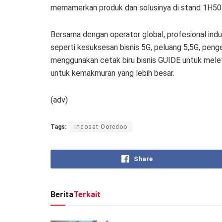
memamerkan produk dan solusinya di stand 1H50 di
Bersama dengan operator global, profesional indu
seperti kesuksesan bisnis 5G, peluang 5,5G, penge
menggunakan cetak biru bisnis GUIDE untuk mel
untuk kemakmuran yang lebih besar.
(adv)
Tags:
Indosat Ooredoo
Share
Berita
Terkait