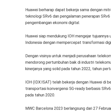
Huawei berharap dapat bekerja sama dengan mitr
teknologi SRv6 dan pengalaman penerapan SRv6 u
pengembangan ekonomi digital.
Huawei siap mendukung IOH mengejar tujuannya
Indonesia dengan mempercepat transformasi digi
Dengan visinya untuk menjadi perusahaan telekomun
mendorong pertumbuhan baik di industri telekomu
kinerjanya yang solid pada tahun 2022, tahun per
IOH (IDX:ISAT) telah bekerja dengan Huawei di b
transportasi konvergensi 5G-ready berbasis SRv
pada tahun 2020.
MWC Barcelona 2023 berlangsung dari 27 Februari