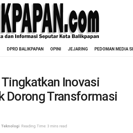
M
DPRD BALIKPAPAN
OPINI
JEJARING
PEDOMAN MEDIA S
 Tingkatkan Inovasi
k Dorong Transformasi
,
Teknologi
Reading Time: 3 mins read