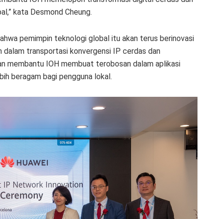
bal,” kata Desmond Cheung.
ahwa pemimpin teknologi global itu akan terus berinovasi
 dalam transportasi konvergensi IP cerdas dan
akan membantu IOH membuat terobosan dalam aplikasi
bih beragam bagi pengguna lokal.