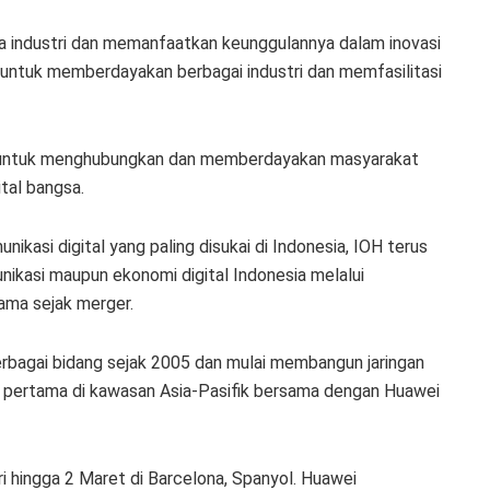
a industri dan memanfaatkan keunggulannya dalam inovasi
ntuk memberdayakan berbagai industri dan memfasilitasi
 untuk menghubungkan dan memberdayakan masyarakat
tal bangsa.
ikasi digital yang paling disukai di Indonesia, IOH terus
nikasi maupun ekonomi digital Indonesia melalui
tama sejak merger.
erbagai bidang sejak 2005 dan mulai membangun jaringan
6 pertama di kawasan Asia-Pasifik bersama dengan Huawei
 hingga 2 Maret di Barcelona, Spanyol. Huawei