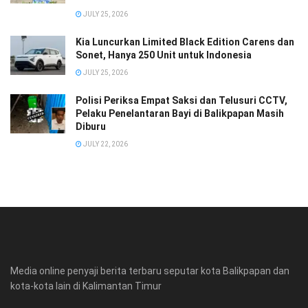
JULY 25, 2026
Kia Luncurkan Limited Black Edition Carens dan
Sonet, Hanya 250 Unit untuk Indonesia
JULY 25, 2026
Polisi Periksa Empat Saksi dan Telusuri CCTV,
Pelaku Penelantaran Bayi di Balikpapan Masih
Diburu
JULY 22, 2026
Media online penyaji berita terbaru seputar kota Balikpapan dan
kota-kota lain di Kalimantan Timur