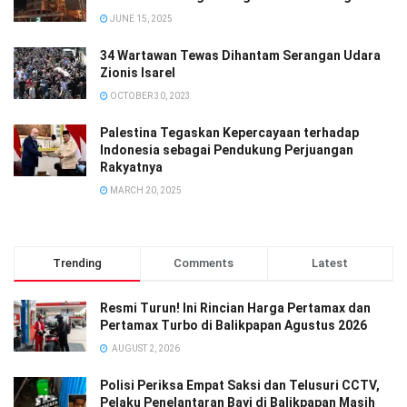
JUNE 15, 2025
34 Wartawan Tewas Dihantam Serangan Udara
Zionis Isarel
OCTOBER 30, 2023
Palestina Tegaskan Kepercayaan terhadap
Indonesia sebagai Pendukung Perjuangan
Rakyatnya
MARCH 20, 2025
Trending
Comments
Latest
Resmi Turun! Ini Rincian Harga Pertamax dan
Pertamax Turbo di Balikpapan Agustus 2026
AUGUST 2, 2026
Polisi Periksa Empat Saksi dan Telusuri CCTV,
Pelaku Penelantaran Bayi di Balikpapan Masih