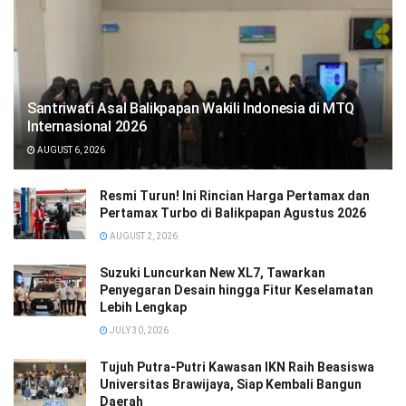
Santriwati Asal Balikpapan Wakili Indonesia di MTQ
Internasional 2026
AUGUST 6, 2026
Resmi Turun! Ini Rincian Harga Pertamax dan
Pertamax Turbo di Balikpapan Agustus 2026
AUGUST 2, 2026
Suzuki Luncurkan New XL7, Tawarkan
Penyegaran Desain hingga Fitur Keselamatan
Lebih Lengkap
JULY 30, 2026
Tujuh Putra-Putri Kawasan IKN Raih Beasiswa
Universitas Brawijaya, Siap Kembali Bangun
Daerah