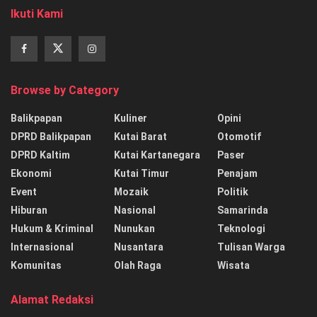
Ikuti Kami
Browse by Category
Balikpapan
Kuliner
Opini
DPRD Balikpapan
Kutai Barat
Otomotif
DPRD Kaltim
Kutai Kartanegara
Paser
Ekonomi
Kutai Timur
Penajam
Event
Mozaik
Politik
Hiburan
Nasional
Samarinda
Hukum & Kriminal
Nunukan
Teknologi
Internasional
Nusantara
Tulisan Warga
Komunitas
Olah Raga
Wisata
Alamat Redaksi