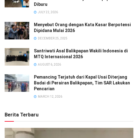
Diburu
JULY 22, 2026
Menyebut Orang dengan Kata Kasar Berpotensi
Dipidana Mulai 2026
DECEMBER 25, 2025
Santriwati Asal Balikpapan Wakili Indonesia di
MTQ Internasional 2026
AUGUST 6, 2026
Pemancing Terjatuh dari Kapal Usai Diterjang
Badai di Perairan Balikpapan, Tim SAR Lakukan
Pencarian
MARCH 12, 2026
Berita Terbaru