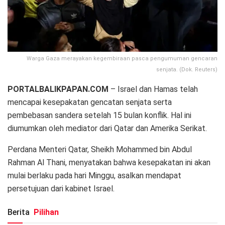
Warga Gaza merayakan kegembiraan pasca pengumuman gencaran
senjata. (Dok. Reuters)
PORTALBALIKPAPAN.COM
– Israel dan Hamas telah
mencapai kesepakatan gencatan senjata serta
pembebasan sandera setelah 15 bulan konflik. Hal ini
diumumkan oleh mediator dari Qatar dan Amerika Serikat.
Perdana Menteri Qatar, Sheikh Mohammed bin Abdul
Rahman Al Thani, menyatakan bahwa kesepakatan ini akan
mulai berlaku pada hari Minggu, asalkan mendapat
persetujuan dari kabinet Israel.
Berita
Pilihan