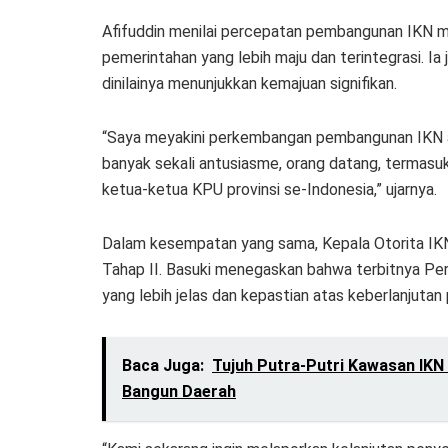
Afifuddin menilai percepatan pembangunan IKN m
pemerintahan yang lebih maju dan terintegrasi. 
dinilainya menunjukkan kemajuan signifikan.
“Saya meyakini perkembangan pembangunan IKN ak
banyak sekali antusiasme, orang datang, termasuk
ketua-ketua KPU provinsi se-Indonesia,” ujarnya.
Dalam kesempatan yang sama, Kepala Otorita I
Tahap II. Basuki menegaskan bahwa terbitnya P
yang lebih jelas dan kepastian atas keberlanjuta
Baca Juga:
Tujuh Putra-Putri Kawasan IKN 
Bangun Daerah