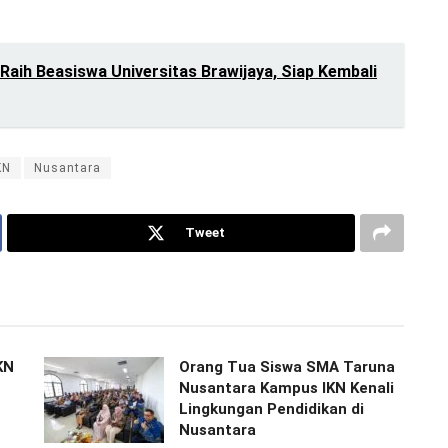
Raih Beasiswa Universitas Brawijaya, Siap Kembali
KN
Nusantara
Tweet
KN
Orang Tua Siswa SMA Taruna
Nusantara Kampus IKN Kenali
Lingkungan Pendidikan di
Nusantara