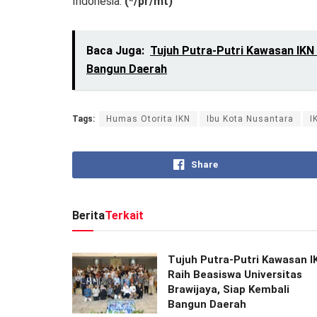
Indonesia.
(*/pr/mt)
Baca Juga:
Tujuh Putra-Putri Kawasan IKN 
Bangun Daerah
Tags:
Humas Otorita IKN
Ibu Kota Nusantara
I
Share
Berita
Terkait
Tujuh Putra-Putri Kawasan I
Raih Beasiswa Universitas
Brawijaya, Siap Kembali
Bangun Daerah