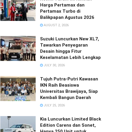
Harga Pertamax dan
Pertamax Turbo di
Balikpapan Agustus 2026
AUGUST 2, 2026
Suzuki Luncurkan New XL7,
Tawarkan Penyegaran
Desain hingga Fitur
Keselamatan Lebih Lengkap
JULY 30, 2026
Tujuh Putra-Putri Kawasan
IKN Raih Beasiswa
Universitas Brawijaya, Siap
Kembali Bangun Daerah
JULY 25, 2026
Kia Luncurkan Limited Black
Edition Carens dan Sonet,
Hanya 250 Unit untuk