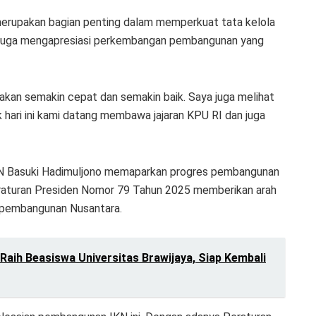
erupakan bagian penting dalam memperkuat tata kelola
Ia juga mengapresiasi perkembangan pembangunan yang
an semakin cepat dan semakin baik. Saya juga melihat
 hari ini kami datang membawa jajaran KPU RI dan juga
KN Basuki Hadimuljono memaparkan progres pembangunan
eraturan Presiden Nomor 79 Tahun 2025 memberikan arah
n pembangunan Nusantara.
Raih Beasiswa Universitas Brawijaya, Siap Kembali