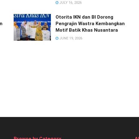
JULY 16, 2026
Otorita IKN dan BI Dorong
n
Pengrajin Wastra Kembangkan
Motif Batik Khas Nusantara
JUNE 19, 2026
Browse by Category
A