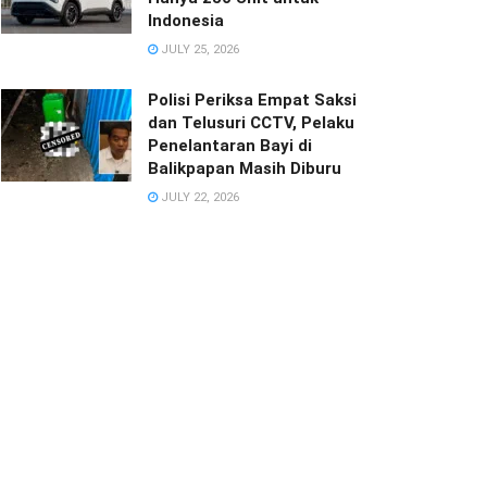
Indonesia
JULY 25, 2026
Polisi Periksa Empat Saksi
dan Telusuri CCTV, Pelaku
Penelantaran Bayi di
Balikpapan Masih Diburu
JULY 22, 2026