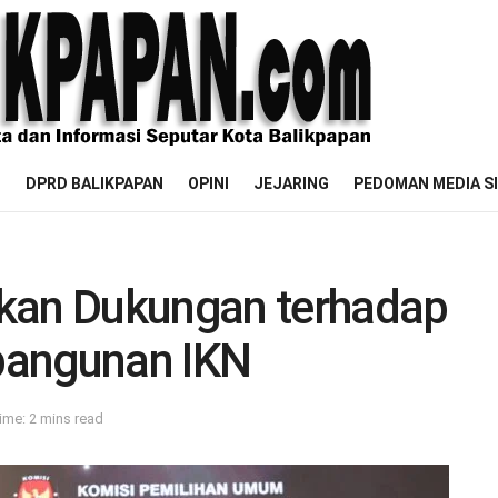
M
DPRD BALIKPAPAN
OPINI
JEJARING
PEDOMAN MEDIA S
kan Dukungan terhadap
bangunan IKN
ime: 2 mins read