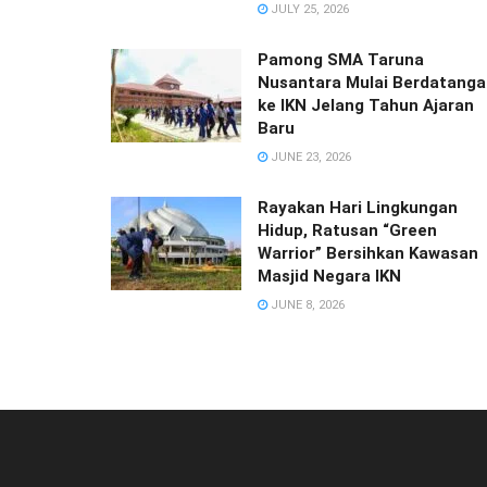
JULY 25, 2026
Pamong SMA Taruna
Nusantara Mulai Berdatanga
ke IKN Jelang Tahun Ajaran
Baru
JUNE 23, 2026
Rayakan Hari Lingkungan
Hidup, Ratusan “Green
Warrior” Bersihkan Kawasan
Masjid Negara IKN
JUNE 8, 2026