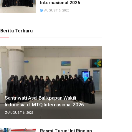
Internasional 2026
AUGUST 6, 2026
Berita Terbaru
Santriwati Asal Balikpapan Wakili
Indonesia di MTQ Internasional 2026
AUGUST 6, 2026
Resmi Turun! Ini Rincian