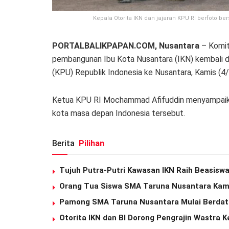
Kepala Otorita IKN dan jajaran KPU RI berfoto 
PORTALBALIKPAPAN.COM, Nusantara
– Komit
pembangunan Ibu Kota Nusantara (IKN) kembali d
(KPU) Republik Indonesia ke Nusantara, Kamis (4/
Ketua KPU RI Mochammad Afifuddin menyampaik
kota masa depan Indonesia tersebut.
Berita
Pilihan
Tujuh Putra-Putri Kawasan IKN Raih Beasiswa
Orang Tua Siswa SMA Taruna Nusantara Kamp
Pamong SMA Taruna Nusantara Mulai Berdata
Otorita IKN dan BI Dorong Pengrajin Wastra