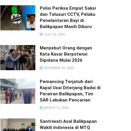
Polisi Periksa Empat Saksi
dan Telusuri CCTV, Pelaku
Penelantaran Bayi di
Balikpapan Masih Diburu
JULY 22, 2026
Menyebut Orang dengan
Kata Kasar Berpotensi
Dipidana Mulai 2026
DECEMBER 25, 2025
Pemancing Terjatuh dari
Kapal Usai Diterjang Badai di
Perairan Balikpapan, Tim
SAR Lakukan Pencarian
MARCH 12, 2026
Santriwati Asal Balikpapan
Wakili Indonesia di MTQ