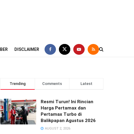
IBER
DISCLAIMER
Trending
Comments
Latest
Resmi Turun! Ini Rincian
Harga Pertamax dan
Pertamax Turbo di
Balikpapan Agustus 2026
AUGUST 2, 2026