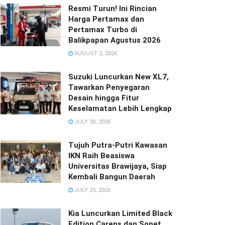
Resmi Turun! Ini Rincian
Harga Pertamax dan
Pertamax Turbo di
Balikpapan Agustus 2026
AUGUST 2, 2026
Suzuki Luncurkan New XL7,
Tawarkan Penyegaran
Desain hingga Fitur
Keselamatan Lebih Lengkap
JULY 30, 2026
Tujuh Putra-Putri Kawasan
IKN Raih Beasiswa
Universitas Brawijaya, Siap
Kembali Bangun Daerah
JULY 25, 2026
Kia Luncurkan Limited Black
Edition Carens dan Sonet,