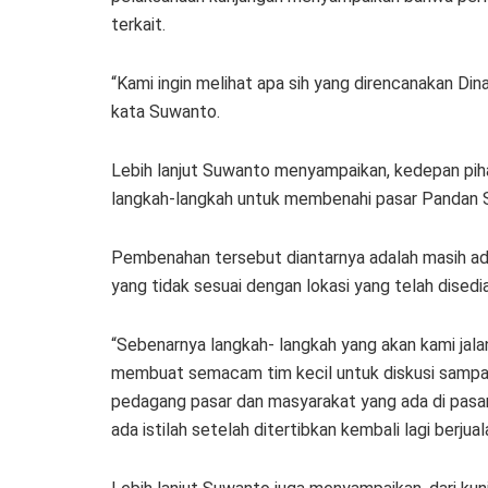
terkait.
“Kami ingin melihat apa sih yang direncanakan Di
kata Suwanto.
Lebih lanjut Suwanto menyampaikan, kedepan pi
langkah-langkah untuk membenahi pasar Pandan S
Pembenahan tersebut diantarnya adalah masih adan
yang tidak sesuai dengan lokasi yang telah disedi
“Sebenarnya langkah- langkah yang akan kami jalan
membuat semacam tim kecil untuk diskusi sampai
pedagang pasar dan masyarakat yang ada di pasar
ada istilah setelah ditertibkan kembali lagi berjua