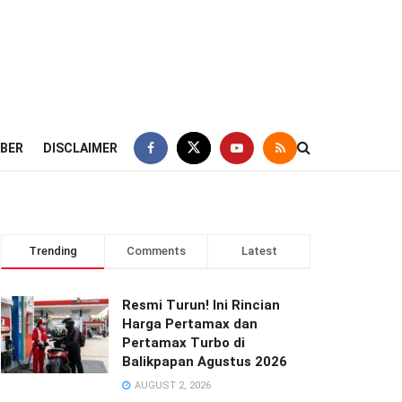
IBER
DISCLAIMER
Trending
Comments
Latest
Resmi Turun! Ini Rincian
Harga Pertamax dan
Pertamax Turbo di
Balikpapan Agustus 2026
AUGUST 2, 2026