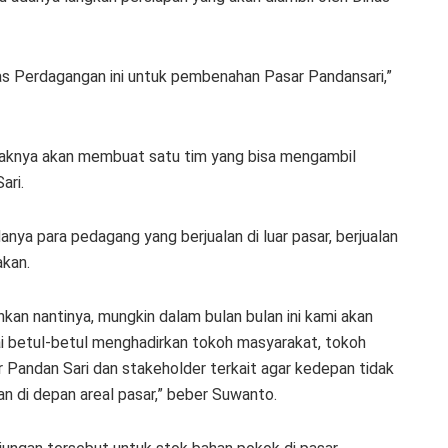
nas Perdagangan ini untuk pembenahan Pasar Pandansari,”
haknya akan membuat satu tim yang bisa mengambil
ari.
ya para pedagang yang berjualan di luar pasar, berjualan
akan.
kan nantinya, mungkin dalam bulan bulan ini kami akan
 betul-betul menghadirkan tokoh masyarakat, tokoh
 Pandan Sari dan stakeholder terkait agar kedepan tidak
lan di depan areal pasar,” beber Suwanto.