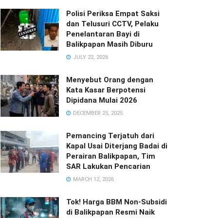
Polisi Periksa Empat Saksi
dan Telusuri CCTV, Pelaku
Penelantaran Bayi di
Balikpapan Masih Diburu
JULY 22, 2026
Menyebut Orang dengan
Kata Kasar Berpotensi
Dipidana Mulai 2026
DECEMBER 25, 2025
Pemancing Terjatuh dari
Kapal Usai Diterjang Badai di
Perairan Balikpapan, Tim
SAR Lakukan Pencarian
MARCH 12, 2026
Tok! Harga BBM Non-Subsidi
di Balikpapan Resmi Naik