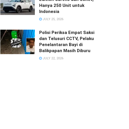
Hanya 250 Unit untuk
Indonesia
JULY 25, 2026
Polisi Periksa Empat Saksi
dan Telusuri CCTV, Pelaku
Penelantaran Bayi di
Balikpapan Masih Diburu
JULY 22, 2026