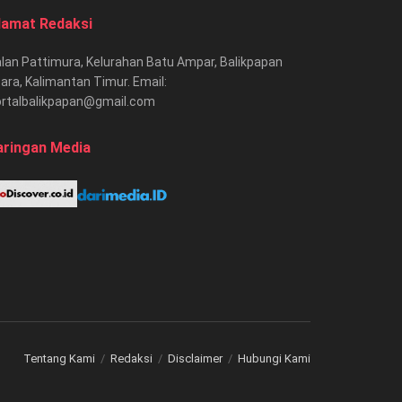
lamat Redaksi
lan Pattimura, Kelurahan Batu Ampar, Balikpapan
ara, Kalimantan Timur. Email:
ortalbalikpapan@gmail.com
aringan Media
Tentang Kami
Redaksi
Disclaimer
Hubungi Kami