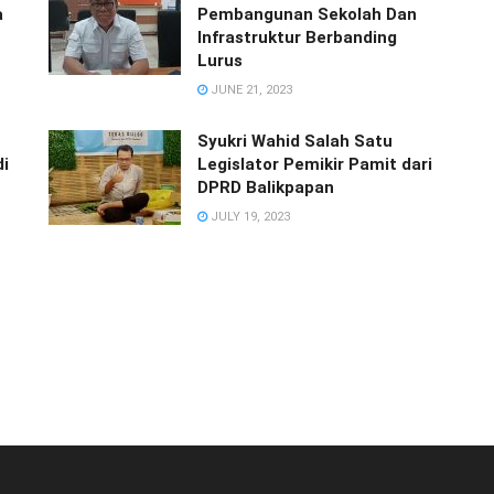
a
Pembangunan Sekolah Dan
Infrastruktur Berbanding
Lurus
JUNE 21, 2023
Syukri Wahid Salah Satu
i
Legislator Pemikir Pamit dari
DPRD Balikpapan
JULY 19, 2023