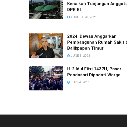
Kenaikan Tunjangan Anggot
DPR RI
AUGUST 20, 2025
2024, Dewan Anggarkan
Pembangunan Rumah Sakit d
Balikpapan Timur
JUNE 5, 2023
H-2 Idul Fitri 1437H, Pasar
Pandasari Dipadati Warga
JULY 4, 2016