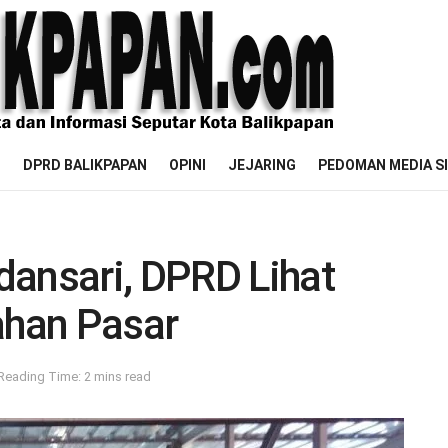
M
DPRD BALIKPAPAN
OPINI
JEJARING
PEDOMAN MEDIA S
dansari, DPRD Lihat
han Pasar
Reading Time: 2 mins read