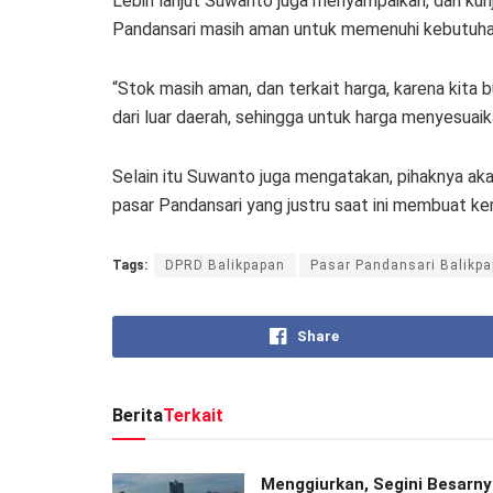
Lebih lanjut Suwanto juga menyampaikan, dari kun
Pandansari masih aman untuk memenuhi kebutuha
“Stok masih aman, dan terkait harga, karena kita
dari luar daerah, sehingga untuk harga menyesuaik
Selain itu Suwanto juga mengatakan, pihaknya aka
pasar Pandansari yang justru saat ini membuat k
Tags:
DPRD Balikpapan
Pasar Pandansari Balikp
Share
Berita
Terkait
Menggiurkan, Segini Besarn