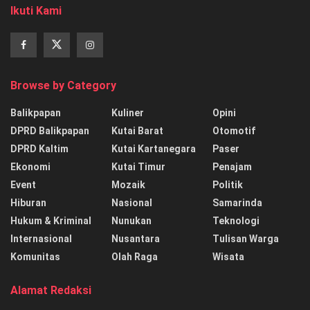
Ikuti Kami
Browse by Category
Balikpapan
Kuliner
Opini
DPRD Balikpapan
Kutai Barat
Otomotif
DPRD Kaltim
Kutai Kartanegara
Paser
Ekonomi
Kutai Timur
Penajam
Event
Mozaik
Politik
Hiburan
Nasional
Samarinda
Hukum & Kriminal
Nunukan
Teknologi
Internasional
Nusantara
Tulisan Warga
Komunitas
Olah Raga
Wisata
Alamat Redaksi