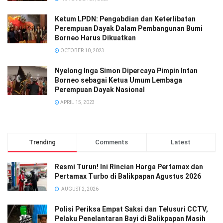
Ketum LPDN: Pengabdian dan Keterlibatan
Perempuan Dayak Dalam Pembangunan Bumi
Borneo Harus Dikuatkan
OCTOBER 10, 2023
Nyelong Inga Simon Dipercaya Pimpin Intan
Borneo sebagai Ketua Umum Lembaga
Perempuan Dayak Nasional
APRIL 15, 2023
Trending
Comments
Latest
Resmi Turun! Ini Rincian Harga Pertamax dan
Pertamax Turbo di Balikpapan Agustus 2026
AUGUST 2, 2026
Polisi Periksa Empat Saksi dan Telusuri CCTV,
Pelaku Penelantaran Bayi di Balikpapan Masih