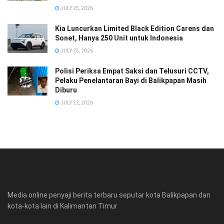
JULY 25, 2026
Kia Luncurkan Limited Black Edition Carens dan
Sonet, Hanya 250 Unit untuk Indonesia
JULY 25, 2026
Polisi Periksa Empat Saksi dan Telusuri CCTV,
Pelaku Penelantaran Bayi di Balikpapan Masih
Diburu
JULY 22, 2026
Media online penyaji berita terbaru seputar kota Balikpapan dan
kota-kota lain di Kalimantan Timur