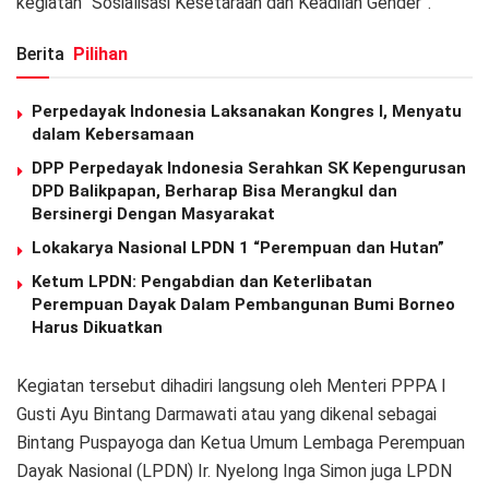
kegiatan “Sosialisasi Kesetaraan dan Keadilan Gender”.
Berita
Pilihan
Perpedayak Indonesia Laksanakan Kongres I, Menyatu
dalam Kebersamaan
DPP Perpedayak Indonesia Serahkan SK Kepengurusan
DPD Balikpapan, Berharap Bisa Merangkul dan
Bersinergi Dengan Masyarakat
Lokakarya Nasional LPDN 1 “Perempuan dan Hutan”
Ketum LPDN: Pengabdian dan Keterlibatan
Perempuan Dayak Dalam Pembangunan Bumi Borneo
Harus Dikuatkan
Kegiatan tersebut dihadiri langsung oleh Menteri PPPA I
Gusti Ayu Bintang Darmawati atau yang dikenal sebagai
Bintang Puspayoga dan Ketua Umum Lembaga Perempuan
Dayak Nasional (LPDN) Ir. Nyelong Inga Simon juga LPDN