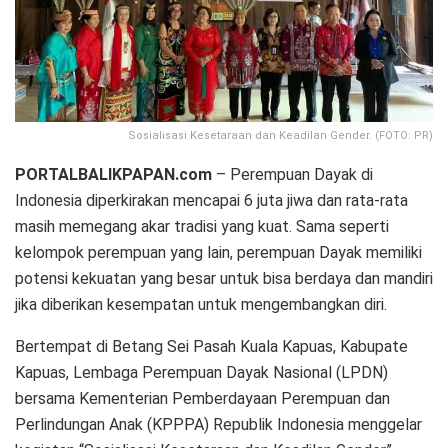
Sosialisasi Kesetaraan dan Keadilan Gender. (FOTO: PR)
PORTALBALIKPAPAN.com
– Perempuan Dayak di
Indonesia diperkirakan mencapai 6 juta jiwa dan rata-rata
masih memegang akar tradisi yang kuat. Sama seperti
kelompok perempuan yang lain, perempuan Dayak memiliki
potensi kekuatan yang besar untuk bisa berdaya dan mandiri
jika diberikan kesempatan untuk mengembangkan diri.
Bertempat di Betang Sei Pasah Kuala Kapuas, Kabupate
Kapuas, Lembaga Perempuan Dayak Nasional (LPDN)
bersama Kementerian Pemberdayaan Perempuan dan
Perlindungan Anak (KPPPA) Republik Indonesia menggelar