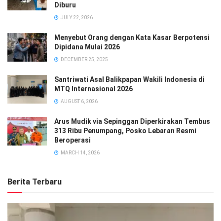
Diburu
JULY 22, 2026
Menyebut Orang dengan Kata Kasar Berpotensi
Dipidana Mulai 2026
DECEMBER 25, 2025
Santriwati Asal Balikpapan Wakili Indonesia di
MTQ Internasional 2026
AUGUST 6, 2026
Arus Mudik via Sepinggan Diperkirakan Tembus
313 Ribu Penumpang, Posko Lebaran Resmi
Beroperasi
MARCH 14, 2026
Berita Terbaru