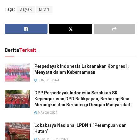
Tags:
Dayak
LPDN
Berita
Terkait
Perpedayak Indonesia Laksanakan Kongres I,
Menyatu dalam Kebersamaan
JUNE 29, 2024
DPP Perpedayak Indonesia Serahkan SK
Kepengurusan DPD Balikpapan, Berharap Bisa
Merangkul dan Bersinergi Dengan Masyarakat
MAY 26, 2024
Lokakarya Nasional LPDN 1 “Perempuan dan
Hutan”
NOVEMBER 29, 2023