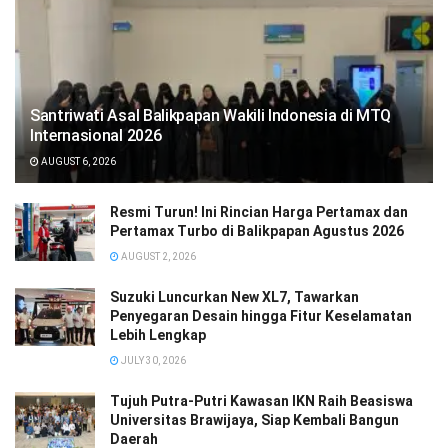
Santriwati Asal Balikpapan Wakili Indonesia di MTQ
Internasional 2026
AUGUST 6, 2026
Resmi Turun! Ini Rincian Harga Pertamax dan
Pertamax Turbo di Balikpapan Agustus 2026
AUGUST 2, 2026
Suzuki Luncurkan New XL7, Tawarkan
Penyegaran Desain hingga Fitur Keselamatan
Lebih Lengkap
JULY 30, 2026
Tujuh Putra-Putri Kawasan IKN Raih Beasiswa
Universitas Brawijaya, Siap Kembali Bangun
Daerah