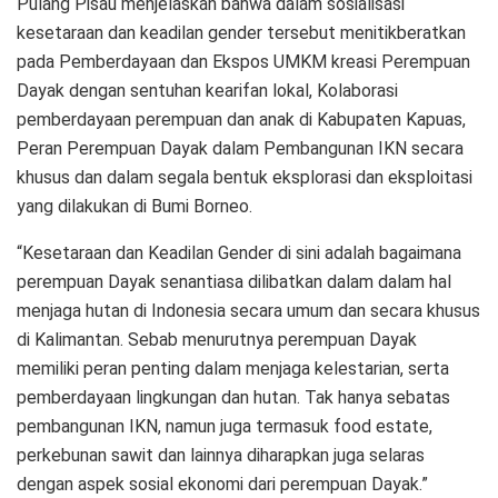
Pulang Pisau menjelaskan bahwa dalam sosialisasi
kesetaraan dan keadilan gender tersebut menitikberatkan
pada Pemberdayaan dan Ekspos UMKM kreasi Perempuan
Dayak dengan sentuhan kearifan lokal, Kolaborasi
pemberdayaan perempuan dan anak di Kabupaten Kapuas,
Peran Perempuan Dayak dalam Pembangunan IKN secara
khusus dan dalam segala bentuk eksplorasi dan eksploitasi
yang dilakukan di Bumi Borneo.
“Kesetaraan dan Keadilan Gender di sini adalah bagaimana
perempuan Dayak senantiasa dilibatkan dalam dalam hal
menjaga hutan di Indonesia secara umum dan secara khusus
di Kalimantan. Sebab menurutnya perempuan Dayak
memiliki peran penting dalam menjaga kelestarian, serta
pemberdayaan lingkungan dan hutan. Tak hanya sebatas
pembangunan IKN, namun juga termasuk food estate,
perkebunan sawit dan lainnya diharapkan juga selaras
dengan aspek sosial ekonomi dari perempuan Dayak.”