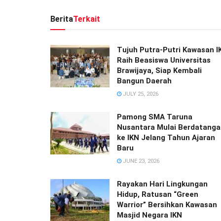
Berita
Terkait
Tujuh Putra-Putri Kawasan I
Raih Beasiswa Universitas
Brawijaya, Siap Kembali
Bangun Daerah
JULY 25, 2026
Pamong SMA Taruna
Nusantara Mulai Berdatanga
ke IKN Jelang Tahun Ajaran
Baru
JUNE 23, 2026
Rayakan Hari Lingkungan
Hidup, Ratusan “Green
Warrior” Bersihkan Kawasan
Masjid Negara IKN