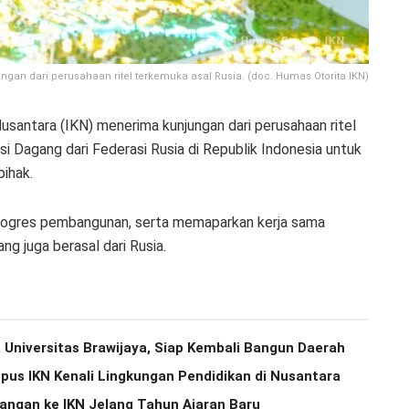
gan dari perusahaan ritel terkemuka asal Rusia. (doc. Humas Otorita IKN)
usantara (IKN) menerima kunjungan dari perusahaan ritel
si Dagang dari Federasi Rusia di Republik Indonesia untuk
ihak.
progres pembangunan, serta memaparkan kerja sama
g juga berasal dari Rusia.
 Universitas Brawijaya, Siap Kembali Bangun Daerah
us IKN Kenali Lingkungan Pendidikan di Nusantara
ngan ke IKN Jelang Tahun Ajaran Baru