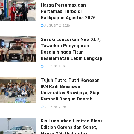
Harga Pertamax dan
Pertamax Turbo di
Balikpapan Agustus 2026
AUGUST 2, 2026
Suzuki Luncurkan New XL7,
Tawarkan Penyegaran
Desain hingga Fitur
Keselamatan Lebih Lengkap
JULY 30, 2026
Tujuh Putra-Putri Kawasan
IKN Raih Beasiswa
Universitas Brawijaya, Siap
Kembali Bangun Daerah
JULY 25, 2026
Kia Luncurkan Limited Black
Edition Carens dan Sonet,
Hanya 250 Unit untuk