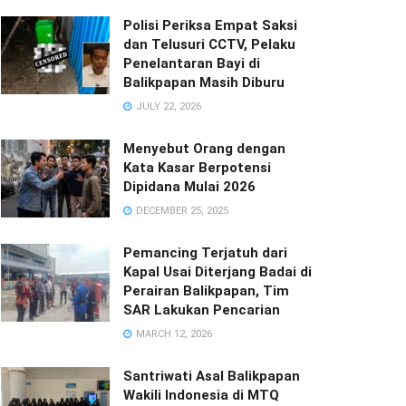
Polisi Periksa Empat Saksi
dan Telusuri CCTV, Pelaku
Penelantaran Bayi di
Balikpapan Masih Diburu
JULY 22, 2026
Menyebut Orang dengan
Kata Kasar Berpotensi
Dipidana Mulai 2026
DECEMBER 25, 2025
Pemancing Terjatuh dari
Kapal Usai Diterjang Badai di
Perairan Balikpapan, Tim
SAR Lakukan Pencarian
MARCH 12, 2026
Santriwati Asal Balikpapan
Wakili Indonesia di MTQ