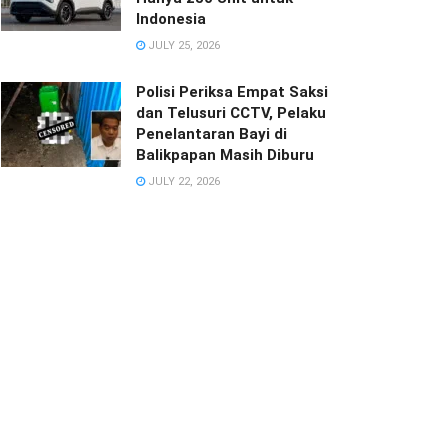
Indonesia
JULY 25, 2026
Polisi Periksa Empat Saksi
dan Telusuri CCTV, Pelaku
Penelantaran Bayi di
Balikpapan Masih Diburu
JULY 22, 2026