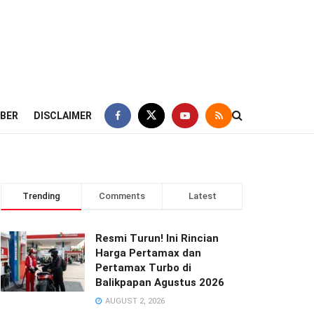
IBER
DISCLAIMER
Trending
Comments
Latest
Resmi Turun! Ini Rincian
Harga Pertamax dan
Pertamax Turbo di
Balikpapan Agustus 2026
AUGUST 2, 2026