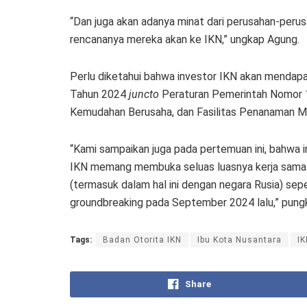
“Dan juga akan adanya minat dari perusahan-perus
rencananya mereka akan ke IKN,” ungkap Agung.
Perlu diketahui bahwa investor IKN akan mendap
Tahun 2024
juncto
Peraturan Pemerintah Nomor 1
Kemudahan Berusaha, dan Fasilitas Penanaman Mo
“Kami sampaikan juga pada pertemuan ini, bahwa in
IKN memang membuka seluas luasnya kerja sama d
(termasuk dalam hal ini dengan negara Rusia) se
groundbreaking pada September 2024 lalu,” pun
Tags:
Badan Otorita IKN
Ibu Kota Nusantara
IK
Share