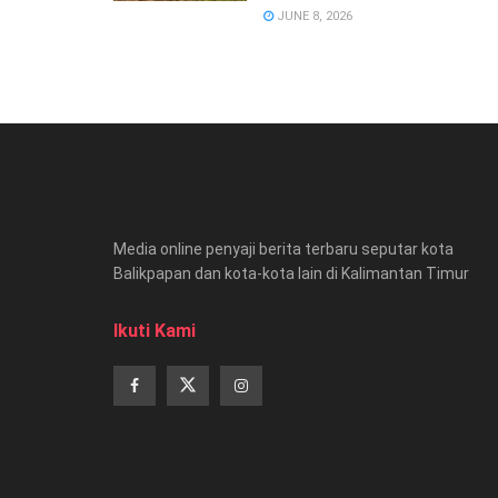
JUNE 8, 2026
Media online penyaji berita terbaru seputar kota
Balikpapan dan kota-kota lain di Kalimantan Timur
Ikuti Kami