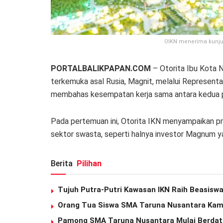
OIKN menerima kunjun
PORTALBALIKPAPAN.COM
– Otorita Ibu Kota N
terkemuka asal Rusia, Magnit, melalui Representa
membahas kesempatan kerja sama antara kedua p
Pada pertemuan ini, Otorita IKN menyampaikan 
sektor swasta, seperti halnya investor Magnum yan
Berita
Pilihan
Tujuh Putra-Putri Kawasan IKN Raih Beasiswa
Orang Tua Siswa SMA Taruna Nusantara Kamp
Pamong SMA Taruna Nusantara Mulai Berdata