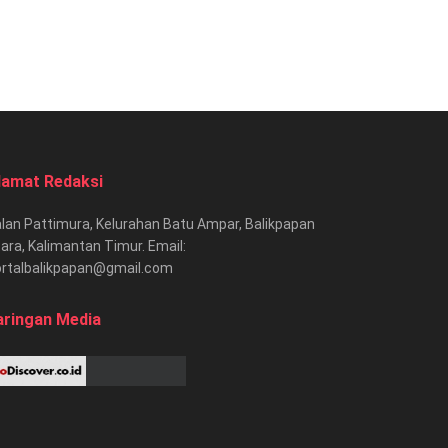
lamat Redaksi
lan Pattimura, Kelurahan Batu Ampar, Balikpapan
ara, Kalimantan Timur. Email:
ortalbalikpapan@gmail.com
aringan Media