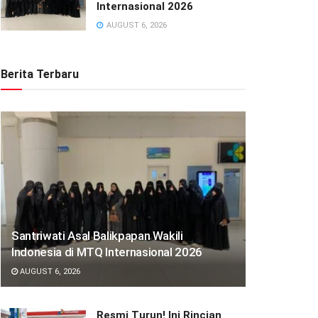
Internasional 2026
AUGUST 6, 2026
Berita Terbaru
Santriwati Asal Balikpapan Wakili
Indonesia di MTQ Internasional 2026
AUGUST 6, 2026
Resmi Turun! Ini Rincian