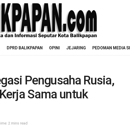
M
DPRD BALIKPAPAN
OPINI
JEJARING
PEDOMAN MEDIA S
egasi Pengusaha Rusia,
Kerja Sama untuk
ime: 2 mins read