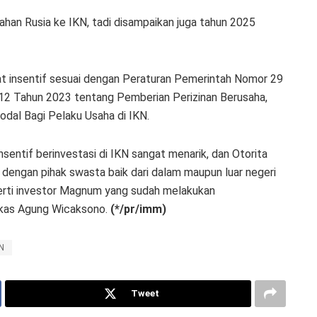
ahan Rusia ke IKN, tadi disampaikan juga tahun 2025
at insentif sesuai dengan Peraturan Pemerintah Nomor 29
2 Tahun 2023 tentang Pemberian Perizinan Berusaha,
dal Bagi Pelaku Usaha di IKN.
sentif berinvestasi di IKN sangat menarik, dan Otorita
engan pihak swasta baik dari dalam maupun luar negeri
perti investor Magnum yang sudah melakukan
gkas Agung Wicaksono.
(*/pr/imm)
N
Tweet