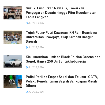
Suzuki Luncurkan New XL7, Tawarkan
Penyegaran Desain hingga Fitur Keselamatan
Lebih Lengkap
JULY 30, 2026
Tujuh Putra-Putri Kawasan IKN Raih Beasiswa
Universitas Brawijaya, Siap Kembali Bangun
Daerah
JULY 25, 2026
Kia Luncurkan Limited Black Edition Carens dan
Sonet, Hanya 250 Unit untuk Indonesia
JULY 25, 2026
Polisi Periksa Empat Saksi dan Telusuri CCTV,
Pelaku Penelantaran Bayi di Balikpapan Masih
Diburu
JULY 22, 2026