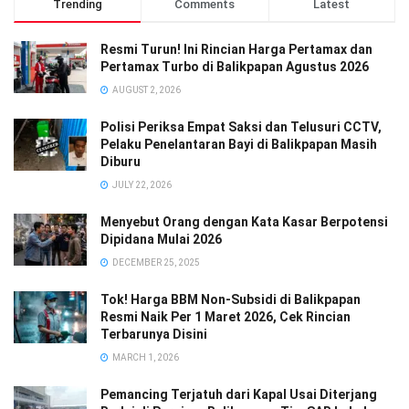
Trending
Comments
Latest
Resmi Turun! Ini Rincian Harga Pertamax dan
Pertamax Turbo di Balikpapan Agustus 2026
AUGUST 2, 2026
Polisi Periksa Empat Saksi dan Telusuri CCTV,
Pelaku Penelantaran Bayi di Balikpapan Masih
Diburu
JULY 22, 2026
Menyebut Orang dengan Kata Kasar Berpotensi
Dipidana Mulai 2026
DECEMBER 25, 2025
Tok! Harga BBM Non-Subsidi di Balikpapan
Resmi Naik Per 1 Maret 2026, Cek Rincian
Terbarunya Disini
MARCH 1, 2026
Pemancing Terjatuh dari Kapal Usai Diterjang