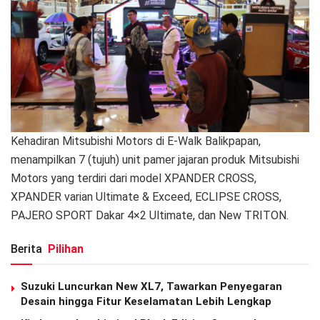
Kehadiran Mitsubishi Motors di E-Walk Balikpapan,
menampilkan 7 (tujuh) unit pamer jajaran produk Mitsubishi
Motors yang terdiri dari model XPANDER CROSS,
XPANDER varian Ultimate & Exceed, ECLIPSE CROSS,
PAJERO SPORT Dakar 4×2 Ultimate, dan New TRITON.
Berita
Pilihan
Suzuki Luncurkan New XL7, Tawarkan Penyegaran
Desain hingga Fitur Keselamatan Lebih Lengkap