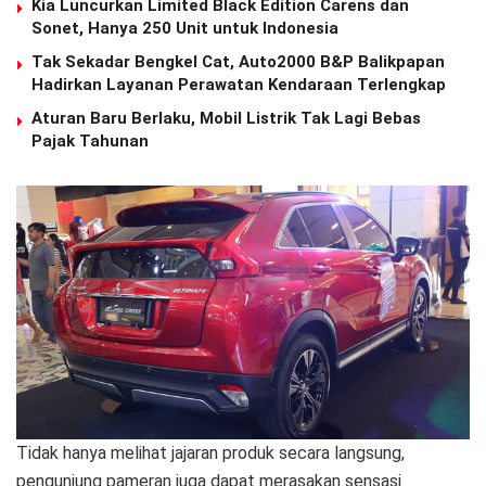
Kia Luncurkan Limited Black Edition Carens dan
Sonet, Hanya 250 Unit untuk Indonesia
Tak Sekadar Bengkel Cat, Auto2000 B&P Balikpapan
Hadirkan Layanan Perawatan Kendaraan Terlengkap
Aturan Baru Berlaku, Mobil Listrik Tak Lagi Bebas
Pajak Tahunan
Tidak hanya melihat jajaran produk secara langsung,
pengunjung pameran juga dapat merasakan sensasi