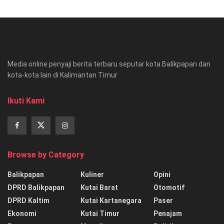
Media online penyaji berita terbaru seputar kota Balikpapan dan
kota-kota lain di Kalimantan Timur
Ikuti Kami
Browse by Category
Balikpapan
Kuliner
Opini
DPRD Balikpapan
Kutai Barat
Otomotif
DPRD Kaltim
Kutai Kartanegara
Paser
Ekonomi
Kutai Timur
Penajam