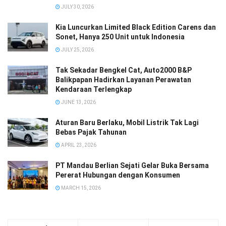
JULY 30, 2026
Kia Luncurkan Limited Black Edition Carens dan
Sonet, Hanya 250 Unit untuk Indonesia
JULY 25, 2026
Tak Sekadar Bengkel Cat, Auto2000 B&P
Balikpapan Hadirkan Layanan Perawatan
Kendaraan Terlengkap
JUNE 13, 2026
Aturan Baru Berlaku, Mobil Listrik Tak Lagi
Bebas Pajak Tahunan
APRIL 23, 2026
PT Mandau Berlian Sejati Gelar Buka Bersama
Pererat Hubungan dengan Konsumen
MARCH 15, 2026