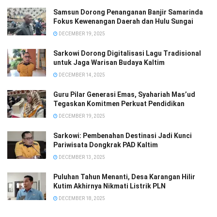
Samsun Dorong Penanganan Banjir Samarinda
Fokus Kewenangan Daerah dan Hulu Sungai
DECEMBER 19, 2025
Sarkowi Dorong Digitalisasi Lagu Tradisional
untuk Jaga Warisan Budaya Kaltim
DECEMBER 14, 2025
Guru Pilar Generasi Emas, Syahariah Mas’ud
Tegaskan Komitmen Perkuat Pendidikan
DECEMBER 19, 2025
Sarkowi: Pembenahan Destinasi Jadi Kunci
Pariwisata Dongkrak PAD Kaltim
DECEMBER 13, 2025
Puluhan Tahun Menanti, Desa Karangan Hilir
Kutim Akhirnya Nikmati Listrik PLN
DECEMBER 18, 2025