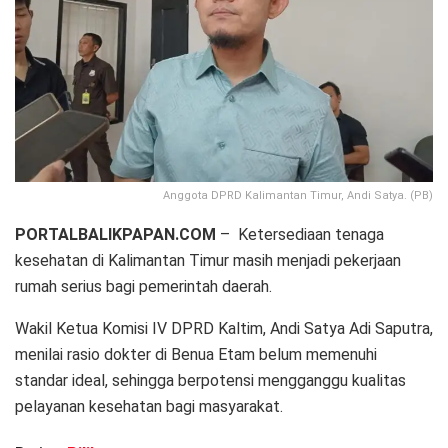
Anggota DPRD Kalimantan Timur, Andi Satya. (PB)
PORTALBALIKPAPAN.COM
– Ketersediaan tenaga
kesehatan di Kalimantan Timur masih menjadi pekerjaan
rumah serius bagi pemerintah daerah.
Wakil Ketua Komisi IV DPRD Kaltim, Andi Satya Adi Saputra,
menilai rasio dokter di Benua Etam belum memenuhi
standar ideal, sehingga berpotensi mengganggu kualitas
pelayanan kesehatan bagi masyarakat.