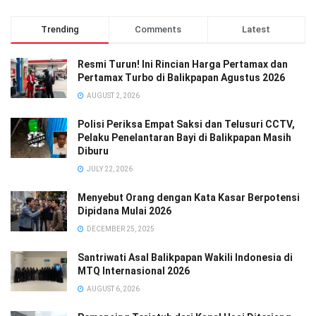
Trending
Comments
Latest
Resmi Turun! Ini Rincian Harga Pertamax dan
Pertamax Turbo di Balikpapan Agustus 2026
AUGUST 2, 2026
Polisi Periksa Empat Saksi dan Telusuri CCTV,
Pelaku Penelantaran Bayi di Balikpapan Masih
Diburu
JULY 22, 2026
Menyebut Orang dengan Kata Kasar Berpotensi
Dipidana Mulai 2026
DECEMBER 25, 2025
Santriwati Asal Balikpapan Wakili Indonesia di
MTQ Internasional 2026
AUGUST 6, 2026