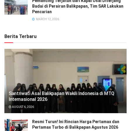
Pemancing Terjatuh dari Kapal Usai Diterjang
Badai di Perairan Balikpapan, Tim SAR Lakukan
Pencarian
MARCH 12, 2026
Berita Terbaru
Santriwati Asal Balikpapan Wakili Indonesia di MTQ
Internasional 2026
AUGUST 6, 2026
Resmi Turun! Ini Rincian Harga Pertamax dan
Pertamax Turbo di Balikpapan Agustus 2026