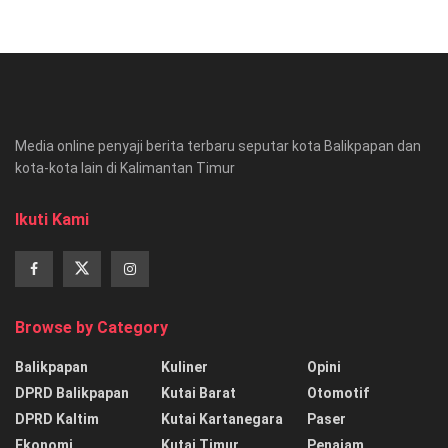
Media online penyaji berita terbaru seputar kota Balikpapan dan
kota-kota lain di Kalimantan Timur
Ikuti Kami
Browse by Category
Balikpapan
Kuliner
Opini
DPRD Balikpapan
Kutai Barat
Otomotif
DPRD Kaltim
Kutai Kartanegara
Paser
Ekonomi
Kutai Timur
Penajam