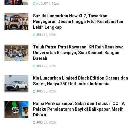
AUGUST 2, 2026
Suzuki Luncurkan New XL7, Tawarkan
Penyegaran Desain hingga Fitur Keselamatan
Lebih Lengkap
JULY 30, 2026
Tujuh Putra-Putri Kawasan IKN Raih Beasiswa
Universitas Brawijaya, Siap Kembali Bangun
Daerah
JULY 25, 2026
Kia Luncurkan Limited Black Edition Carens dan
Sonet, Hanya 250 Unit untuk Indonesia
JULY 25, 2026
Polisi Periksa Empat Saksi dan Telusuri CCTV,
Pelaku Penelantaran Bayi di Balikpapan Masih
Diburu
JULY 22, 2026