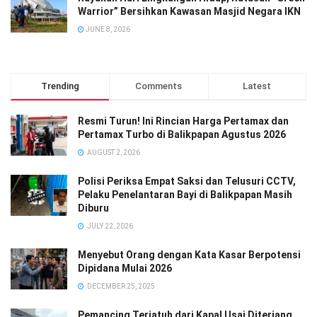
Warrior” Bersihkan Kawasan Masjid Negara IKN
JUNE 8, 2026
Trending
Comments
Latest
Resmi Turun! Ini Rincian Harga Pertamax dan
Pertamax Turbo di Balikpapan Agustus 2026
AUGUST 2, 2026
Polisi Periksa Empat Saksi dan Telusuri CCTV,
Pelaku Penelantaran Bayi di Balikpapan Masih
Diburu
JULY 22, 2026
Menyebut Orang dengan Kata Kasar Berpotensi
Dipidana Mulai 2026
DECEMBER 25, 2025
Pemancing Terjatuh dari Kapal Usai Diterjang