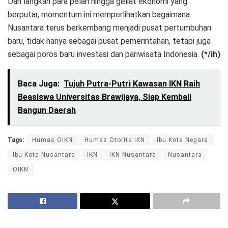
Dari langkah para pelari hingga geliat ekonomi yang
berputar, momentum ini memperlihatkan bagaimana
Nusantara terus berkembang menjadi pusat pertumbuhan
baru, tidak hanya sebagai pusat pemerintahan, tetapi juga
sebagai poros baru investasi dan pariwisata Indonesia.
(*/ih)
Baca Juga:
Tujuh Putra-Putri Kawasan IKN Raih
Beasiswa Universitas Brawijaya, Siap Kembali
Bangun Daerah
Tags:
Humas OIKN
Humas Otorita IKN
Ibu Kota Negara
Ibu Kota Nusantara
IKN
IKN Nusantara
Nusantara
OIKN