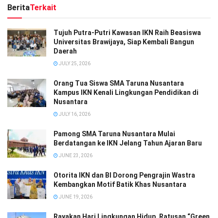
Berita
Terkait
Tujuh Putra-Putri Kawasan IKN Raih Beasiswa
Universitas Brawijaya, Siap Kembali Bangun
Daerah
JULY 25, 2026
Orang Tua Siswa SMA Taruna Nusantara
Kampus IKN Kenali Lingkungan Pendidikan di
Nusantara
JULY 16, 2026
Pamong SMA Taruna Nusantara Mulai
Berdatangan ke IKN Jelang Tahun Ajaran Baru
JUNE 23, 2026
Otorita IKN dan BI Dorong Pengrajin Wastra
Kembangkan Motif Batik Khas Nusantara
JUNE 19, 2026
Rayakan Hari Lingkungan Hidup, Ratusan “Green