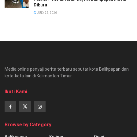
Diburu
JULY 22, 2026
Media online penyaji berita terbaru seputar kota Balikpapan dan
kota-kota lain di Kalimantan Timur
Ikuti Kami
Browse by Category
Balikpapan
Kuliner
Opini