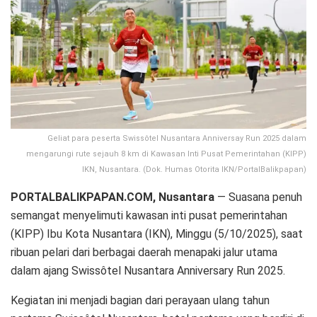
Geliat para peserta Swissôtel Nusantara Anniversay Run 2025 dalam
mengarungi rute sejauh 8 km di Kawasan Inti Pusat Pemerintahan (KIPP)
IKN, Nusantara. (Dok. Humas Otorita IKN/PortalBalikpapan)
PORTALBALIKPAPAN.COM, Nusantara
— Suasana penuh
semangat menyelimuti kawasan inti pusat pemerintahan
(KIPP) Ibu Kota Nusantara (IKN), Minggu (5/10/2025), saat
ribuan pelari dari berbagai daerah menapaki jalur utama
dalam ajang Swissôtel Nusantara Anniversary Run 2025.
Kegiatan ini menjadi bagian dari perayaan ulang tahun