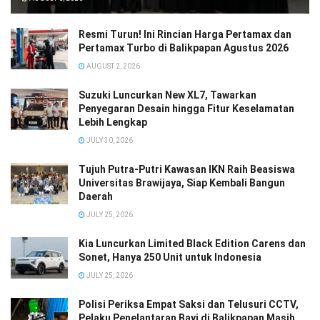
Resmi Turun! Ini Rincian Harga Pertamax dan
Pertamax Turbo di Balikpapan Agustus 2026
AUGUST 2, 2026
Suzuki Luncurkan New XL7, Tawarkan
Penyegaran Desain hingga Fitur Keselamatan
Lebih Lengkap
JULY 30, 2026
Tujuh Putra-Putri Kawasan IKN Raih Beasiswa
Universitas Brawijaya, Siap Kembali Bangun
Daerah
JULY 25, 2026
Kia Luncurkan Limited Black Edition Carens dan
Sonet, Hanya 250 Unit untuk Indonesia
JULY 25, 2026
Polisi Periksa Empat Saksi dan Telusuri CCTV,
Pelaku Penelantaran Bayi di Balikpapan Masih