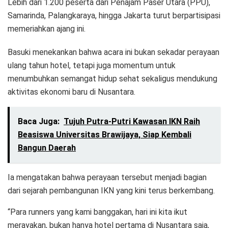
Lebih dari 1.200 peserta dari Penajam Paser Utara (PPU),
Samarinda, Palangkaraya, hingga Jakarta turut berpartisipasi
memeriahkan ajang ini.
Basuki menekankan bahwa acara ini bukan sekadar perayaan
ulang tahun hotel, tetapi juga momentum untuk
menumbuhkan semangat hidup sehat sekaligus mendukung
aktivitas ekonomi baru di Nusantara.
Baca Juga:
Tujuh Putra-Putri Kawasan IKN Raih
Beasiswa Universitas Brawijaya, Siap Kembali
Bangun Daerah
Ia mengatakan bahwa perayaan tersebut menjadi bagian
dari sejarah pembangunan IKN yang kini terus berkembang.
“Para runners yang kami banggakan, hari ini kita ikut
merayakan, bukan hanya hotel pertama di Nusantara saja,