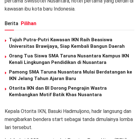
pertama Swissôtel Nusantara, hotel pertama yang berdiri di
kawasan ibu kota baru Indonesia.
Berita
Pilihan
Tujuh Putra-Putri Kawasan IKN Raih Beasiswa
Universitas Brawijaya, Siap Kembali Bangun Daerah
Orang Tua Siswa SMA Taruna Nusantara Kampus IKN
Kenali Lingkungan Pendidikan di Nusantara
Pamong SMA Taruna Nusantara Mulai Berdatangan ke
IKN Jelang Tahun Ajaran Baru
Otorita IKN dan BI Dorong Pengrajin Wastra
Kembangkan Motif Batik Khas Nusantara
Kepala Otorita IKN, Basuki Hadimuljono, hadir langsung dan
mengibarkan bendera start sebagai tanda dimulainya lomba
lari tersebut.