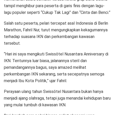
tampil menghibur para peserta di garis finis dengan lagu-
lagu populer seperti “Cukup Tak Lagi” dan “Cinta dan Benci.”
Salah satu peserta, pelari tercepat asal Indonesia di Berlin
Marathon, Fahril Nur, turut mengungkapkan kekagumannya
terhadap suasana IKN dan perkembangan kawasan
tersebut.
“Hari ini saya mengikuti Swissôtel Nusantara Anniversary di
IKN. Tentunnya luar biasa, jalanannya steril dan
pemandangannya bagus, saya amazed melihat
perkembangan IKN sekarang, serta secepatnya semoga
menjadi Ibu Kota Politik,” ujar Fahril.
Perayaan ulang tahun Swissôtel Nusantara bukan hanya
menjadi ajang olahraga, tetapi juga menandai kehidupan baru
yang mulai tumbuh di kawasan IKN.