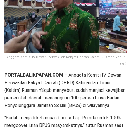
Anggota Komisi IV Dewan Perwakilan Rakyat Daerah Kaltim, Rusman Yaqub.
(yst)
PORTALBALIKPAPAN.COM
– Anggota Komisi IV Dewan
Perwakilan Rakyat Daerah (DPRD) Kalimantan Timur
(Kaltim) Rusman Ya’qub menyebut, sudah menjadi kewajiban
pemerintah daerah menanggung 100 persen biaya Badan
Penyelenggara Jaminan Sosial (BPJS) di wilayahnya.
“Sudah menjadi keharusan bagi setiap Pemda untuk 100%
mengcover iuran BPJS masyarakatnya,” tutur Rusman saat