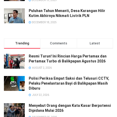
DECEMBER 13, 2025
Puluhan Tahun Menanti, Desa Karangan Hilir
Kutim Akhirnya Nikmati Listrik PLN
DECEMBER 18, 2025
Trending
Comments
Latest
Resmi Turun! Ini Rincian Harga Pertamax dan
Pertamax Turbo di Balikpapan Agustus 2026
AUGUST 2, 2026
Polisi Periksa Empat Saksi dan Telusuri CCTV,
Pelaku Penelantaran Bayi di Balikpapan Masih
Diburu
JULY 22, 2026
Menyebut Orang dengan Kata Kasar Berpotensi
Dipidana Mulai 2026