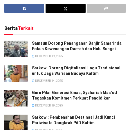
Berita
Terkait
Samsun Dorong Penanganan Banjir Samarinda
Fokus Kewenangan Daerah dan Hulu Sungai
DECEMBER 19, 2025
Sarkowi Dorong Digitalisasi Lagu Tradisional
untuk Jaga Warisan Budaya Kaltim
DECEMBER 14, 2025
Guru Pilar Generasi Emas, Syahariah Mas’ud
Tegaskan Komitmen Perkuat Pendidikan
DECEMBER 19, 2025
Sarkowi: Pembenahan Destinasi Jadi Kunci
Pariwisata Dongkrak PAD Kaltim