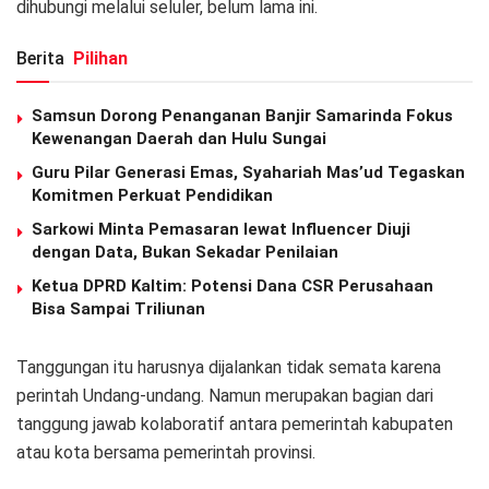
dihubungi melalui seluler, belum lama ini.
Berita
Pilihan
Samsun Dorong Penanganan Banjir Samarinda Fokus
Kewenangan Daerah dan Hulu Sungai
Guru Pilar Generasi Emas, Syahariah Mas’ud Tegaskan
Komitmen Perkuat Pendidikan
Sarkowi Minta Pemasaran lewat Influencer Diuji
dengan Data, Bukan Sekadar Penilaian
Ketua DPRD Kaltim: Potensi Dana CSR Perusahaan
Bisa Sampai Triliunan
Tanggungan itu harusnya dijalankan tidak semata karena
perintah Undang-undang. Namun merupakan bagian dari
tanggung jawab kolaboratif antara pemerintah kabupaten
atau kota bersama pemerintah provinsi.