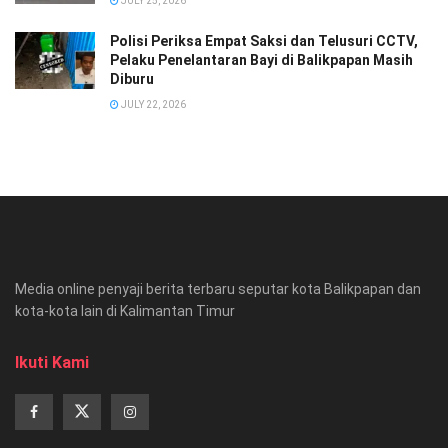
JULY 25, 2026
Polisi Periksa Empat Saksi dan Telusuri CCTV,
Pelaku Penelantaran Bayi di Balikpapan Masih
Diburu
JULY 22, 2026
Media online penyaji berita terbaru seputar kota Balikpapan dan
kota-kota lain di Kalimantan Timur
Ikuti Kami