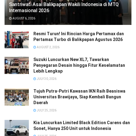
Santriwati Asal Balikpapan Wakili Indonesia di MTQ
Internasional 2026
AUGUST 6, 2026
Resmi Turun! Ini Rincian Harga Pertamax dan
Pertamax Turbo di Balikpapan Agustus 2026
AUGUST 2, 2026
Suzuki Luncurkan New XL7, Tawarkan
Penyegaran Desain hingga Fitur Keselamatan
Lebih Lengkap
JULY 30, 2026
Tujuh Putra-Putri Kawasan IKN Raih Beasiswa
Universitas Brawijaya, Siap Kembali Bangun
Daerah
JULY 25, 2026
Kia Luncurkan Limited Black Edition Carens dan
Sonet, Hanya 250 Unit untuk Indonesia