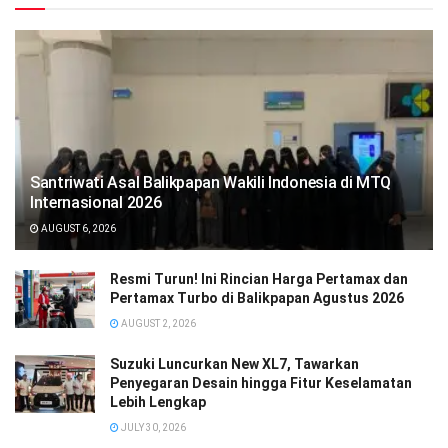
Santriwati Asal Balikpapan Wakili Indonesia di MTQ
Internasional 2026
AUGUST 6, 2026
Resmi Turun! Ini Rincian Harga Pertamax dan
Pertamax Turbo di Balikpapan Agustus 2026
AUGUST 2, 2026
Suzuki Luncurkan New XL7, Tawarkan
Penyegaran Desain hingga Fitur Keselamatan
Lebih Lengkap
JULY 30, 2026