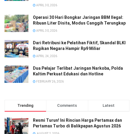
APRIL 30, 2026
Operasi 30 Hari Bongkar Jaringan BBM Ilegal:
Ribuan Liter Disita, Modus Canggih Terungkap
APRIL 30, 2026
Dari Retribusi ke Pelatihan Fiktif, Skandal BLKI
Rugikan Negara Hampir Rp9 Miliar
APRIL 24, 2026
Dua Pelajar Terlibat Jaringan Narkoba, Polda
Kaltim Perkuat Edukasi dan Hotline
FEBRUARY 26, 2026
Trending
Comments
Latest
Resmi Turun! Ini Rincian Harga Pertamax dan
Pertamax Turbo di Balikpapan Agustus 2026
AUGUST 2, 2026