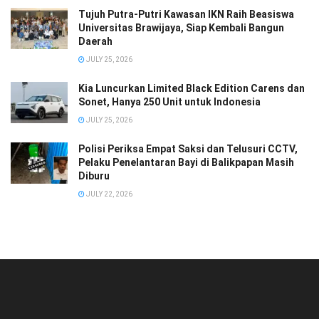
Tujuh Putra-Putri Kawasan IKN Raih Beasiswa
Universitas Brawijaya, Siap Kembali Bangun
Daerah
JULY 25, 2026
Kia Luncurkan Limited Black Edition Carens dan
Sonet, Hanya 250 Unit untuk Indonesia
JULY 25, 2026
Polisi Periksa Empat Saksi dan Telusuri CCTV,
Pelaku Penelantaran Bayi di Balikpapan Masih
Diburu
JULY 22, 2026