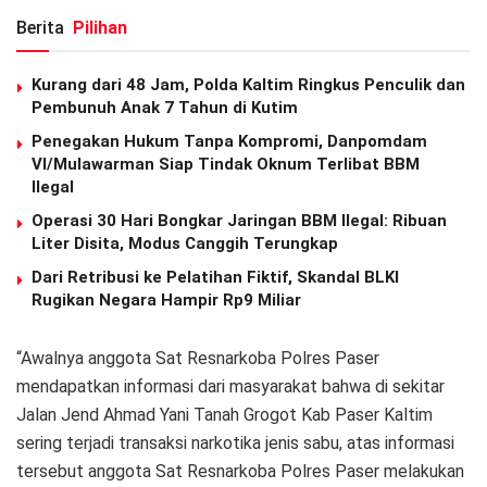
Berita
Pilihan
Kurang dari 48 Jam, Polda Kaltim Ringkus Penculik dan
Pembunuh Anak 7 Tahun di Kutim
Penegakan Hukum Tanpa Kompromi, Danpomdam
VI/Mulawarman Siap Tindak Oknum Terlibat BBM
Ilegal
Operasi 30 Hari Bongkar Jaringan BBM Ilegal: Ribuan
Liter Disita, Modus Canggih Terungkap
Dari Retribusi ke Pelatihan Fiktif, Skandal BLKI
Rugikan Negara Hampir Rp9 Miliar
“Awalnya anggota Sat Resnarkoba Polres Paser
mendapatkan informasi dari masyarakat bahwa di sekitar
Jalan Jend Ahmad Yani Tanah Grogot Kab Paser Kaltim
sering terjadi transaksi narkotika jenis sabu, atas informasi
tersebut anggota Sat Resnarkoba Polres Paser melakukan