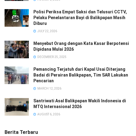
Polisi Periksa Empat Saksi dan Telusuri CCTV,
Pelaku Penelantaran Bayi di Balikpapan Masih
Diburu
JULY 22, 2026
Menyebut Orang dengan Kata Kasar Berpotensi
Dipidana Mulai 2026
DECEMBER 25, 2025
Pemancing Terjatuh dari Kapal Usai Diterjang
Badai di Perairan Balikpapan, Tim SAR Lakukan
Pencarian
MARCH 12, 2026
Santriwati Asal Balikpapan Wakili Indonesia di
MTQ Internasional 2026
AUGUST 6, 2026
Berita Terbaru