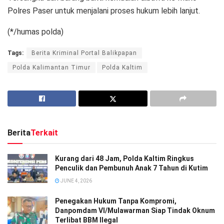
Polres Paser untuk menjalani proses hukum lebih lanjut.
(*/humas polda)
Tags:
Berita Kriminal Portal Balikpapan
Polda Kalimantan Timur
Polda Kaltim
Berita
Terkait
Kurang dari 48 Jam, Polda Kaltim Ringkus
Penculik dan Pembunuh Anak 7 Tahun di Kutim
JUNE 4, 2026
Penegakan Hukum Tanpa Kompromi,
Danpomdam VI/Mulawarman Siap Tindak Oknum
Terlibat BBM Ilegal