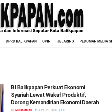
M
DPRD BALIKPAPAN
OPINI
JEJARING
PEDOMAN MEDIA S
BI Balikpapan Perkuat Ekonomi
Syariah Lewat Wakaf Produktif,
Dorong Kemandirian Ekonomi Daerah
BY
MUHAMMAD
JUNE 28, 2026
0