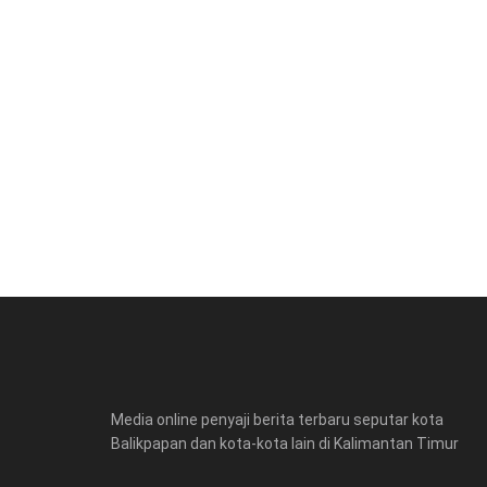
Media online penyaji berita terbaru seputar kota
Balikpapan dan kota-kota lain di Kalimantan Timur