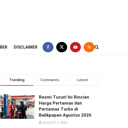
IBER
DISCLAIMER
Trending
Comments
Latest
Resmi Turun! Ini Rincian
Harga Pertamax dan
Pertamax Turbo di
Balikpapan Agustus 2026
AUGUST 2, 2026