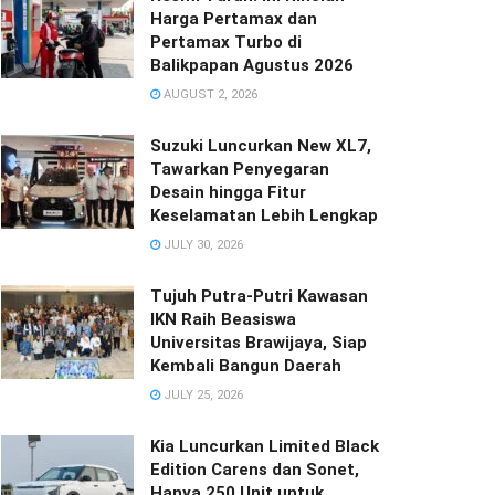
Harga Pertamax dan
Pertamax Turbo di
Balikpapan Agustus 2026
AUGUST 2, 2026
Suzuki Luncurkan New XL7,
Tawarkan Penyegaran
Desain hingga Fitur
Keselamatan Lebih Lengkap
JULY 30, 2026
Tujuh Putra-Putri Kawasan
IKN Raih Beasiswa
Universitas Brawijaya, Siap
Kembali Bangun Daerah
JULY 25, 2026
Kia Luncurkan Limited Black
Edition Carens dan Sonet,
Hanya 250 Unit untuk