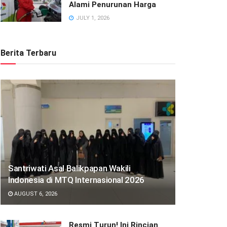
Alami Penurunan Harga
JULY 1, 2026
Berita Terbaru
Santriwati Asal Balikpapan Wakili
Indonesia di MTQ Internasional 2026
AUGUST 6, 2026
Resmi Turun! Ini Rincian