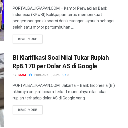
PORTALBALIKPAPAN.COM – Kantor Perwakilan Bank
Indonesia (KPwBI) Balikpapan terus memperkuat
pengembangan ekonomi dan keuangan syariah sebagai
salah satu motor pertumbuhan ...
READ MORE
BI Klarifikasi Soal Nilai Tukar Rupiah
Rp8.170 per Dolar AS di Google
BY
IMAM
FEBRUARY 1, 2025
0
PORTALBALIKPAPAN.COM, Jakarta – Bank Indonesia (BI)
akhirnya angkat bicara terkait munculnya nilai tukar
rupiah terhadap dolar AS di Google yang ...
READ MORE