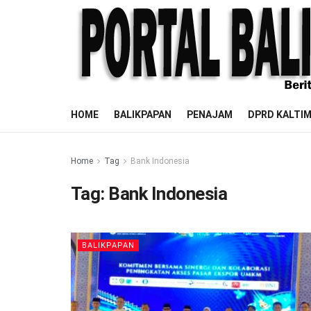
HOME
BALIKPAPAN
PENAJAM
DPRD KALTI
Home
Tag
Bank Indonesia
Tag:
Bank Indonesia
BALIKPAPAN