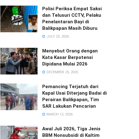
Polisi Periksa Empat Saksi
dan Telusuri CCTV, Pelaku
Penelantaran Bayi di
Balikpapan Masih Diburu
JULY 22, 2026
Menyebut Orang dengan
Kata Kasar Berpotensi
Dipidana Mulai 2026
DECEMBER 25, 2025
Pemancing Terjatuh dari
Kapal Usai Diterjang Badai di
Perairan Balikpapan, Tim
SAR Lakukan Pencarian
MARCH 12, 2026
Awal Juli 2026, Tiga Jenis
BBM Nonsubsidi di Kaltim