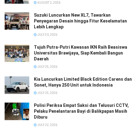
AUGUST 2, 2026
Suzuki Luncurkan New XL7, Tawarkan
Penyegaran Desain hingga Fitur Keselamatan
Lebih Lengkap
JULY 30, 2026
Tujuh Putra-Putri Kawasan IKN Raih Beasiswa
Universitas Brawijaya, Siap Kembali Bangun
Daerah
JULY 25, 2026
Kia Luncurkan Limited Black Edition Carens dan
Sonet, Hanya 250 Unit untuk Indonesia
JULY 25, 2026
Polisi Periksa Empat Saksi dan Telusuri CCTV,
Pelaku Penelantaran Bayi di Balikpapan Masih
Diburu
JULY 22, 2026