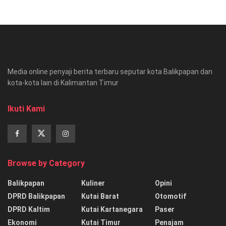
Media online penyaji berita terbaru seputar kota Balikpapan dan
kota-kota lain di Kalimantan Timur
Ikuti Kami
Browse by Category
Balikpapan
Kuliner
Opini
DPRD Balikpapan
Kutai Barat
Otomotif
DPRD Kaltim
Kutai Kartanegara
Paser
Ekonomi
Kutai Timur
Penajam