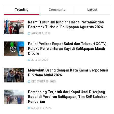
Trending
Comments
Latest
Resmi Turun! Ini Rincian Harga Pertamax dan
Pertamax Turbo di Balikpapan Agustus 2026
AUGUST 2, 2026
Polisi Periksa Empat Saksi dan Telusuri CCTV,
Pelaku Penelantaran Bayi di Balikpapan Masih
Diburu
JULY 22, 2026
Menyebut Orang dengan Kata Kasar Berpotensi
Dipidana Mulai 2026
DECEMBER 25, 2025
Pemancing Terjatuh dari Kapal Usai Diterjang
Badai di Perairan Balikpapan, Tim SAR Lakukan
Pencarian
MARCH 12, 2026