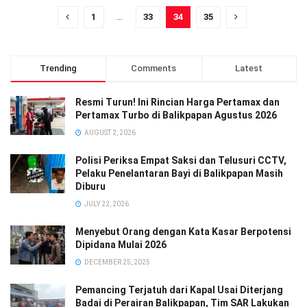
1
…
33
34
35
Trending
Comments
Latest
Resmi Turun! Ini Rincian Harga Pertamax dan
Pertamax Turbo di Balikpapan Agustus 2026
AUGUST 2, 2026
Polisi Periksa Empat Saksi dan Telusuri CCTV,
Pelaku Penelantaran Bayi di Balikpapan Masih
Diburu
JULY 22, 2026
Menyebut Orang dengan Kata Kasar Berpotensi
Dipidana Mulai 2026
DECEMBER 25, 2025
Pemancing Terjatuh dari Kapal Usai Diterjang
Badai di Perairan Balikpapan, Tim SAR Lakukan