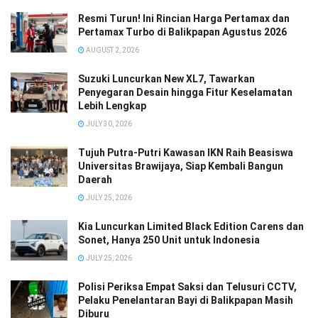
Resmi Turun! Ini Rincian Harga Pertamax dan
Pertamax Turbo di Balikpapan Agustus 2026
AUGUST 2, 2026
Suzuki Luncurkan New XL7, Tawarkan
Penyegaran Desain hingga Fitur Keselamatan
Lebih Lengkap
JULY 30, 2026
Tujuh Putra-Putri Kawasan IKN Raih Beasiswa
Universitas Brawijaya, Siap Kembali Bangun
Daerah
JULY 25, 2026
Kia Luncurkan Limited Black Edition Carens dan
Sonet, Hanya 250 Unit untuk Indonesia
JULY 25, 2026
Polisi Periksa Empat Saksi dan Telusuri CCTV,
Pelaku Penelantaran Bayi di Balikpapan Masih
Diburu