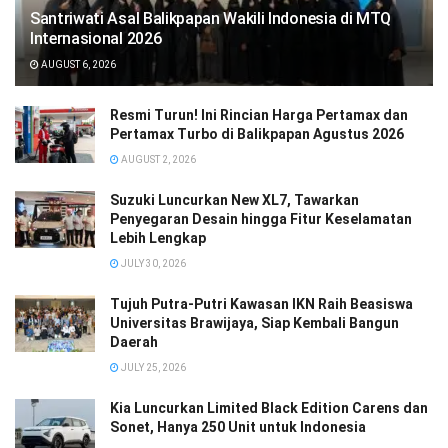
Santriwati Asal Balikpapan Wakili Indonesia di MTQ
Internasional 2026
AUGUST 6, 2026
Resmi Turun! Ini Rincian Harga Pertamax dan
Pertamax Turbo di Balikpapan Agustus 2026
AUGUST 2, 2026
Suzuki Luncurkan New XL7, Tawarkan
Penyegaran Desain hingga Fitur Keselamatan
Lebih Lengkap
JULY 30, 2026
Tujuh Putra-Putri Kawasan IKN Raih Beasiswa
Universitas Brawijaya, Siap Kembali Bangun
Daerah
JULY 25, 2026
Kia Luncurkan Limited Black Edition Carens dan
Sonet, Hanya 250 Unit untuk Indonesia