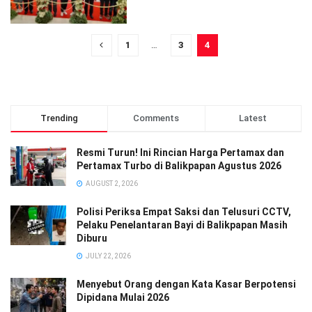
1
…
3
4
Trending
Comments
Latest
Resmi Turun! Ini Rincian Harga Pertamax dan
Pertamax Turbo di Balikpapan Agustus 2026
AUGUST 2, 2026
Polisi Periksa Empat Saksi dan Telusuri CCTV,
Pelaku Penelantaran Bayi di Balikpapan Masih
Diburu
JULY 22, 2026
Menyebut Orang dengan Kata Kasar Berpotensi
Dipidana Mulai 2026