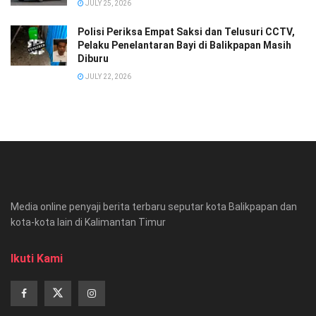
JULY 25, 2026
Polisi Periksa Empat Saksi dan Telusuri CCTV,
Pelaku Penelantaran Bayi di Balikpapan Masih
Diburu
JULY 22, 2026
Media online penyaji berita terbaru seputar kota Balikpapan dan
kota-kota lain di Kalimantan Timur
Ikuti Kami