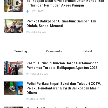
Balikpapan Gelar GPM Beriman untuk Kendalikan
Inflasi dan Permudah Akses Pangan
JULY 2, 2025
Pemkot Balikpapan Ultimatum: Sampah Tak
Diolah, Sanksi Menanti
JUNE 28, 2025
Trending
Comments
Latest
Resmi Turun! Ini Rincian Harga Pertamax dan
Pertamax Turbo di Balikpapan Agustus 2026
AUGUST 2, 2026
Polisi Periksa Empat Saksi dan Telusuri CCTV,
Pelaku Penelantaran Bayi di Balikpapan Masih
Diburu
JULY 22, 2026