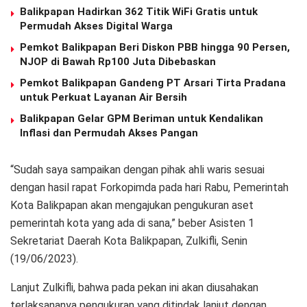
Balikpapan Hadirkan 362 Titik WiFi Gratis untuk
Permudah Akses Digital Warga
Pemkot Balikpapan Beri Diskon PBB hingga 90 Persen,
NJOP di Bawah Rp100 Juta Dibebaskan
Pemkot Balikpapan Gandeng PT Arsari Tirta Pradana
untuk Perkuat Layanan Air Bersih
Balikpapan Gelar GPM Beriman untuk Kendalikan
Inflasi dan Permudah Akses Pangan
“Sudah saya sampaikan dengan pihak ahli waris sesuai
dengan hasil rapat Forkopimda pada hari Rabu, Pemerintah
Kota Balikpapan akan mengajukan pengukuran aset
pemerintah kota yang ada di sana,” beber Asisten 1
Sekretariat Daerah Kota Balikpapan, Zulkifli, Senin
(19/06/2023).
Lanjut Zulkifli, bahwa pada pekan ini akan diusahakan
terlaksananya pengukuran yang ditindak lanjut dengan