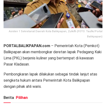
Asisten 1 Sekretariat Daerah Kota Balikpapan, Zulkifli (FOTO: Taufik/Portal
Balikpapan)
PORTALBALIKPAPAN.com
– Pemerintah Kota (Pemkot)
Balikpapan akan membongkar deretan lapak Pedagang Kaki
Lima (PKL) berjenis kuliner yang bertempat di kawasan
Pasar Kladasan.
Pembongkaran lapak dilakukan sebagai tindak lanjut atas
sengketa hukum antara Pemerintah Kota Balikpapan
dengan pihak ahli waris.
Berita
Pilihan