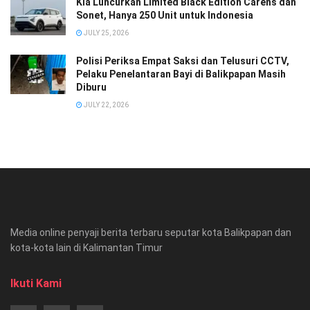
Kia Luncurkan Limited Black Edition Carens dan
Sonet, Hanya 250 Unit untuk Indonesia
JULY 25, 2026
Polisi Periksa Empat Saksi dan Telusuri CCTV,
Pelaku Penelantaran Bayi di Balikpapan Masih
Diburu
JULY 22, 2026
Media online penyaji berita terbaru seputar kota Balikpapan dan
kota-kota lain di Kalimantan Timur
Ikuti Kami