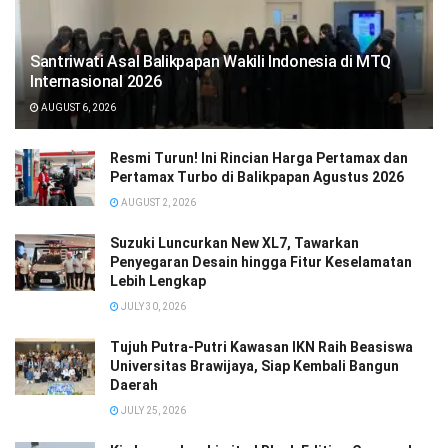
Santriwati Asal Balikpapan Wakili Indonesia di MTQ
Internasional 2026
AUGUST 6, 2026
Resmi Turun! Ini Rincian Harga Pertamax dan
Pertamax Turbo di Balikpapan Agustus 2026
AUGUST 2, 2026
Suzuki Luncurkan New XL7, Tawarkan
Penyegaran Desain hingga Fitur Keselamatan
Lebih Lengkap
JULY 30, 2026
Tujuh Putra-Putri Kawasan IKN Raih Beasiswa
Universitas Brawijaya, Siap Kembali Bangun
Daerah
JULY 25, 2026