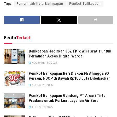
Tags:
Pemerintah Kota Balikpapan
Pemkot Balikpapan
Berita
Terkait
Balikpapan Hadirkan 362 Titik WiFi Gratis untuk
Permudah Akses Digital Warga
NOVEMBER 30, 2025
Pemkot Balikpapan Beri Diskon PBB hingga 90
Persen, NJOP di Bawah Rp100 Juta Dibebaskan
AUGUST 21, 2025
Pemkot Balikpapan Gandeng PT Arsari Tirta
Pradana untuk Perkuat Layanan Air Bersih
AUGUST 10, 2025