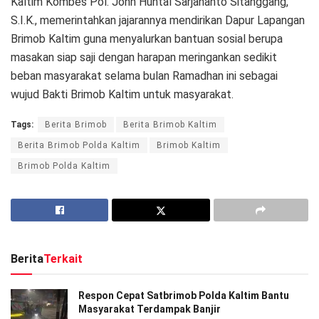
Kaltim Kombes Pol. John Huntal Sarjananto Sitanggang,
S.I.K., memerintahkan jajarannya mendirikan Dapur Lapangan
Brimob Kaltim guna menyalurkan bantuan sosial berupa
masakan siap saji dengan harapan meringankan sedikit
beban masyarakat selama bulan Ramadhan ini sebagai
wujud Bakti Brimob Kaltim untuk masyarakat.
Tags:
Berita Brimob
Berita Brimob Kaltim
Berita Brimob Polda Kaltim
Brimob Kaltim
Brimob Polda Kaltim
Berita
Terkait
Respon Cepat Satbrimob Polda Kaltim Bantu
Masyarakat Terdampak Banjir