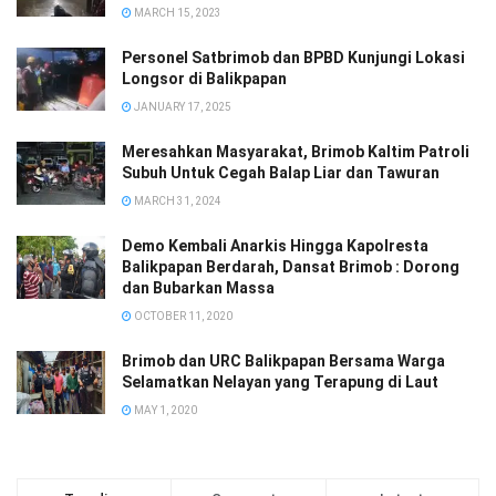
MARCH 15, 2023
Personel Satbrimob dan BPBD Kunjungi Lokasi
Longsor di Balikpapan
JANUARY 17, 2025
Meresahkan Masyarakat, Brimob Kaltim Patroli
Subuh Untuk Cegah Balap Liar dan Tawuran
MARCH 31, 2024
Demo Kembali Anarkis Hingga Kapolresta
Balikpapan Berdarah, Dansat Brimob : Dorong
dan Bubarkan Massa
OCTOBER 11, 2020
Brimob dan URC Balikpapan Bersama Warga
Selamatkan Nelayan yang Terapung di Laut
MAY 1, 2020