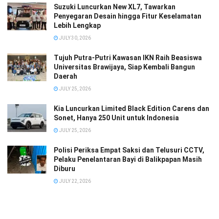
Suzuki Luncurkan New XL7, Tawarkan
Penyegaran Desain hingga Fitur Keselamatan
Lebih Lengkap
JULY 30, 2026
Tujuh Putra-Putri Kawasan IKN Raih Beasiswa
Universitas Brawijaya, Siap Kembali Bangun
Daerah
JULY 25, 2026
Kia Luncurkan Limited Black Edition Carens dan
Sonet, Hanya 250 Unit untuk Indonesia
JULY 25, 2026
Polisi Periksa Empat Saksi dan Telusuri CCTV,
Pelaku Penelantaran Bayi di Balikpapan Masih
Diburu
JULY 22, 2026