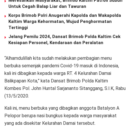
Meresahkan Masyarakat, Brimob Kaltim Patroli Subuh
Untuk Cegah Balap Liar dan Tawuran
Korps Brimob Polri Anugerahi Kapolda dan Wakapolda
Kaltim Warga Kehormatan, Wujud Penghormatan
Tertinggi
Jelang Pemilu 2024, Dansat Brimob Polda Kaltim Cek
Kesiapan Personel, Kendaraan dan Peralatan
“Alhamdulillah kita sudah melakukan pembagian menu
berbuka semenjak pandemi Covid-19 masuk di Indonesia,
kali ini dibagikan kepada warga RT. 4 Kelurahan Damai
Balikpapan Kota,” kata Dansat Brimob Polda Kaltim
Kombes Pol. John Huntal Sarjananto Sitanggang, S.I.K, Rabu
(13/5/2020.
Kali ini, menu berbuka yang dibagikan anggota Batalyon A
Pelopor berupa nasi bungkus kepada warga masyarakat
yang ada disekitar Kelurahan Damai tersebut.