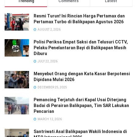
Trending
Comments
Latest
Resmi Turun! Ini Rincian Harga Pertamax dan
Pertamax Turbo di Balikpapan Agustus 2026
AUGUST 2, 2026
Polisi Periksa Empat Saksi dan Telusuri CCTV,
Pelaku Penelantaran Bayi di Balikpapan Masih
Diburu
JULY 22, 2026
Menyebut Orang dengan Kata Kasar Berpotensi
Dipidana Mulai 2026
DECEMBER 25, 2025
Pemancing Terjatuh dari Kapal Usai Diterjang
Badai di Perairan Balikpapan, Tim SAR Lakukan
Pencarian
MARCH 12, 2026
Santriwati Asal Balikpapan Wakili Indonesia di