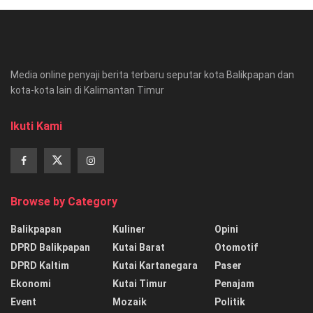
Media online penyaji berita terbaru seputar kota Balikpapan dan
kota-kota lain di Kalimantan Timur
Ikuti Kami
Browse by Category
Balikpapan
Kuliner
Opini
DPRD Balikpapan
Kutai Barat
Otomotif
DPRD Kaltim
Kutai Kartanegara
Paser
Ekonomi
Kutai Timur
Penajam
Event
Mozaik
Politik