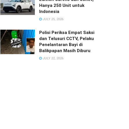
Hanya 250 Unit untuk
Indonesia
JULY 25, 2026
Polisi Periksa Empat Saksi
dan Telusuri CCTV, Pelaku
Penelantaran Bayi di
Balikpapan Masih Diburu
JULY 22, 2026