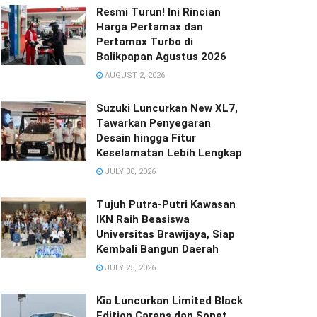
Resmi Turun! Ini Rincian
Harga Pertamax dan
Pertamax Turbo di
Balikpapan Agustus 2026
AUGUST 2, 2026
Suzuki Luncurkan New XL7,
Tawarkan Penyegaran
Desain hingga Fitur
Keselamatan Lebih Lengkap
JULY 30, 2026
Tujuh Putra-Putri Kawasan
IKN Raih Beasiswa
Universitas Brawijaya, Siap
Kembali Bangun Daerah
JULY 25, 2026
Kia Luncurkan Limited Black
Edition Carens dan Sonet,