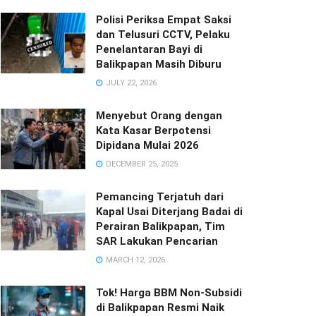
Polisi Periksa Empat Saksi
dan Telusuri CCTV, Pelaku
Penelantaran Bayi di
Balikpapan Masih Diburu
JULY 22, 2026
Menyebut Orang dengan
Kata Kasar Berpotensi
Dipidana Mulai 2026
DECEMBER 25, 2025
Pemancing Terjatuh dari
Kapal Usai Diterjang Badai di
Perairan Balikpapan, Tim
SAR Lakukan Pencarian
MARCH 12, 2026
Tok! Harga BBM Non-Subsidi
di Balikpapan Resmi Naik