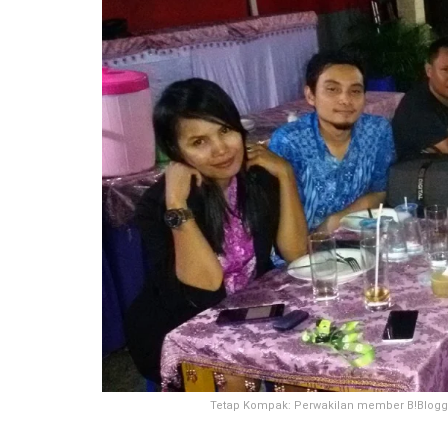
Tetap Kompak: Perwakilan member B!Blogger