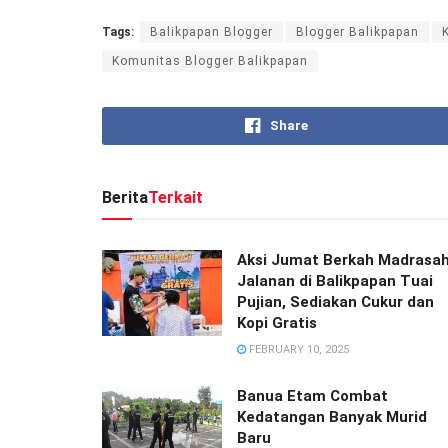
Tags:
Balikpapan Blogger
Blogger Balikpapan
Komunitas Blogger Balikpapan
Share
Berita
Terkait
Aksi Jumat Berkah Madrasa
Jalanan di Balikpapan Tuai
Pujian, Sediakan Cukur dan
Kopi Gratis
FEBRUARY 10, 2025
Banua Etam Combat
Kedatangan Banyak Murid
Baru