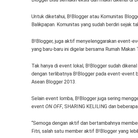
Untuk diketahui, B!Blogger atau Komunitas Blogg
Balikpapan. Komunitas yang sudah berdiri sejak tah
B!Blogger, juga aktif menyelenggarakan event-ev
yang baru-baru ini digelar bersama Rumah Makan T
Tak hanya di event lokal, B!Blogger sudah dikenal
dengan terlibatnya B!Blogger pada event-event be
Asean Blogger 2013.
Selain event lomba, B!Blogger juga sering menggel
event
ON OFF
, SHARING KELILING dan beberapa e
“Semoga dengan aktif dan bertambahnya member B!
Fitri, salah satu member aktif B!Blogger yang le