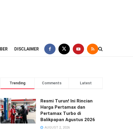
IBER
DISCLAIMER
Trending
Comments
Latest
Resmi Turun! Ini Rincian
Harga Pertamax dan
Pertamax Turbo di
Balikpapan Agustus 2026
AUGUST 2, 2026