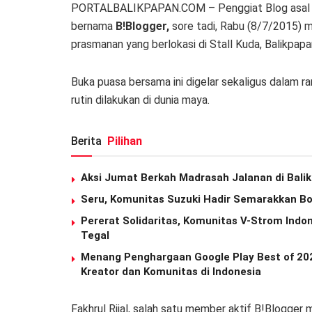
PORTALBALIKPAPAN.COM – Penggiat Blog asal B
bernama
B!Blogger,
sore tadi, Rabu (8/7/2015) 
prasmanan yang berlokasi di Stall Kuda, Balikpapa
Buka puasa bersama ini digelar sekaligus dalam r
rutin dilakukan di dunia maya.
Berita
Pilihan
Aksi Jumat Berkah Madrasah Jalanan di Balik
Seru, Komunitas Suzuki Hadir Semarakkan Boo
Pererat Solidaritas, Komunitas V-Strom Indo
Tegal
Menang Penghargaan Google Play Best of 2023
Kreator dan Komunitas di Indonesia
Fakhrul Rijal, salah satu member aktif B!Blogg