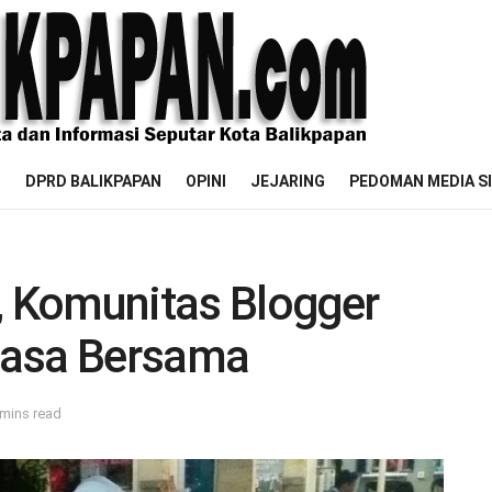
M
DPRD BALIKPAPAN
OPINI
JEJARING
PEDOMAN MEDIA S
, Komunitas Blogger
uasa Bersama
 mins read