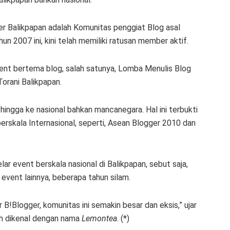
er Balikpapan adalah Komunitas penggiat Blog asal
un 2007 ini, kini telah memiliki ratusan member aktif.
ent bertema blog, salah satunya, Lomba Menulis Blog
orani Balikpapan.
 hingga ke nasional bahkan mancanegara. Hal ini terbukti
rskala Internasional, seperti, Asean Blogger 2010 dan
ar event berskala nasional di Balikpapan, sebut saja,
vent lainnya, beberapa tahun silam.
Blogger, komunitas ini semakin besar dan eksis,” ujar
bih dikenal dengan nama
Lemontea
. (*)