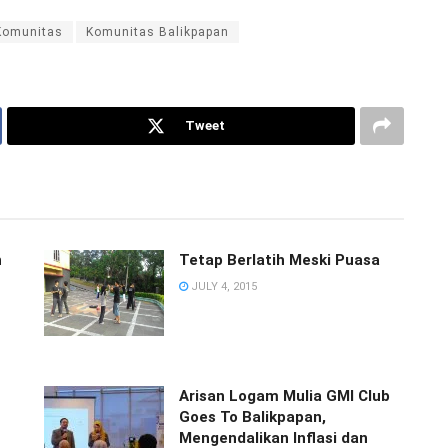
Komunitas
Komunitas Balikpapan
Tweet
h
Tetap Berlatih Meski Puasa
JULY 4, 2015
Arisan Logam Mulia GMI Club
Goes To Balikpapan,
Mengendalikan Inflasi dan