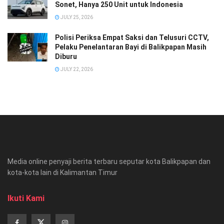
Sonet, Hanya 250 Unit untuk Indonesia
JULY 25, 2026
Polisi Periksa Empat Saksi dan Telusuri CCTV,
Pelaku Penelantaran Bayi di Balikpapan Masih
Diburu
JULY 22, 2026
Media online penyaji berita terbaru seputar kota Balikpapan dan
kota-kota lain di Kalimantan Timur
Ikuti Kami