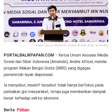
Ketua Umum Amsindo, Andrie Afrizal. (Dok. Amsindo)
PORTALBALIKPAPAN.COM
– Ketua Umum Asosiasi Media
Sosial dan Siber Indonesia (Amsindo), Andrie Afrizal, menilai
program Makan Bergizi Gratis (MBG) yang digagas
pemerintah layak diapresiasi.
Ia menyebut, inisiatif tersebut tidak hanya berfokus pada
perbaikan gizi masyarakat, tetapi juga memberikan dampak
besar terhadap sektor ekonomi.
Berita
Pilihan