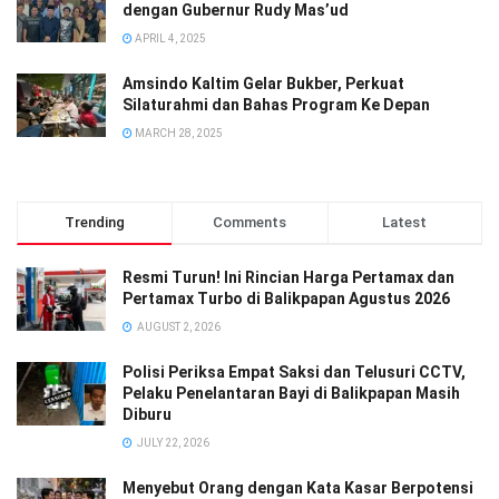
dengan Gubernur Rudy Mas’ud
APRIL 4, 2025
Amsindo Kaltim Gelar Bukber, Perkuat
Silaturahmi dan Bahas Program Ke Depan
MARCH 28, 2025
Trending
Comments
Latest
Resmi Turun! Ini Rincian Harga Pertamax dan
Pertamax Turbo di Balikpapan Agustus 2026
AUGUST 2, 2026
Polisi Periksa Empat Saksi dan Telusuri CCTV,
Pelaku Penelantaran Bayi di Balikpapan Masih
Diburu
JULY 22, 2026
Menyebut Orang dengan Kata Kasar Berpotensi