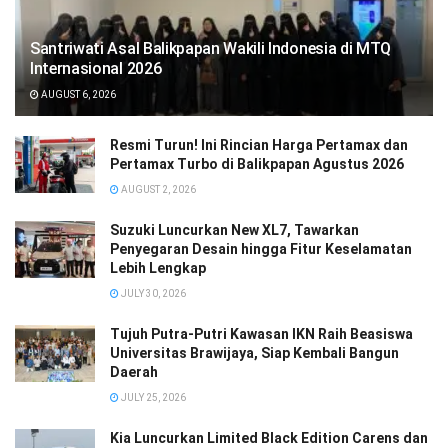
Santriwati Asal Balikpapan Wakili Indonesia di MTQ
Internasional 2026
AUGUST 6, 2026
Resmi Turun! Ini Rincian Harga Pertamax dan
Pertamax Turbo di Balikpapan Agustus 2026
AUGUST 2, 2026
Suzuki Luncurkan New XL7, Tawarkan
Penyegaran Desain hingga Fitur Keselamatan
Lebih Lengkap
JULY 30, 2026
Tujuh Putra-Putri Kawasan IKN Raih Beasiswa
Universitas Brawijaya, Siap Kembali Bangun
Daerah
JULY 25, 2026
Kia Luncurkan Limited Black Edition Carens dan