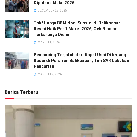
Dipidana Mulai 2026
DECEMBER 25, 2025
Tok! Harga BBM Non-Subsidi di Balikpapan
Resmi Naik Per 1 Maret 2026, Cek Rincian
Terbarunya Disini
MARCH 1, 2026
Pemancing Terjatuh dari Kapal Usai Diterjang
Badai di Perairan Balikpapan, Tim SAR Lakukan
Pencarian
MARCH 12, 2026
Berita Terbaru