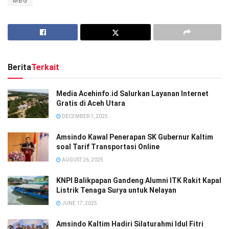
MBG
Berita
Terkait
Media Acehinfo.id Salurkan Layanan Internet
Gratis di Aceh Utara
DECEMBER 1, 2025
Amsindo Kawal Penerapan SK Gubernur Kaltim
soal Tarif Transportasi Online
AUGUST 26, 2025
KNPI Balikpapan Gandeng Alumni ITK Rakit Kapal
Listrik Tenaga Surya untuk Nelayan
JUNE 17, 2025
Amsindo Kaltim Hadiri Silaturahmi Idul Fitri