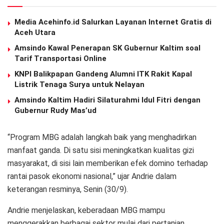
Media Acehinfo.id Salurkan Layanan Internet Gratis di
Aceh Utara
Amsindo Kawal Penerapan SK Gubernur Kaltim soal
Tarif Transportasi Online
KNPI Balikpapan Gandeng Alumni ITK Rakit Kapal
Listrik Tenaga Surya untuk Nelayan
Amsindo Kaltim Hadiri Silaturahmi Idul Fitri dengan
Gubernur Rudy Mas’ud
“Program MBG adalah langkah baik yang menghadirkan
manfaat ganda. Di satu sisi meningkatkan kualitas gizi
masyarakat, di sisi lain memberikan efek domino terhadap
rantai pasok ekonomi nasional,” ujar Andrie dalam
keterangan resminya, Senin (30/9).
Andrie menjelaskan, keberadaan MBG mampu
menggerakkan berbagai sektor mulai dari pertanian,