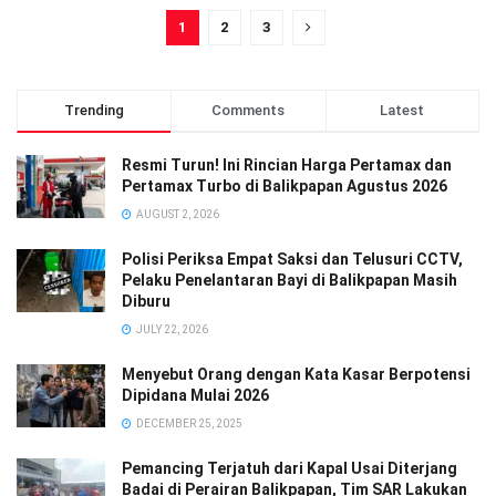
1
2
3
Trending
Comments
Latest
Resmi Turun! Ini Rincian Harga Pertamax dan
Pertamax Turbo di Balikpapan Agustus 2026
AUGUST 2, 2026
Polisi Periksa Empat Saksi dan Telusuri CCTV,
Pelaku Penelantaran Bayi di Balikpapan Masih
Diburu
JULY 22, 2026
Menyebut Orang dengan Kata Kasar Berpotensi
Dipidana Mulai 2026
DECEMBER 25, 2025
Pemancing Terjatuh dari Kapal Usai Diterjang
Badai di Perairan Balikpapan, Tim SAR Lakukan