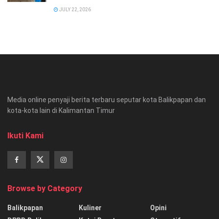
JULY 22, 2026
Media online penyaji berita terbaru seputar kota Balikpapan dan
kota-kota lain di Kalimantan Timur
Ikuti Kami
Browse by Category
Balikpapan
Kuliner
Opini