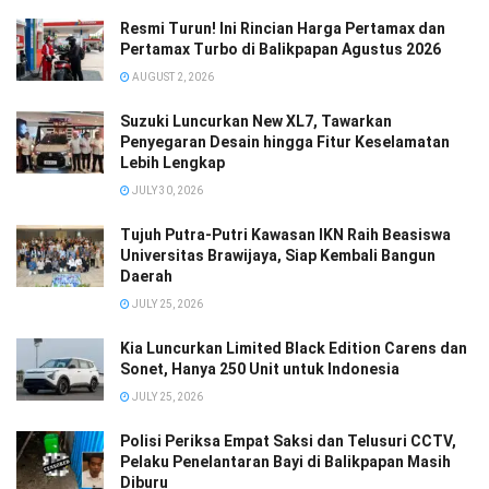
Resmi Turun! Ini Rincian Harga Pertamax dan
Pertamax Turbo di Balikpapan Agustus 2026
AUGUST 2, 2026
Suzuki Luncurkan New XL7, Tawarkan
Penyegaran Desain hingga Fitur Keselamatan
Lebih Lengkap
JULY 30, 2026
Tujuh Putra-Putri Kawasan IKN Raih Beasiswa
Universitas Brawijaya, Siap Kembali Bangun
Daerah
JULY 25, 2026
Kia Luncurkan Limited Black Edition Carens dan
Sonet, Hanya 250 Unit untuk Indonesia
JULY 25, 2026
Polisi Periksa Empat Saksi dan Telusuri CCTV,
Pelaku Penelantaran Bayi di Balikpapan Masih
Diburu