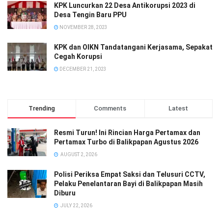
KPK Luncurkan 22 Desa Antikorupsi 2023 di
Desa Tengin Baru PPU
NOVEMBER 28, 2023
KPK dan OIKN Tandatangani Kerjasama, Sepakat
Cegah Korupsi
DECEMBER 21, 2023
Trending
Comments
Latest
Resmi Turun! Ini Rincian Harga Pertamax dan
Pertamax Turbo di Balikpapan Agustus 2026
AUGUST 2, 2026
Polisi Periksa Empat Saksi dan Telusuri CCTV,
Pelaku Penelantaran Bayi di Balikpapan Masih
Diburu
JULY 22, 2026