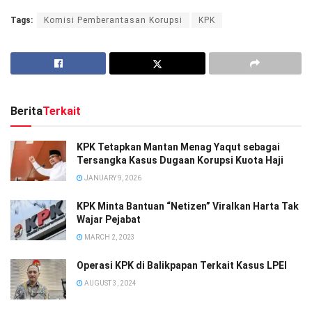
Tags:
Komisi Pemberantasan Korupsi
KPK
Berita
Terkait
KPK Tetapkan Mantan Menag Yaqut sebagai
Tersangka Kasus Dugaan Korupsi Kuota Haji
JANUARY 9, 2026
KPK Minta Bantuan “Netizen” Viralkan Harta Tak
Wajar Pejabat
MARCH 2, 2023
Operasi KPK di Balikpapan Terkait Kasus LPEI
AUGUST 3, 2024