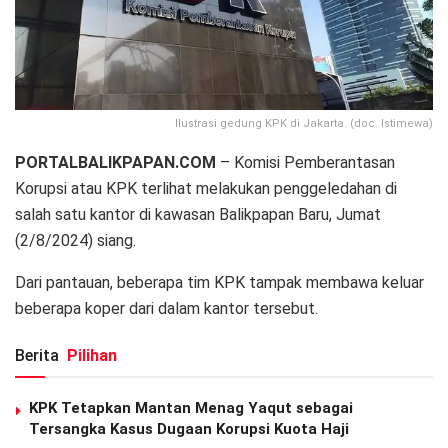
Ilustrasi gedung KPK di Jakarta. (doc. Istimewa)
PORTALBALIKPAPAN.COM
– Komisi Pemberantasan
Korupsi atau KPK terlihat melakukan penggeledahan di
salah satu kantor di kawasan Balikpapan Baru, Jumat
(2/8/2024) siang.
Dari pantauan, beberapa tim KPK tampak membawa keluar
beberapa koper dari dalam kantor tersebut.
Berita
Pilihan
KPK Tetapkan Mantan Menag Yaqut sebagai
Tersangka Kasus Dugaan Korupsi Kuota Haji