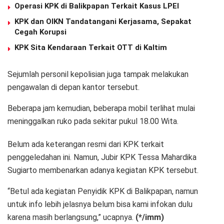
Operasi KPK di Balikpapan Terkait Kasus LPEI
KPK dan OIKN Tandatangani Kerjasama, Sepakat
Cegah Korupsi
KPK Sita Kendaraan Terkait OTT di Kaltim
Sejumlah personil kepolisian juga tampak melakukan
pengawalan di depan kantor tersebut.
Beberapa jam kemudian, beberapa mobil terlihat mulai
meninggalkan ruko pada sekitar pukul 18.00 Wita.
Belum ada keterangan resmi dari KPK terkait
penggeledahan ini. Namun, Jubir KPK Tessa Mahardika
Sugiarto membenarkan adanya kegiatan KPK tersebut.
“Betul ada kegiatan Penyidik KPK di Balikpapan, namun
untuk info lebih jelasnya belum bisa kami infokan dulu
karena masih berlangsung,” ucapnya.
(*/imm)