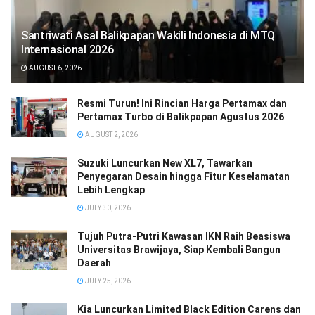
Santriwati Asal Balikpapan Wakili Indonesia di MTQ
Internasional 2026
AUGUST 6, 2026
Resmi Turun! Ini Rincian Harga Pertamax dan
Pertamax Turbo di Balikpapan Agustus 2026
AUGUST 2, 2026
Suzuki Luncurkan New XL7, Tawarkan
Penyegaran Desain hingga Fitur Keselamatan
Lebih Lengkap
JULY 30, 2026
Tujuh Putra-Putri Kawasan IKN Raih Beasiswa
Universitas Brawijaya, Siap Kembali Bangun
Daerah
JULY 25, 2026
Kia Luncurkan Limited Black Edition Carens dan