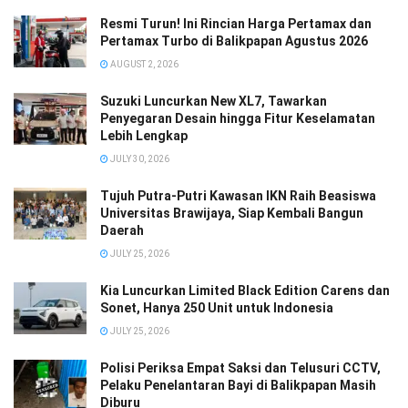
Resmi Turun! Ini Rincian Harga Pertamax dan
Pertamax Turbo di Balikpapan Agustus 2026
AUGUST 2, 2026
Suzuki Luncurkan New XL7, Tawarkan
Penyegaran Desain hingga Fitur Keselamatan
Lebih Lengkap
JULY 30, 2026
Tujuh Putra-Putri Kawasan IKN Raih Beasiswa
Universitas Brawijaya, Siap Kembali Bangun
Daerah
JULY 25, 2026
Kia Luncurkan Limited Black Edition Carens dan
Sonet, Hanya 250 Unit untuk Indonesia
JULY 25, 2026
Polisi Periksa Empat Saksi dan Telusuri CCTV,
Pelaku Penelantaran Bayi di Balikpapan Masih
Diburu