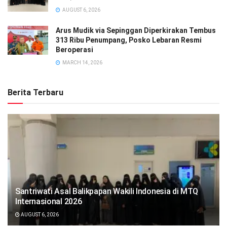
AUGUST 6, 2026
Arus Mudik via Sepinggan Diperkirakan Tembus
313 Ribu Penumpang, Posko Lebaran Resmi
Beroperasi
MARCH 14, 2026
Berita Terbaru
Santriwati Asal Balikpapan Wakili Indonesia di MTQ
Internasional 2026
AUGUST 6, 2026