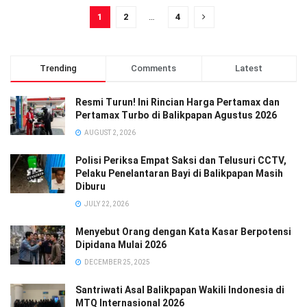
1
2
…
4
Trending
Comments
Latest
Resmi Turun! Ini Rincian Harga Pertamax dan
Pertamax Turbo di Balikpapan Agustus 2026
AUGUST 2, 2026
Polisi Periksa Empat Saksi dan Telusuri CCTV,
Pelaku Penelantaran Bayi di Balikpapan Masih
Diburu
JULY 22, 2026
Menyebut Orang dengan Kata Kasar Berpotensi
Dipidana Mulai 2026
DECEMBER 25, 2025
Santriwati Asal Balikpapan Wakili Indonesia di
MTQ Internasional 2026