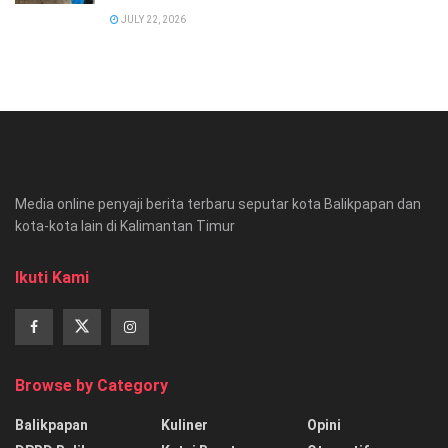
JULY 22, 2026
Media online penyaji berita terbaru seputar kota Balikpapan dan
kota-kota lain di Kalimantan Timur
Ikuti Kami
Browse by Category
Balikpapan
Kuliner
Opini