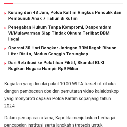
Kurang dari 48 Jam, Polda Kaltim Ringkus Penculik dan
Pembunuh Anak 7 Tahun di Kutim
Penegakan Hukum Tanpa Kompromi, Danpomdam
VI/Mulawarman Siap Tindak Oknum Terlibat BBM
Ilegal
Operasi 30 Hari Bongkar Jaringan BBM Ilegal: Ribuan
Liter Disita, Modus Canggih Terungkap
Dari Retribusi ke Pelatihan Fiktif, Skandal BLKI
Rugikan Negara Hampir Rp9 Miliar
Kegiatan yang dimulai pukul 10.00 WITA tersebut dibuka
dengan pembacaan doa dan pemutaran video kaleidoskop
yang menyoroti capaian Polda Kaltim sepanjang tahun
2024.
Dalam pemaparan utama, Kapolda menjelaskan berbagai
pencapaian institusi serta langkah strategis untuk