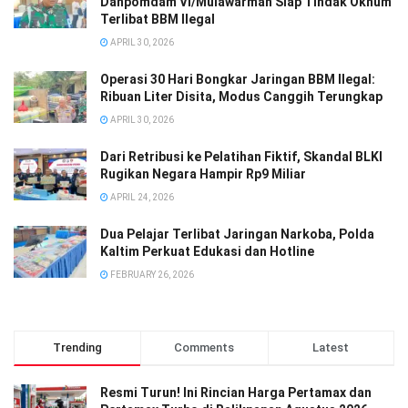
Danpomdam VI/Mulawarman Siap Tindak Oknum
Terlibat BBM Ilegal
APRIL 30, 2026
Operasi 30 Hari Bongkar Jaringan BBM Ilegal:
Ribuan Liter Disita, Modus Canggih Terungkap
APRIL 30, 2026
Dari Retribusi ke Pelatihan Fiktif, Skandal BLKI
Rugikan Negara Hampir Rp9 Miliar
APRIL 24, 2026
Dua Pelajar Terlibat Jaringan Narkoba, Polda
Kaltim Perkuat Edukasi dan Hotline
FEBRUARY 26, 2026
Trending
Comments
Latest
Resmi Turun! Ini Rincian Harga Pertamax dan