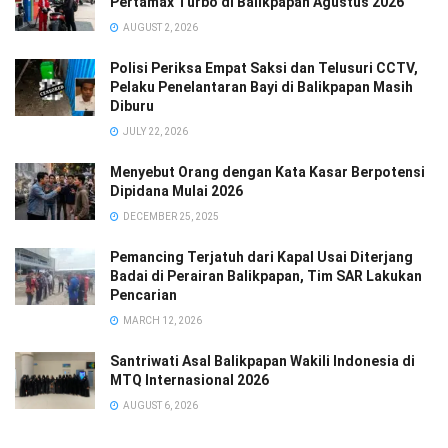
Pertamax Turbo di Balikpapan Agustus 2026
AUGUST 2, 2026
Polisi Periksa Empat Saksi dan Telusuri CCTV,
Pelaku Penelantaran Bayi di Balikpapan Masih
Diburu
JULY 22, 2026
Menyebut Orang dengan Kata Kasar Berpotensi
Dipidana Mulai 2026
DECEMBER 25, 2025
Pemancing Terjatuh dari Kapal Usai Diterjang
Badai di Perairan Balikpapan, Tim SAR Lakukan
Pencarian
MARCH 12, 2026
Santriwati Asal Balikpapan Wakili Indonesia di
MTQ Internasional 2026
AUGUST 6, 2026