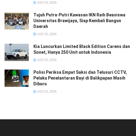
JULY 30, 2026
Tujuh Putra-Putri Kawasan IKN Raih Beasiswa
Universitas Brawijaya, Siap Kembali Bangun
Daerah
JULY 25, 2026
Kia Luncurkan Limited Black Edition Carens dan
Sonet, Hanya 250 Unit untuk Indonesia
JULY 25, 2026
Polisi Periksa Empat Saksi dan Telusuri CCTV,
Pelaku Penelantaran Bayi di Balikpapan Masih
Diburu
JULY 22, 2026