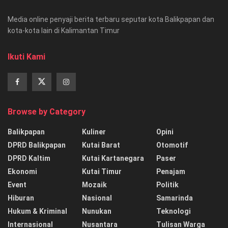
Media online penyaji berita terbaru seputar kota Balikpapan dan
kota-kota lain di Kalimantan Timur
Ikuti Kami
Browse by Category
Balikpapan
Kuliner
Opini
DPRD Balikpapan
Kutai Barat
Otomotif
DPRD Kaltim
Kutai Kartanegara
Paser
Ekonomi
Kutai Timur
Penajam
Event
Mozaik
Politik
Hiburan
Nasional
Samarinda
Hukum & Kriminal
Nunukan
Teknologi
Internasional
Nusantara
Tulisan Warga