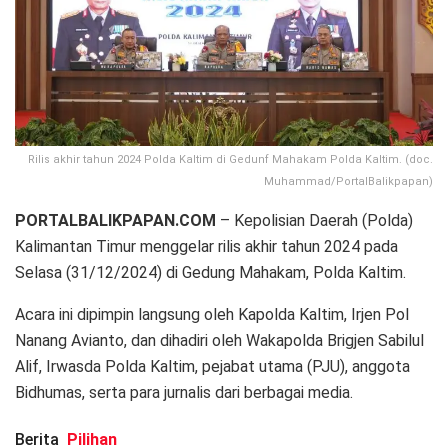
Rilis akhir tahun 2024 Polda Kaltim di Gedunf Mahakam Polda Kaltim. (doc.
Muhammad/PortalBalikpapan)
PORTALBALIKPAPAN.COM
– Kepolisian Daerah (Polda)
Kalimantan Timur menggelar rilis akhir tahun 2024 pada
Selasa (31/12/2024) di Gedung Mahakam, Polda Kaltim.
Acara ini dipimpin langsung oleh Kapolda Kaltim, Irjen Pol
Nanang Avianto, dan dihadiri oleh Wakapolda Brigjen Sabilul
Alif, Irwasda Polda Kaltim, pejabat utama (PJU), anggota
Bidhumas, serta para jurnalis dari berbagai media.
Berita
Pilihan