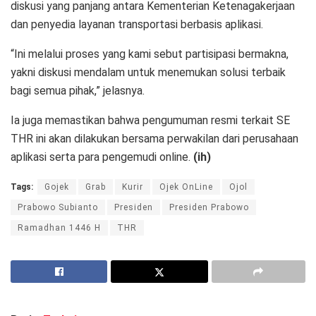
diskusi yang panjang antara Kementerian Ketenagakerjaan
dan penyedia layanan transportasi berbasis aplikasi.
“Ini melalui proses yang kami sebut partisipasi bermakna,
yakni diskusi mendalam untuk menemukan solusi terbaik
bagi semua pihak,” jelasnya.
Ia juga memastikan bahwa pengumuman resmi terkait SE
THR ini akan dilakukan bersama perwakilan dari perusahaan
aplikasi serta para pengemudi online.
(ih)
Tags:
Gojek
Grab
Kurir
Ojek OnLine
Ojol
Prabowo Subianto
Presiden
Presiden Prabowo
Ramadhan 1446 H
THR