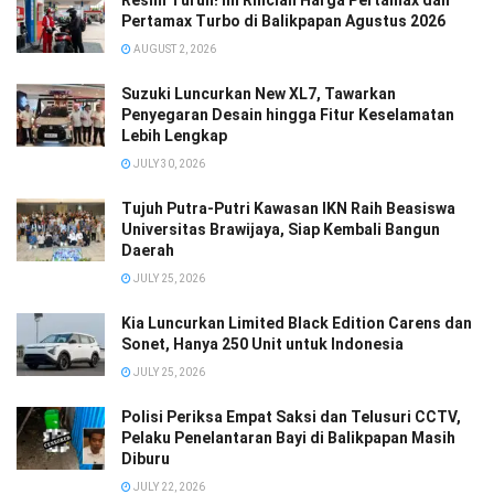
Pertamax Turbo di Balikpapan Agustus 2026
AUGUST 2, 2026
Suzuki Luncurkan New XL7, Tawarkan
Penyegaran Desain hingga Fitur Keselamatan
Lebih Lengkap
JULY 30, 2026
Tujuh Putra-Putri Kawasan IKN Raih Beasiswa
Universitas Brawijaya, Siap Kembali Bangun
Daerah
JULY 25, 2026
Kia Luncurkan Limited Black Edition Carens dan
Sonet, Hanya 250 Unit untuk Indonesia
JULY 25, 2026
Polisi Periksa Empat Saksi dan Telusuri CCTV,
Pelaku Penelantaran Bayi di Balikpapan Masih
Diburu
JULY 22, 2026