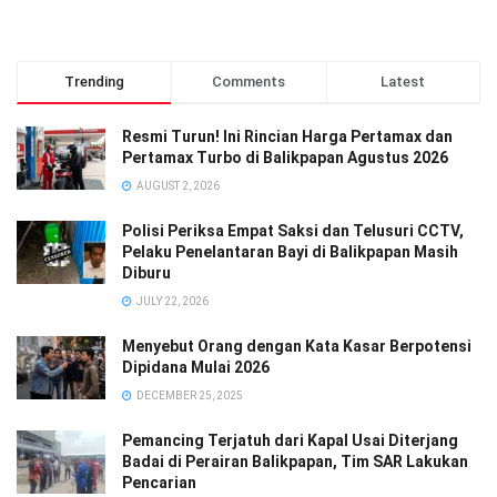
Trending
Comments
Latest
Resmi Turun! Ini Rincian Harga Pertamax dan
Pertamax Turbo di Balikpapan Agustus 2026
AUGUST 2, 2026
Polisi Periksa Empat Saksi dan Telusuri CCTV,
Pelaku Penelantaran Bayi di Balikpapan Masih
Diburu
JULY 22, 2026
Menyebut Orang dengan Kata Kasar Berpotensi
Dipidana Mulai 2026
DECEMBER 25, 2025
Pemancing Terjatuh dari Kapal Usai Diterjang
Badai di Perairan Balikpapan, Tim SAR Lakukan
Pencarian