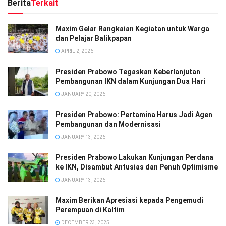
Berita
Terkait
Maxim Gelar Rangkaian Kegiatan untuk Warga
dan Pelajar Balikpapan
APRIL 2, 2026
Presiden Prabowo Tegaskan Keberlanjutan
Pembangunan IKN dalam Kunjungan Dua Hari
JANUARY 20, 2026
Presiden Prabowo: Pertamina Harus Jadi Agen
Pembangunan dan Modernisasi
JANUARY 13, 2026
Presiden Prabowo Lakukan Kunjungan Perdana
ke IKN, Disambut Antusias dan Penuh Optimisme
JANUARY 13, 2026
Maxim Berikan Apresiasi kepada Pengemudi
Perempuan di Kaltim
DECEMBER 23, 2025