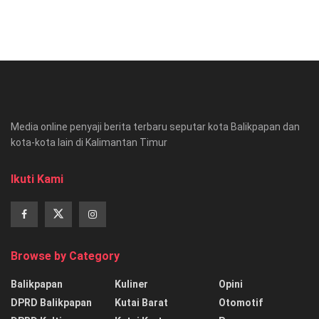
Media online penyaji berita terbaru seputar kota Balikpapan dan
kota-kota lain di Kalimantan Timur
Ikuti Kami
Browse by Category
Balikpapan
Kuliner
Opini
DPRD Balikpapan
Kutai Barat
Otomotif