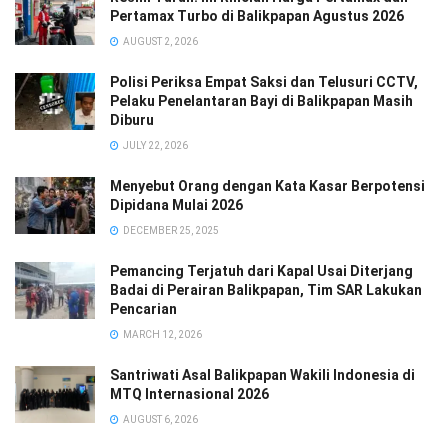
Pertamax Turbo di Balikpapan Agustus 2026
AUGUST 2, 2026
Polisi Periksa Empat Saksi dan Telusuri CCTV,
Pelaku Penelantaran Bayi di Balikpapan Masih
Diburu
JULY 22, 2026
Menyebut Orang dengan Kata Kasar Berpotensi
Dipidana Mulai 2026
DECEMBER 25, 2025
Pemancing Terjatuh dari Kapal Usai Diterjang
Badai di Perairan Balikpapan, Tim SAR Lakukan
Pencarian
MARCH 12, 2026
Santriwati Asal Balikpapan Wakili Indonesia di
MTQ Internasional 2026
AUGUST 6, 2026