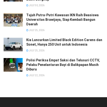
JULY 30, 2026
Tujuh Putra-Putri Kawasan IKN Raih Beasiswa
Universitas Brawijaya, Siap Kembali Bangun
Daerah
JULY 25, 2026
Kia Luncurkan Limited Black Edition Carens dan
Sonet, Hanya 250 Unit untuk Indonesia
JULY 25, 2026
Polisi Periksa Empat Saksi dan Telusuri CCTV,
Pelaku Penelantaran Bayi di Balikpapan Masih
Diburu
JULY 22, 2026