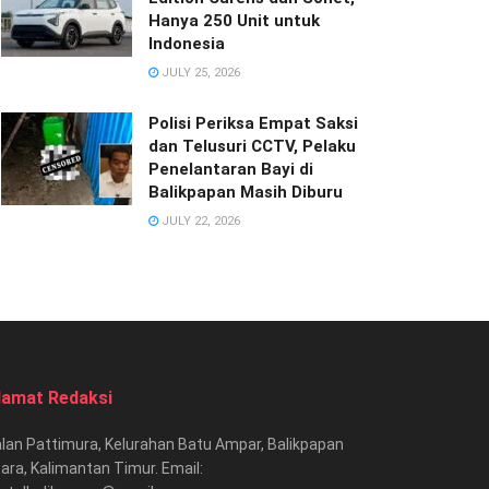
Hanya 250 Unit untuk
Indonesia
JULY 25, 2026
Polisi Periksa Empat Saksi
dan Telusuri CCTV, Pelaku
Penelantaran Bayi di
Balikpapan Masih Diburu
JULY 22, 2026
lamat Redaksi
lan Pattimura, Kelurahan Batu Ampar, Balikpapan
ara, Kalimantan Timur. Email: