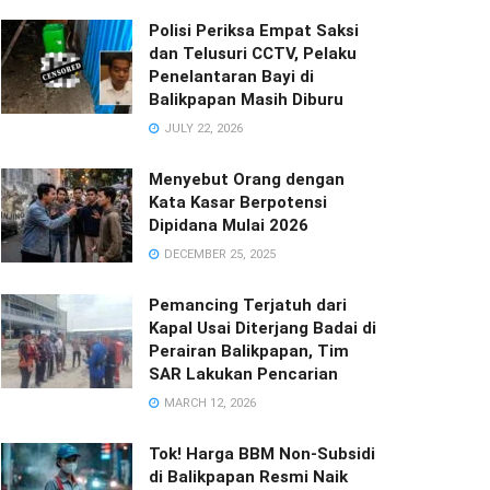
Polisi Periksa Empat Saksi
dan Telusuri CCTV, Pelaku
Penelantaran Bayi di
Balikpapan Masih Diburu
JULY 22, 2026
Menyebut Orang dengan
Kata Kasar Berpotensi
Dipidana Mulai 2026
DECEMBER 25, 2025
Pemancing Terjatuh dari
Kapal Usai Diterjang Badai di
Perairan Balikpapan, Tim
SAR Lakukan Pencarian
MARCH 12, 2026
Tok! Harga BBM Non-Subsidi
di Balikpapan Resmi Naik