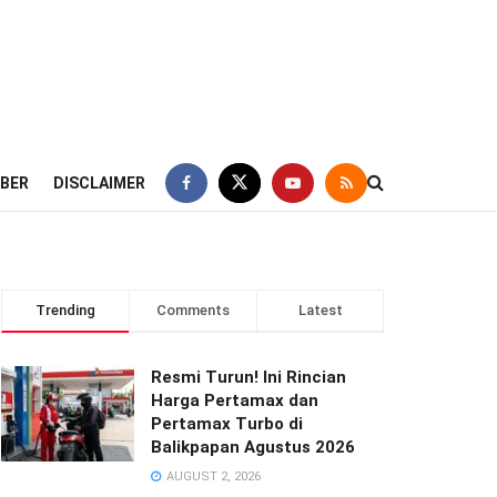
IBER
DISCLAIMER
Trending
Comments
Latest
Resmi Turun! Ini Rincian
Harga Pertamax dan
Pertamax Turbo di
Balikpapan Agustus 2026
AUGUST 2, 2026