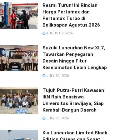
Resmi Turun! Ini Rincian
Harga Pertamax dan
Pertamax Turbo di
Balikpapan Agustus 2026
AUGUST 2, 2026
Suzuki Luncurkan New XL7,
Tawarkan Penyegaran
Desain hingga Fitur
Keselamatan Lebih Lengkap
JULY 30, 2026
Tujuh Putra-Putri Kawasan
IKN Raih Beasiswa
Universitas Brawijaya, Siap
Kembali Bangun Daerah
JULY 25, 2026
Kia Luncurkan Limited Black
Edition Carens dan Sonet,