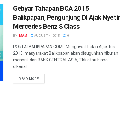
Gebyar Tahapan BCA 2015
Balikpapan, Pengunjung Di Ajak Nyetir
Mercedes Benz S Class
BY
IMAM
AUGUST 4, 2015
0
PORTALBALIKPAPAN.COM - Mengawali bulan Agustus
2015, masyarakat Balikpapan akan disuguhkan hiburan
menarik dari BANK CENTRAL ASIA, Tbk atau biasa
dikenal ...
READ MORE