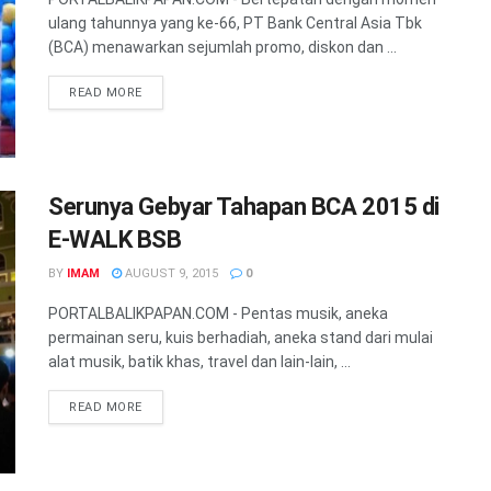
ulang tahunnya yang ke-66, PT Bank Central Asia Tbk
(BCA) menawarkan sejumlah promo, diskon dan ...
READ MORE
Serunya Gebyar Tahapan BCA 2015 di
E-WALK BSB
BY
IMAM
AUGUST 9, 2015
0
PORTALBALIKPAPAN.COM - Pentas musik, aneka
permainan seru, kuis berhadiah, aneka stand dari mulai
alat musik, batik khas, travel dan lain-lain, ...
READ MORE