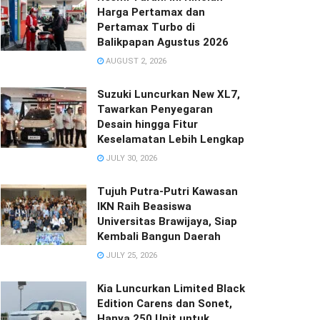
Harga Pertamax dan
Pertamax Turbo di
Balikpapan Agustus 2026
AUGUST 2, 2026
Suzuki Luncurkan New XL7,
Tawarkan Penyegaran
Desain hingga Fitur
Keselamatan Lebih Lengkap
JULY 30, 2026
Tujuh Putra-Putri Kawasan
IKN Raih Beasiswa
Universitas Brawijaya, Siap
Kembali Bangun Daerah
JULY 25, 2026
Kia Luncurkan Limited Black
Edition Carens dan Sonet,
Hanya 250 Unit untuk