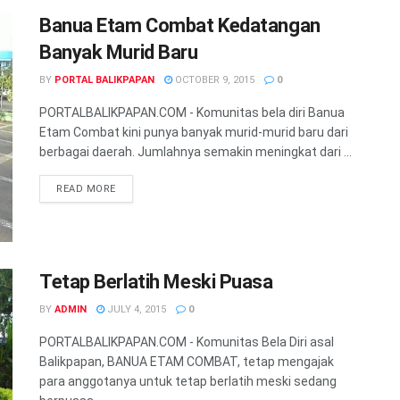
Banua Etam Combat Kedatangan
Banyak Murid Baru
BY
PORTAL BALIKPAPAN
OCTOBER 9, 2015
0
PORTALBALIKPAPAN.COM - Komunitas bela diri Banua
Etam Combat kini punya banyak murid-murid baru dari
berbagai daerah. Jumlahnya semakin meningkat dari ...
READ MORE
Tetap Berlatih Meski Puasa
BY
ADMIN
JULY 4, 2015
0
PORTALBALIKPAPAN.COM - Komunitas Bela Diri asal
Balikpapan, BANUA ETAM COMBAT, tetap mengajak
para anggotanya untuk tetap berlatih meski sedang