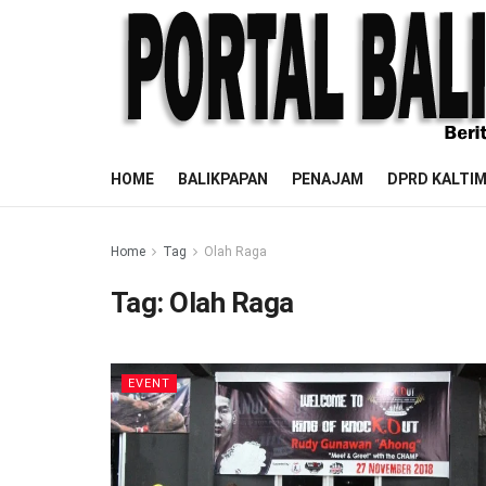
HOME
BALIKPAPAN
PENAJAM
DPRD KALTI
Home
Tag
Olah Raga
Tag:
Olah Raga
EVENT