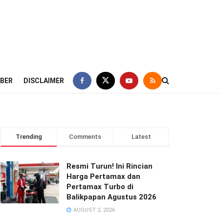
IBER
DISCLAIMER
Trending
Comments
Latest
Resmi Turun! Ini Rincian
Harga Pertamax dan
Pertamax Turbo di
Balikpapan Agustus 2026
AUGUST 2, 2026