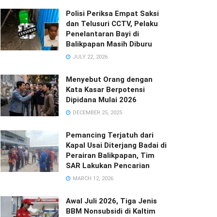
Polisi Periksa Empat Saksi
dan Telusuri CCTV, Pelaku
Penelantaran Bayi di
Balikpapan Masih Diburu
JULY 22, 2026
Menyebut Orang dengan
Kata Kasar Berpotensi
Dipidana Mulai 2026
DECEMBER 25, 2025
Pemancing Terjatuh dari
Kapal Usai Diterjang Badai di
Perairan Balikpapan, Tim
SAR Lakukan Pencarian
MARCH 12, 2026
Awal Juli 2026, Tiga Jenis
BBM Nonsubsidi di Kaltim