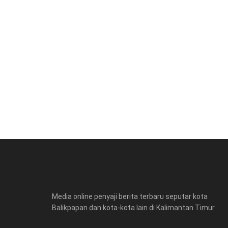
Media online penyaji berita terbaru seputar kota
Balikpapan dan kota-kota lain di Kalimantan Timur