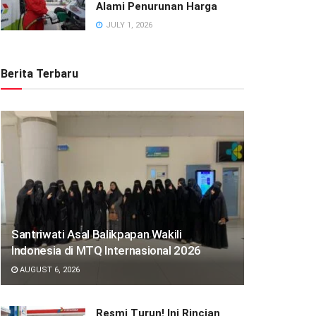
Alami Penurunan Harga
JULY 1, 2026
Berita Terbaru
Santriwati Asal Balikpapan Wakili
Indonesia di MTQ Internasional 2026
AUGUST 6, 2026
Resmi Turun! Ini Rincian