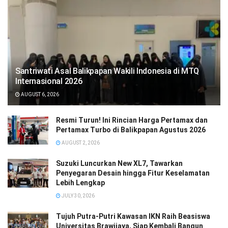
Santriwati Asal Balikpapan Wakili Indonesia di MTQ
Internasional 2026
AUGUST 6, 2026
Resmi Turun! Ini Rincian Harga Pertamax dan
Pertamax Turbo di Balikpapan Agustus 2026
AUGUST 2, 2026
Suzuki Luncurkan New XL7, Tawarkan
Penyegaran Desain hingga Fitur Keselamatan
Lebih Lengkap
JULY 30, 2026
Tujuh Putra-Putri Kawasan IKN Raih Beasiswa
Universitas Brawijaya, Siap Kembali Bangun