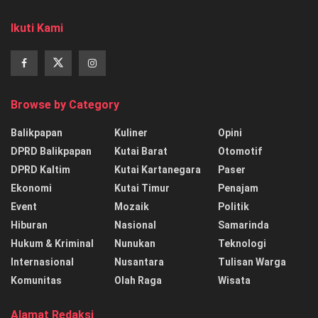
Ikuti Kami
Browse by Category
Balikpapan
Kuliner
Opini
DPRD Balikpapan
Kutai Barat
Otomotif
DPRD Kaltim
Kutai Kartanegara
Paser
Ekonomi
Kutai Timur
Penajam
Event
Mozaik
Politik
Hiburan
Nasional
Samarinda
Hukum & Kriminal
Nunukan
Teknologi
Internasional
Nusantara
Tulisan Warga
Komunitas
Olah Raga
Wisata
Alamat Redaksi