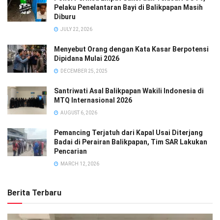
Pelaku Penelantaran Bayi di Balikpapan Masih
Diburu
JULY 22, 2026
Menyebut Orang dengan Kata Kasar Berpotensi
Dipidana Mulai 2026
DECEMBER 25, 2025
Santriwati Asal Balikpapan Wakili Indonesia di
MTQ Internasional 2026
AUGUST 6, 2026
Pemancing Terjatuh dari Kapal Usai Diterjang
Badai di Perairan Balikpapan, Tim SAR Lakukan
Pencarian
MARCH 12, 2026
Berita Terbaru