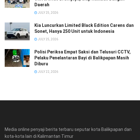
Daerah
JULY 25, 2026
Kia Luncurkan Limited Black Edition Carens dan
Sonet, Hanya 250 Unit untuk Indonesia
JULY 25, 2026
Polisi Periksa Empat Saksi dan Telusuri CCTV,
Pelaku Penelantaran Bayi di Balikpapan Masih
Diburu
JULY 22, 2026
Media online penyaji berita terbaru seputar kota Balikpapan dan
kota-kota lain di Kalimantan Timur