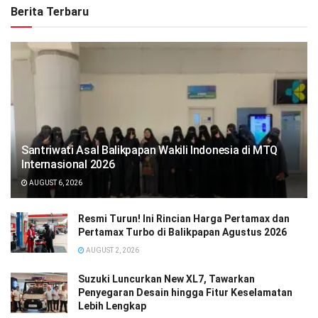
Berita Terbaru
Santriwati Asal Balikpapan Wakili Indonesia di MTQ
Internasional 2026
AUGUST 6, 2026
Resmi Turun! Ini Rincian Harga Pertamax dan
Pertamax Turbo di Balikpapan Agustus 2026
AUGUST 2, 2026
Suzuki Luncurkan New XL7, Tawarkan
Penyegaran Desain hingga Fitur Keselamatan
Lebih Lengkap