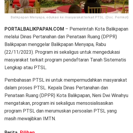
Balikpapan Menyapa, edukasi ke masyarakat terkait PTSL. (Doc. Pemkot)
PORTALBALIKPAPAN.COM
– Pemerintah Kota Balikpapan
melalui Dinas Pertanahan dan Penataan Ruang (DPPR)
Balikpapan menggelar Balikpapan Menyapa, Rabu
(22/11/2023). Program ini sekaligus untuk mengedukasi
masyarakat terkait program pendaftaran Tanah Sistematis
Lengkap atau PTSL.
Pembahasan PTSL ini untuk mempermudahkan masyarakat
dalam proses PTSL. Kepala Dinas Pertanahan dan
Penataan Ruang (DPPR) Kota Balikpapan, Neni Dwi Winahyu
mengatakan, program ini sekaligus mensosialisasikan
program PTSL dan merumuskan persoalan PTSL yang
masih mewajibkan IMTN.
Berita
Pilihan