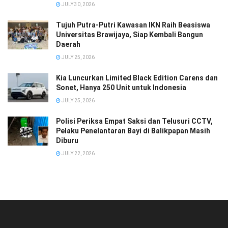
JULY 30, 2026
Tujuh Putra-Putri Kawasan IKN Raih Beasiswa
Universitas Brawijaya, Siap Kembali Bangun
Daerah
JULY 25, 2026
Kia Luncurkan Limited Black Edition Carens dan
Sonet, Hanya 250 Unit untuk Indonesia
JULY 25, 2026
Polisi Periksa Empat Saksi dan Telusuri CCTV,
Pelaku Penelantaran Bayi di Balikpapan Masih
Diburu
JULY 22, 2026