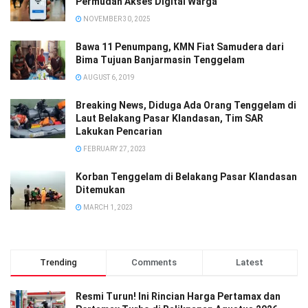
Permudah Akses Digital Warga
NOVEMBER 30, 2025
Bawa 11 Penumpang, KMN Fiat Samudera dari
Bima Tujuan Banjarmasin Tenggelam
AUGUST 6, 2019
Breaking News, Diduga Ada Orang Tenggelam di
Laut Belakang Pasar Klandasan, Tim SAR
Lakukan Pencarian
FEBRUARY 27, 2023
Korban Tenggelam di Belakang Pasar Klandasan
Ditemukan
MARCH 1, 2023
Trending
Comments
Latest
Resmi Turun! Ini Rincian Harga Pertamax dan