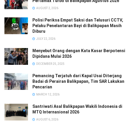
Pertamax Turbo di Balikpapan Agustus 2026
AUGUST 2, 2026
Polisi Periksa Empat Saksi dan Telusuri CCTV,
Pelaku Penelantaran Bayi di Balikpapan Masih
Diburu
JULY 22, 2026
Menyebut Orang dengan Kata Kasar Berpotensi
Dipidana Mulai 2026
DECEMBER 25, 2025
Pemancing Terjatuh dari Kapal Usai Diterjang
Badai di Perairan Balikpapan, Tim SAR Lakukan
Pencarian
MARCH 12, 2026
Santriwati Asal Balikpapan Wakili Indonesia di
MTQ Internasional 2026
AUGUST 6, 2026