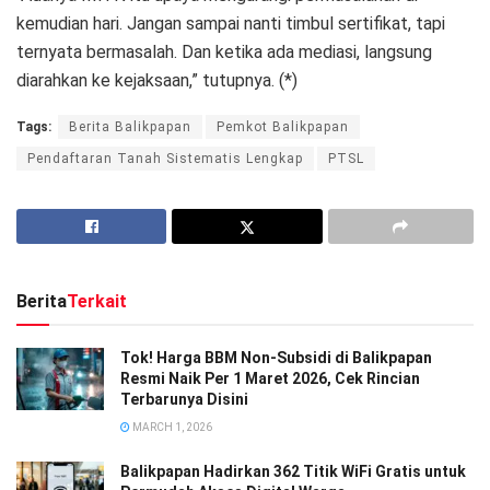
kemudian hari. Jangan sampai nanti timbul sertifikat, tapi
ternyata bermasalah. Dan ketika ada mediasi, langsung
diarahkan ke kejaksaan,” tutupnya. (*)
Tags:
Berita Balikpapan
Pemkot Balikpapan
Pendaftaran Tanah Sistematis Lengkap
PTSL
Berita
Terkait
Tok! Harga BBM Non-Subsidi di Balikpapan
Resmi Naik Per 1 Maret 2026, Cek Rincian
Terbarunya Disini
MARCH 1, 2026
Balikpapan Hadirkan 362 Titik WiFi Gratis untuk