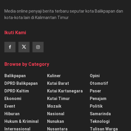
Media online penyaji berita terbaru seputar kota Balikpapan dan
kota-kota lain di Kalimantan Timur
Ikuti Kami
Browse by Category
Balikpapan
Kuliner
Opini
DPRD Balikpapan
Kutai Barat
Otomotif
DPRD Kaltim
Kutai Kartanegara
Paser
Ekonomi
Kutai Timur
Penajam
Event
Mozaik
Politik
Hiburan
Nasional
Samarinda
Hukum & Kriminal
Nunukan
Teknologi
Internasional
Nusantara
Tulisan Warga