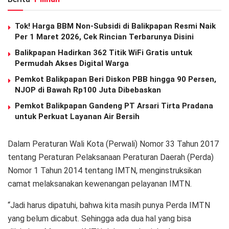
Tok! Harga BBM Non-Subsidi di Balikpapan Resmi Naik
Per 1 Maret 2026, Cek Rincian Terbarunya Disini
Balikpapan Hadirkan 362 Titik WiFi Gratis untuk
Permudah Akses Digital Warga
Pemkot Balikpapan Beri Diskon PBB hingga 90 Persen,
NJOP di Bawah Rp100 Juta Dibebaskan
Pemkot Balikpapan Gandeng PT Arsari Tirta Pradana
untuk Perkuat Layanan Air Bersih
Dalam Peraturan Wali Kota (Perwali) Nomor 33 Tahun 2017
tentang Peraturan Pelaksanaan Peraturan Daerah (Perda)
Nomor 1 Tahun 2014 tentang IMTN, menginstruksikan
camat melaksanakan kewenangan pelayanan IMTN.
“Jadi harus dipatuhi, bahwa kita masih punya Perda IMTN
yang belum dicabut. Sehingga ada dua hal yang bisa