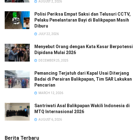
AUGUST 2, 2026
Polisi Periksa Empat Saksi dan Telusuri CCTV,
Pelaku Penelantaran Bayi di Balikpapan Masih
Diburu
JULY 22, 2026
Menyebut Orang dengan Kata Kasar Berpotensi
Dipidana Mulai 2026
DECEMBER 25, 2025
Pemancing Terjatuh dari Kapal Usai Diterjang
Badai di Perairan Balikpapan, Tim SAR Lakukan
Pencarian
MARCH 12, 2026
Santriwati Asal Balikpapan Wakili Indonesia di
MTQ Internasional 2026
AUGUST 6, 2026
Berita Terbaru