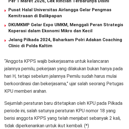
Per 1 Maret 2026, Cek Rincian Terbarunya Disini
Pusat Halal Universitas Airlangga Gelar Pengmas
Kemitraaan di Balikpapan
DKUMKMP Gelar Expo UMKM, Menggali Peran Strategis
Koperasi dalam Ekonomi Mikro dan Kecil
Jelang Pilkada 2024, Baharkam Polri Adakan Coaching
Clinic di Polda Kaltim
“Anggota KPPS wajib bekerjasama untuk kelancaran
jalannya pemilu, pekerjaan yang dilakukan bukan hanya pada
hari H, tetapi sebelum jalannya Pemilu sudah harus mulai
berkoordinasi dan bekerjasama,” ujar salah seorang Petugas
KPU memberi arahan.
Sejumlah peraturan baru ditetapkan oleh KPU pada Pilkada
periode ini, salah satunya peraturan KPU nomor 18 yang
berisi anggota KPPS yang telah menjabat sebanyak 2 kali,
tidak diperkenankan untuk ikut kembali. (*)