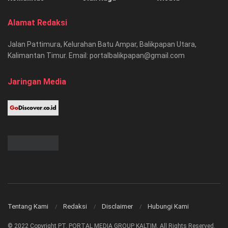
Alamat Redaksi
Jalan Pattimura, Kelurahan Batu Ampar, Balikpapan Utara,
Kalimantan Timur. Email: portalbalikpapan@gmail.com
Jaringan Media
Tentang Kami
Redaksi
Disclaimer
Hubungi Kami
© 2022 Copyright PT. PORTAL MEDIA GROUP KALTIM. All Rights Reserved.