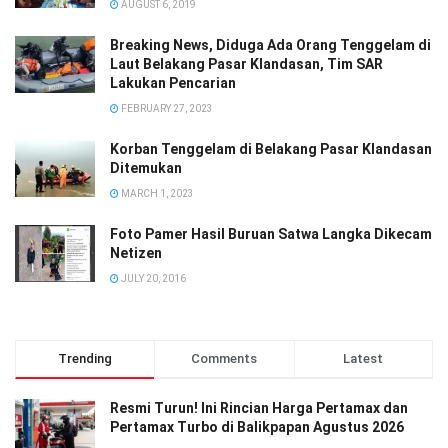
AUGUST 6, 2019
Breaking News, Diduga Ada Orang Tenggelam di
Laut Belakang Pasar Klandasan, Tim SAR
Lakukan Pencarian
FEBRUARY 27, 2023
Korban Tenggelam di Belakang Pasar Klandasan
Ditemukan
MARCH 1, 2023
Foto Pamer Hasil Buruan Satwa Langka Dikecam
Netizen
JULY 20, 2016
Trending
Comments
Latest
Resmi Turun! Ini Rincian Harga Pertamax dan
Pertamax Turbo di Balikpapan Agustus 2026