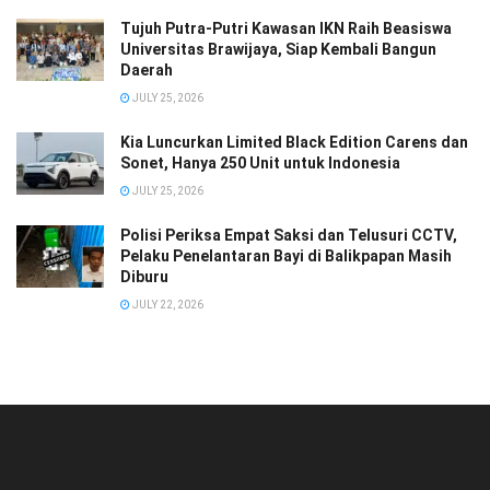
Tujuh Putra-Putri Kawasan IKN Raih Beasiswa
Universitas Brawijaya, Siap Kembali Bangun
Daerah
JULY 25, 2026
Kia Luncurkan Limited Black Edition Carens dan
Sonet, Hanya 250 Unit untuk Indonesia
JULY 25, 2026
Polisi Periksa Empat Saksi dan Telusuri CCTV,
Pelaku Penelantaran Bayi di Balikpapan Masih
Diburu
JULY 22, 2026