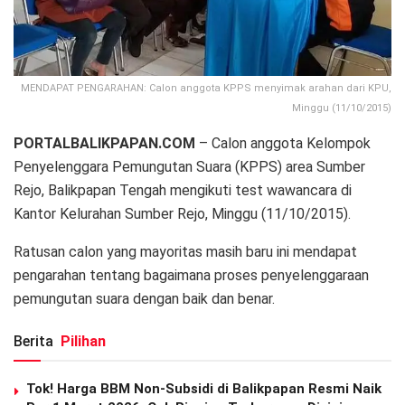
MENDAPAT PENGARAHAN: Calon anggota KPPS menyimak arahan dari KPU,
Minggu (11/10/2015)
PORTALBALIKPAPAN.COM
– Calon anggota Kelompok
Penyelenggara Pemungutan Suara (KPPS) area Sumber
Rejo, Balikpapan Tengah mengikuti test wawancara di
Kantor Kelurahan Sumber Rejo, Minggu (11/10/2015).
Ratusan calon yang mayoritas masih baru ini mendapat
pengarahan tentang bagaimana proses penyelenggaraan
pemungutan suara dengan baik dan benar.
Berita
Pilihan
Tok! Harga BBM Non-Subsidi di Balikpapan Resmi Naik