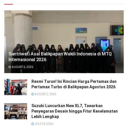
Santriwati Asal Balikpapan Wakili Indonesia di MTQ
Internasional 2026
AUGUST 6, 2026
Resmi Turun! Ini Rincian Harga Pertamax dan
Pertamax Turbo di Balikpapan Agustus 2026
AUGUST 2, 2026
Suzuki Luncurkan New XL7, Tawarkan
Penyegaran Desain hingga Fitur Keselamatan
Lebih Lengkap
JULY 30, 2026