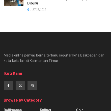
Diburu
JULY 22, 2026
Media online penyaji berita terbaru seputar kota Balikpapan dan
kota-kota lain di Kalimantan Timur
Ikuti Kami
Browse by Category
Balikpapan
Kuliner
Opini