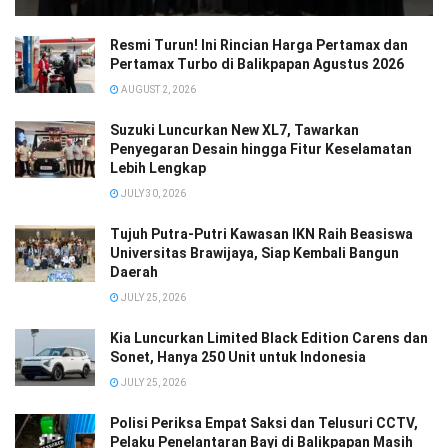
Resmi Turun! Ini Rincian Harga Pertamax dan
Pertamax Turbo di Balikpapan Agustus 2026
AUGUST 2, 2026
Suzuki Luncurkan New XL7, Tawarkan
Penyegaran Desain hingga Fitur Keselamatan
Lebih Lengkap
JULY 30, 2026
Tujuh Putra-Putri Kawasan IKN Raih Beasiswa
Universitas Brawijaya, Siap Kembali Bangun
Daerah
JULY 25, 2026
Kia Luncurkan Limited Black Edition Carens dan
Sonet, Hanya 250 Unit untuk Indonesia
JULY 25, 2026
Polisi Periksa Empat Saksi dan Telusuri CCTV,
Pelaku Penelantaran Bayi di Balikpapan Masih