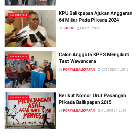
KPU Balikpapan Ajukan Anggaran
BALIKPAPAN
64 Miliar Pada Pilkada 2024
BY
TAUFIK
MAY 23, 2023
Calon Anggota KPPS Mengikuti
BALIKPAPAN
Test Wawancara
BY
PORTAL BALIKPAPAN
OCTOBER 11, 2015
Berikut Nomor Urut Pasangan
BALIKPAPAN
Pilkada Balikpapan 2015
BY
PORTAL BALIKPAPAN
AUGUST 27, 2015