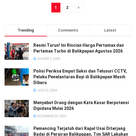
1
2
Trending
Comments
Latest
Resmi Turun! Ini Rincian Harga Pertamax dan
Pertamax Turbo di Balikpapan Agustus 2026
AUGUST 2, 2026
Polisi Periksa Empat Saksi dan Telusuri CCTV,
Pelaku Penelantaran Bayi di Balikpapan Masih
Diburu
JULY 22, 2026
Menyebut Orang dengan Kata Kasar Berpotensi
Dipidana Mulai 2026
DECEMBER 25, 2025
Pemancing Terjatuh dari Kapal Usai Diterjang
Badai di Perairan Balikpapan, Tim SAR Lakukan