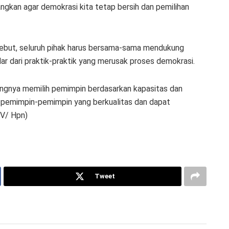
ngkan agar demokrasi kita tetap bersih dan pemilihan
ebut, seluruh pihak harus bersama-sama mendukung
ar dari praktik-praktik yang merusak proses demokrasi.
ingnya memilih pemimpin berdasarkan kapasitas dan
n pemimpin-pemimpin yang berkualitas dan dapat
DV/ Hpn)
Tweet