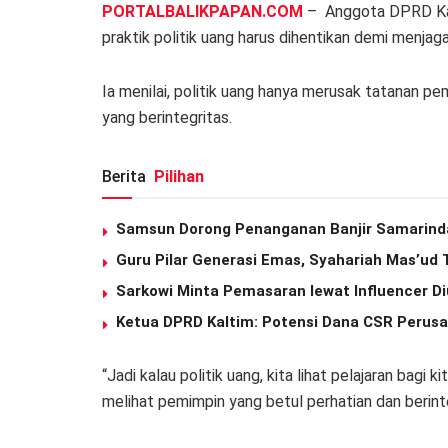
PORTALBALIKPAPAN.COM
– Anggota DPRD Kal
praktik politik uang harus dihentikan demi menjag
Ia menilai, politik uang hanya merusak tatanan 
yang berintegritas.
Berita
Pilihan
Samsun Dorong Penanganan Banjir Samarind
Guru Pilar Generasi Emas, Syahariah Mas’ud
Sarkowi Minta Pemasaran lewat Influencer Di
Ketua DPRD Kaltim: Potensi Dana CSR Perusa
“Jadi kalau politik uang, kita lihat pelajaran bagi 
melihat pemimpin yang betul perhatian dan berinteg