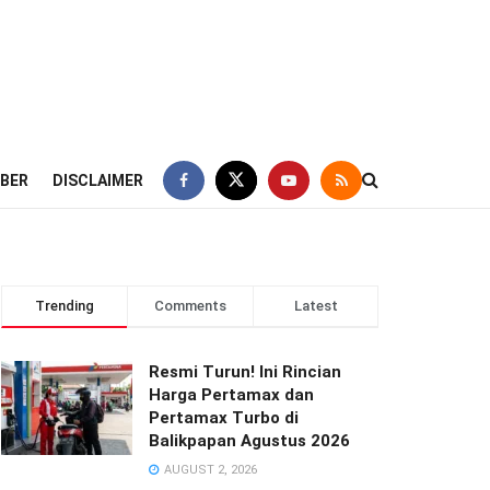
IBER
DISCLAIMER
Trending
Comments
Latest
Resmi Turun! Ini Rincian
Harga Pertamax dan
Pertamax Turbo di
Balikpapan Agustus 2026
AUGUST 2, 2026