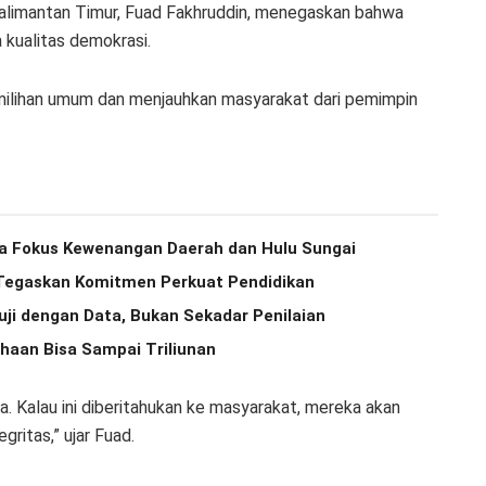
imantan Timur, Fuad Fakhruddin, menegaskan bahwa
a kualitas demokrasi.
pemilihan umum dan menjauhkan masyarakat dari pemimpin
a Fokus Kewenangan Daerah dan Hulu Sungai
 Tegaskan Komitmen Perkuat Pendidikan
uji dengan Data, Bukan Sekadar Penilaian
haan Bisa Sampai Triliunan
kita. Kalau ini diberitahukan ke masyarakat, mereka akan
ritas,” ujar Fuad.