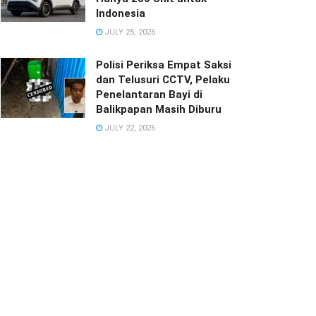
Indonesia
JULY 25, 2026
Polisi Periksa Empat Saksi
dan Telusuri CCTV, Pelaku
Penelantaran Bayi di
Balikpapan Masih Diburu
JULY 22, 2026