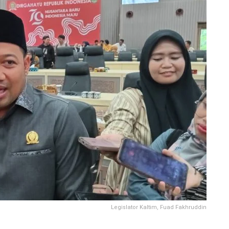
Legislator Kaltim, Fuad Fakhruddin