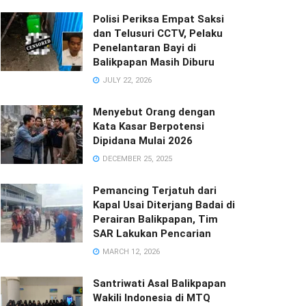
Polisi Periksa Empat Saksi
dan Telusuri CCTV, Pelaku
Penelantaran Bayi di
Balikpapan Masih Diburu
JULY 22, 2026
Menyebut Orang dengan
Kata Kasar Berpotensi
Dipidana Mulai 2026
DECEMBER 25, 2025
Pemancing Terjatuh dari
Kapal Usai Diterjang Badai di
Perairan Balikpapan, Tim
SAR Lakukan Pencarian
MARCH 12, 2026
Santriwati Asal Balikpapan
Wakili Indonesia di MTQ