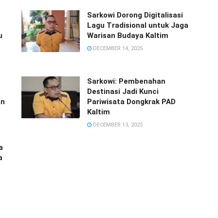
Sarkowi Dorong Digitalisasi
Lagu Tradisional untuk Jaga
u
Warisan Budaya Kaltim
DECEMBER 14, 2025
Sarkowi: Pembenahan
Destinasi Jadi Kunci
an
Pariwisata Dongkrak PAD
Kaltim
DECEMBER 13, 2025
a
a