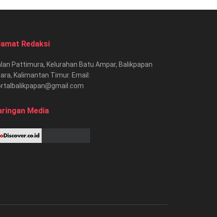
lamat Redaksi
lan Pattimura, Kelurahan Batu Ampar, Balikpapan
ara, Kalimantan Timur. Email:
ortalbalikpapan@gmail.com
aringan Media