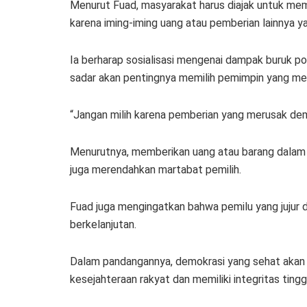
Menurut Fuad, masyarakat harus diajak untuk memi
karena iming-iming uang atau pemberian lainnya yan
Ia berharap sosialisasi mengenai dampak buruk po
sadar akan pentingnya memilih pemimpin yang mem
“Jangan milih karena pemberian yang merusak dem
Menurutnya, memberikan uang atau barang dalam 
juga merendahkan martabat pemilih.
Fuad juga mengingatkan bahwa pemilu yang jujur 
berkelanjutan.
Dalam pandangannya, demokrasi yang sehat akan 
kesejahteraan rakyat dan memiliki integritas tinggi