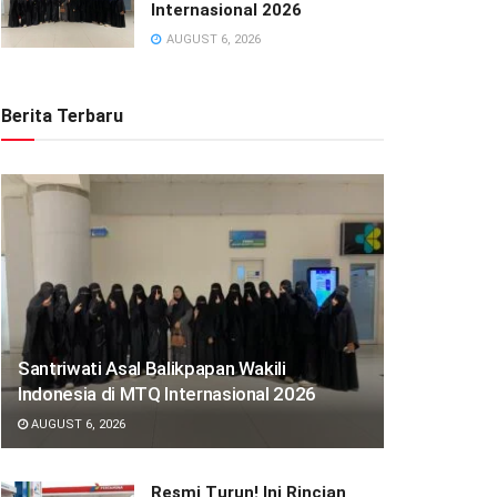
Internasional 2026
AUGUST 6, 2026
Berita Terbaru
Santriwati Asal Balikpapan Wakili
Indonesia di MTQ Internasional 2026
AUGUST 6, 2026
Resmi Turun! Ini Rincian