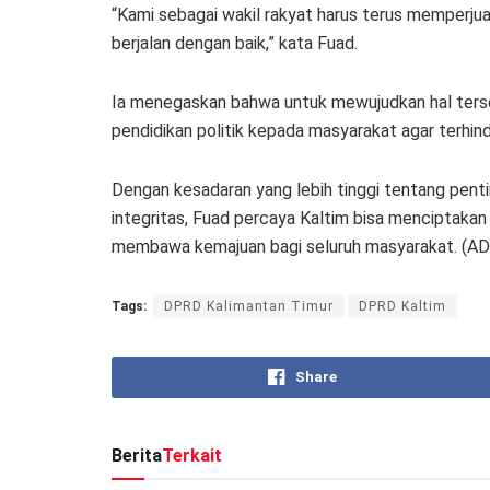
“Kami sebagai wakil rakyat harus terus memperjua
berjalan dengan baik,” kata Fuad.
Ia menegaskan bahwa untuk mewujudkan hal ters
pendidikan politik kepada masyarakat agar terhind
Dengan kesadaran yang lebih tinggi tentang pent
integritas, Fuad percaya Kaltim bisa menciptaka
membawa kemajuan bagi seluruh masyarakat. (A
Tags:
DPRD Kalimantan Timur
DPRD Kaltim
Share
Berita
Terkait