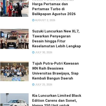
Harga Pertamax dan
Pertamax Turbo di
Balikpapan Agustus 2026
AUGUST 2, 2026
Suzuki Luncurkan New XL7,
Tawarkan Penyegaran
Desain hingga Fitur
Keselamatan Lebih Lengkap
JULY 30, 2026
Tujuh Putra-Putri Kawasan
IKN Raih Beasiswa
Universitas Brawijaya, Siap
Kembali Bangun Daerah
JULY 25, 2026
Kia Luncurkan Limited Black
Edition Carens dan Sonet,
Hanya 250 Unit untuk