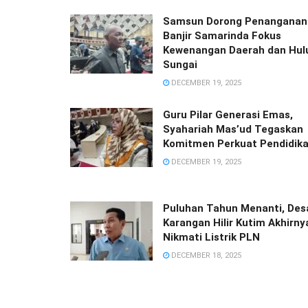
Samsun Dorong Penanganan
Banjir Samarinda Fokus
Kewenangan Daerah dan Hul
Sungai
DECEMBER 19, 2025
Guru Pilar Generasi Emas,
Syahariah Mas’ud Tegaskan
Komitmen Perkuat Pendidik
DECEMBER 19, 2025
Puluhan Tahun Menanti, Des
Karangan Hilir Kutim Akhirny
Nikmati Listrik PLN
DECEMBER 18, 2025