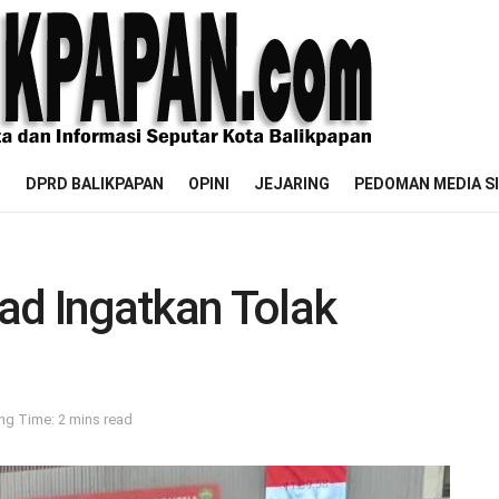
M
DPRD BALIKPAPAN
OPINI
JEJARING
PEDOMAN MEDIA S
ad Ingatkan Tolak
ng Time: 2 mins read