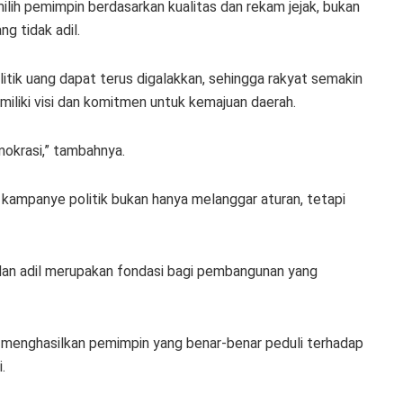
lih pemimpin berdasarkan kualitas dan rekam jejak, bukan
g tidak adil.
litik uang dapat terus digalakkan, sehingga rakyat semakin
iliki visi dan komitmen untuk kemajuan daerah.
okrasi,” tambahnya.
kampanye politik bukan hanya melanggar aturan, tetapi
dan adil merupakan fondasi bagi pembangunan yang
menghasilkan pemimpin yang benar-benar peduli terhadap
.