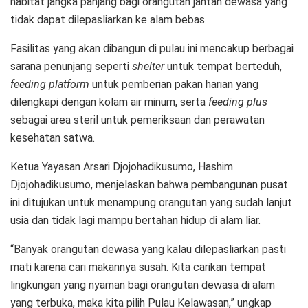
habitat jangka panjang bagi orangutan jantan dewasa yang
tidak dapat dilepasliarkan ke alam bebas.
Fasilitas yang akan dibangun di pulau ini mencakup berbagai
sarana penunjang seperti
shelter
untuk tempat berteduh,
feeding platform
untuk pemberian pakan harian yang
dilengkapi dengan kolam air minum, serta
feeding plus
sebagai area steril untuk pemeriksaan dan perawatan
kesehatan satwa.
Ketua Yayasan Arsari Djojohadikusumo, Hashim
Djojohadikusumo, menjelaskan bahwa pembangunan pusat
ini ditujukan untuk menampung orangutan yang sudah lanjut
usia dan tidak lagi mampu bertahan hidup di alam liar.
“Banyak orangutan dewasa yang kalau dilepasliarkan pasti
mati karena cari makannya susah. Kita carikan tempat
lingkungan yang nyaman bagi orangutan dewasa di alam
yang terbuka, maka kita pilih Pulau Kelawasan,” ungkap