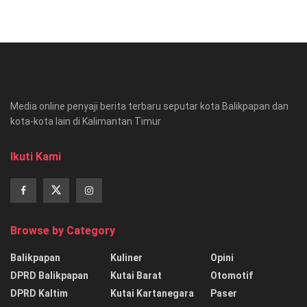
Media online penyaji berita terbaru seputar kota Balikpapan dan
kota-kota lain di Kalimantan Timur
Ikuti Kami
Browse by Category
Balikpapan
Kuliner
Opini
DPRD Balikpapan
Kutai Barat
Otomotif
DPRD Kaltim
Kutai Kartanegara
Paser