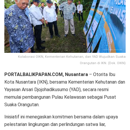
Kolaborasi OIKN, Kementerian Kehutanan, dan YAD Wujudkan Suaka
Orangutan di IKN. (Dok. OIKN)
PORTALBALIKPAPAN.COM, Nusantara
– Otorita Ibu
Kota Nusantara (IKN), bersama Kementerian Kehutanan dan
Yayasan Arsari Djojohadikusumo (YAD), secara resmi
memulai pembangunan Pulau Kelawasan sebagai Pusat
Suaka Orangutan.
Inisiatif ini menegaskan komitmen bersama dalam upaya
pelestarian lingkungan dan perlindungan satwa liar,