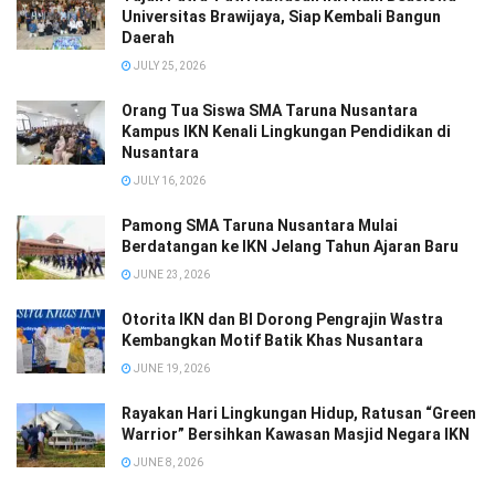
Universitas Brawijaya, Siap Kembali Bangun
Daerah
JULY 25, 2026
Orang Tua Siswa SMA Taruna Nusantara
Kampus IKN Kenali Lingkungan Pendidikan di
Nusantara
JULY 16, 2026
Pamong SMA Taruna Nusantara Mulai
Berdatangan ke IKN Jelang Tahun Ajaran Baru
JUNE 23, 2026
Otorita IKN dan BI Dorong Pengrajin Wastra
Kembangkan Motif Batik Khas Nusantara
JUNE 19, 2026
Rayakan Hari Lingkungan Hidup, Ratusan “Green
Warrior” Bersihkan Kawasan Masjid Negara IKN
JUNE 8, 2026