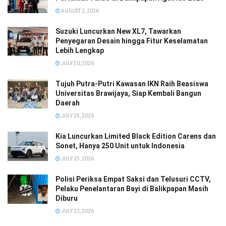
AUGUST 2, 2026
Suzuki Luncurkan New XL7, Tawarkan
Penyegaran Desain hingga Fitur Keselamatan
Lebih Lengkap
JULY 30, 2026
Tujuh Putra-Putri Kawasan IKN Raih Beasiswa
Universitas Brawijaya, Siap Kembali Bangun
Daerah
JULY 25, 2026
Kia Luncurkan Limited Black Edition Carens dan
Sonet, Hanya 250 Unit untuk Indonesia
JULY 25, 2026
Polisi Periksa Empat Saksi dan Telusuri CCTV,
Pelaku Penelantaran Bayi di Balikpapan Masih
Diburu
JULY 22, 2026