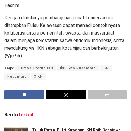
Hashim.
Dengan dimulainya pembangunan pusat konservasi ini,
diharapkan Pulau Kelawasan dapat menjadi contoh nyata
kolaborasi antara pemerintah, swasta, dan masyarakat
dalam menjaga kelestarian satwa endemik Indonesia, serta
mendukung visi IKN sebagai kota hijau dan berkelanjutan.
(*/pr/ih)
Tags:
Humas Otorita IKN
Ibu Kota Nusantara
IKN
Nusantara
OIKN
Berita
Terkait
Tujuh Putra-Putri Kawasan IKN Raih Beasiswa