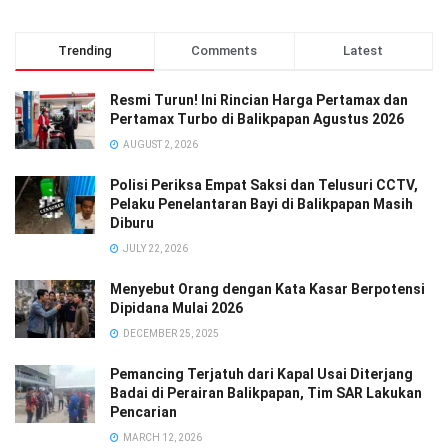
Trending
Comments
Latest
Resmi Turun! Ini Rincian Harga Pertamax dan
Pertamax Turbo di Balikpapan Agustus 2026
AUGUST 2, 2026
Polisi Periksa Empat Saksi dan Telusuri CCTV,
Pelaku Penelantaran Bayi di Balikpapan Masih
Diburu
JULY 22, 2026
Menyebut Orang dengan Kata Kasar Berpotensi
Dipidana Mulai 2026
DECEMBER 25, 2025
Pemancing Terjatuh dari Kapal Usai Diterjang
Badai di Perairan Balikpapan, Tim SAR Lakukan
Pencarian
MARCH 12, 2026