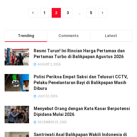
1
2
3
…
5
Trending
Comments
Latest
Resmi Turun! Ini Rincian Harga Pertamax dan
Pertamax Turbo di Balikpapan Agustus 2026
AUGUST 2, 2026
Polisi Periksa Empat Saksi dan Telusuri CCTV,
Pelaku Penelantaran Bayi di Balikpapan Masih
Diburu
JULY 22, 2026
Menyebut Orang dengan Kata Kasar Berpotensi
Dipidana Mulai 2026
DECEMBER 25, 2025
Santriwati Asal Balikpapan Wakili Indonesia di