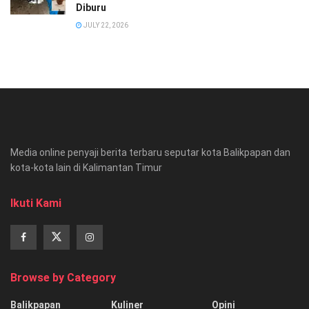
Diburu
JULY 22, 2026
Media online penyaji berita terbaru seputar kota Balikpapan dan
kota-kota lain di Kalimantan Timur
Ikuti Kami
Browse by Category
Balikpapan
Kuliner
Opini