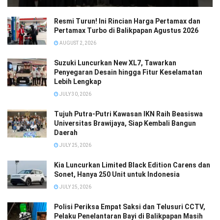
Resmi Turun! Ini Rincian Harga Pertamax dan
Pertamax Turbo di Balikpapan Agustus 2026
AUGUST 2, 2026
Suzuki Luncurkan New XL7, Tawarkan
Penyegaran Desain hingga Fitur Keselamatan
Lebih Lengkap
JULY 30, 2026
Tujuh Putra-Putri Kawasan IKN Raih Beasiswa
Universitas Brawijaya, Siap Kembali Bangun
Daerah
JULY 25, 2026
Kia Luncurkan Limited Black Edition Carens dan
Sonet, Hanya 250 Unit untuk Indonesia
JULY 25, 2026
Polisi Periksa Empat Saksi dan Telusuri CCTV,
Pelaku Penelantaran Bayi di Balikpapan Masih