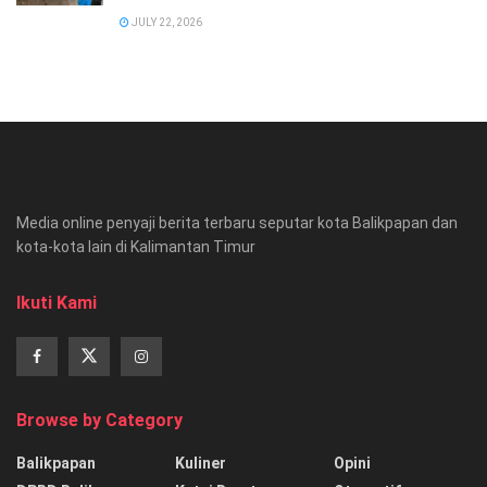
JULY 22, 2026
Media online penyaji berita terbaru seputar kota Balikpapan dan
kota-kota lain di Kalimantan Timur
Ikuti Kami
Browse by Category
Balikpapan
Kuliner
Opini