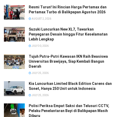
Resmi Turun! Ini Rincian Harga Pertamax dan
Pertamax Turbo di Balikpapan Agustus 2026
AUGUST 2, 2026
Suzuki Luncurkan New XL7, Tawarkan
Penyegaran Desain hingga Fitur Keselamatan
Lebih Lengkap
JULY 30, 2026
Tujuh Putra-Putri Kawasan IKN Raih Beasiswa
Universitas Brawijaya, Siap Kembali Bangun
Daerah
JULY 25, 2026
Kia Luncurkan Limited Black Edition Carens dan
Sonet, Hanya 250 Unit untuk Indonesia
JULY 25, 2026
Polisi Periksa Empat Saksi dan Telusuri CCTV,
Pelaku Penelantaran Bayi di Balikpapan Masih
Diburu