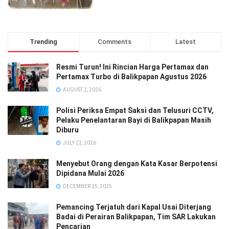
Trending
Comments
Latest
Resmi Turun! Ini Rincian Harga Pertamax dan
Pertamax Turbo di Balikpapan Agustus 2026
AUGUST 2, 2026
Polisi Periksa Empat Saksi dan Telusuri CCTV,
Pelaku Penelantaran Bayi di Balikpapan Masih
Diburu
JULY 22, 2026
Menyebut Orang dengan Kata Kasar Berpotensi
Dipidana Mulai 2026
DECEMBER 25, 2025
Pemancing Terjatuh dari Kapal Usai Diterjang
Badai di Perairan Balikpapan, Tim SAR Lakukan
Pencarian