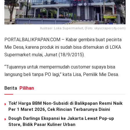
Ilustrasi: Loka Supermarket, (Foto: skyscrapercity.com)
PORTALBALIKPAPAN.COM – Kabar gembira buat pecinta
Mie Desa, karena produk ini sudah bisa ditemukan di LOKA
Supermarket mulai, Jumat (18/9/2015).
“Tujuannya untuk mempermudah customer supaya bisa
langsung beli tanpa PO lagi,” kata Lisa, Pemilik Mie Desa.
Berita
Pilihan
Tok! Harga BBM Non-Subsidi di Balikpapan Resmi Naik
Per 1 Maret 2026, Cek Rincian Terbarunya Disini
Dough Darlings Ekspansi ke Jakarta Lewat Pop-up
Store, Bidik Pasar Kuliner Urban