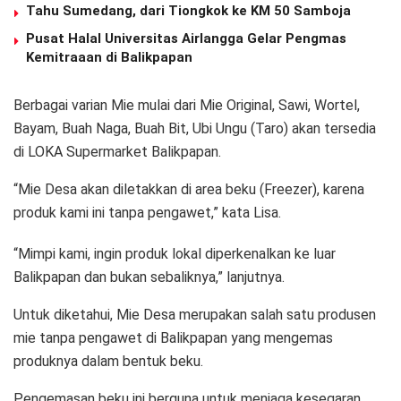
Tahu Sumedang, dari Tiongkok ke KM 50 Samboja
Pusat Halal Universitas Airlangga Gelar Pengmas
Kemitraaan di Balikpapan
Berbagai varian Mie mulai dari Mie Original, Sawi, Wortel,
Bayam, Buah Naga, Buah Bit, Ubi Ungu (Taro) akan tersedia
di LOKA Supermarket Balikpapan.
“Mie Desa akan diletakkan di area beku (Freezer), karena
produk kami ini tanpa pengawet,” kata Lisa.
“Mimpi kami, ingin produk lokal diperkenalkan ke luar
Balikpapan dan bukan sebaliknya,” lanjutnya.
Untuk diketahui, Mie Desa merupakan salah satu produsen
mie tanpa pengawet di Balikpapan yang mengemas
produknya dalam bentuk beku.
Pengemasan beku ini berguna untuk menjaga kesegaran