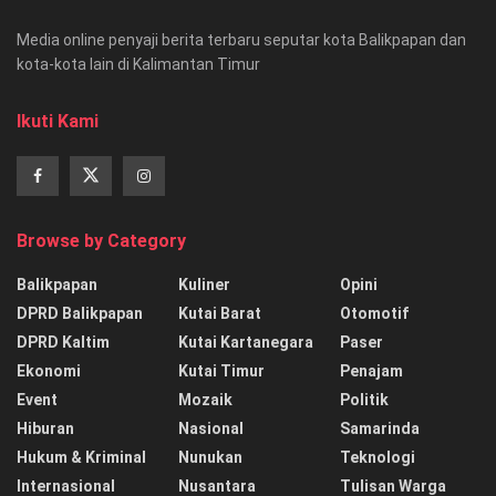
Media online penyaji berita terbaru seputar kota Balikpapan dan
kota-kota lain di Kalimantan Timur
Ikuti Kami
Browse by Category
Balikpapan
Kuliner
Opini
DPRD Balikpapan
Kutai Barat
Otomotif
DPRD Kaltim
Kutai Kartanegara
Paser
Ekonomi
Kutai Timur
Penajam
Event
Mozaik
Politik
Hiburan
Nasional
Samarinda
Hukum & Kriminal
Nunukan
Teknologi
Internasional
Nusantara
Tulisan Warga