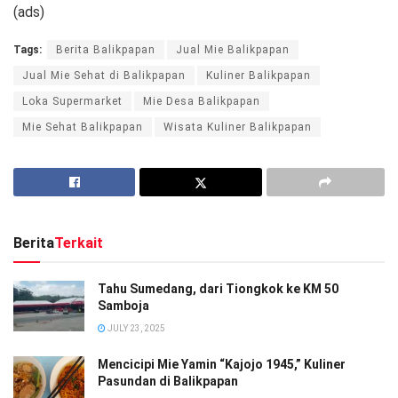
(ads)
Tags:
Berita Balikpapan
Jual Mie Balikpapan
Jual Mie Sehat di Balikpapan
Kuliner Balikpapan
Loka Supermarket
Mie Desa Balikpapan
Mie Sehat Balikpapan
Wisata Kuliner Balikpapan
Berita
Terkait
Tahu Sumedang, dari Tiongkok ke KM 50
Samboja
JULY 23, 2025
Mencicipi Mie Yamin “Kajojo 1945,” Kuliner
Pasundan di Balikpapan