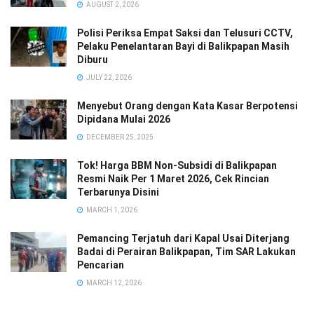
AUGUST 2, 2026
Polisi Periksa Empat Saksi dan Telusuri CCTV,
Pelaku Penelantaran Bayi di Balikpapan Masih
Diburu
JULY 22, 2026
Menyebut Orang dengan Kata Kasar Berpotensi
Dipidana Mulai 2026
DECEMBER 25, 2025
Tok! Harga BBM Non-Subsidi di Balikpapan
Resmi Naik Per 1 Maret 2026, Cek Rincian
Terbarunya Disini
MARCH 1, 2026
Pemancing Terjatuh dari Kapal Usai Diterjang
Badai di Perairan Balikpapan, Tim SAR Lakukan
Pencarian
MARCH 12, 2026