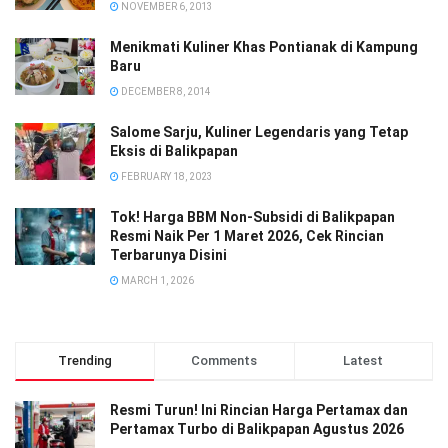
NOVEMBER 6, 2013
Menikmati Kuliner Khas Pontianak di Kampung
Baru
DECEMBER 8, 2014
Salome Sarju, Kuliner Legendaris yang Tetap
Eksis di Balikpapan
FEBRUARY 18, 2023
Tok! Harga BBM Non-Subsidi di Balikpapan
Resmi Naik Per 1 Maret 2026, Cek Rincian
Terbarunya Disini
MARCH 1, 2026
Trending
Comments
Latest
Resmi Turun! Ini Rincian Harga Pertamax dan
Pertamax Turbo di Balikpapan Agustus 2026