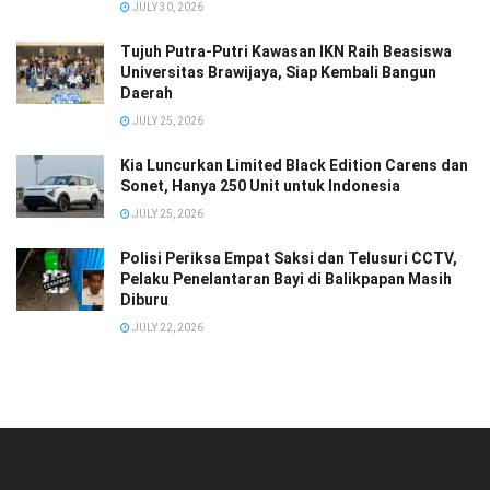
JULY 30, 2026
Tujuh Putra-Putri Kawasan IKN Raih Beasiswa
Universitas Brawijaya, Siap Kembali Bangun
Daerah
JULY 25, 2026
Kia Luncurkan Limited Black Edition Carens dan
Sonet, Hanya 250 Unit untuk Indonesia
JULY 25, 2026
Polisi Periksa Empat Saksi dan Telusuri CCTV,
Pelaku Penelantaran Bayi di Balikpapan Masih
Diburu
JULY 22, 2026