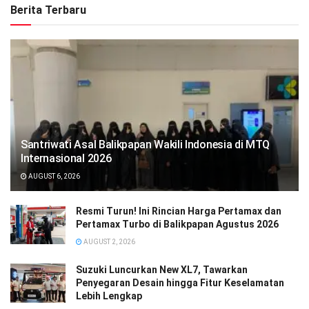
Berita Terbaru
Santriwati Asal Balikpapan Wakili Indonesia di MTQ
Internasional 2026
AUGUST 6, 2026
Resmi Turun! Ini Rincian Harga Pertamax dan
Pertamax Turbo di Balikpapan Agustus 2026
AUGUST 2, 2026
Suzuki Luncurkan New XL7, Tawarkan
Penyegaran Desain hingga Fitur Keselamatan
Lebih Lengkap