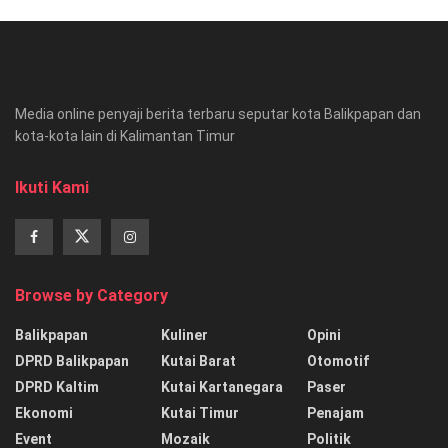
Media online penyaji berita terbaru seputar kota Balikpapan dan
kota-kota lain di Kalimantan Timur
Ikuti Kami
Browse by Category
Balikpapan
Kuliner
Opini
DPRD Balikpapan
Kutai Barat
Otomotif
DPRD Kaltim
Kutai Kartanegara
Paser
Ekonomi
Kutai Timur
Penajam
Event
Mozaik
Politik