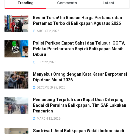
Trending
Comments
Latest
Resmi Turun! Ini Rincian Harga Pertamax dan
Pertamax Turbo di Balikpapan Agustus 2026
AUGUST 2, 2026
Polisi Periksa Empat Saksi dan Telusuri CCTV,
Pelaku Penelantaran Bayi di Balikpapan Masih
Diburu
JULY 22, 2026
Menyebut Orang dengan Kata Kasar Berpotensi
Dipidana Mulai 2026
DECEMBER 25, 2025
Pemancing Terjatuh dari Kapal Usai Diterjang
Badai di Perairan Balikpapan, Tim SAR Lakukan
Pencarian
MARCH 12, 2026
Santriwati Asal Balikpapan Wakili Indonesia di