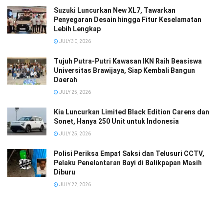
Suzuki Luncurkan New XL7, Tawarkan
Penyegaran Desain hingga Fitur Keselamatan
Lebih Lengkap
JULY 30, 2026
Tujuh Putra-Putri Kawasan IKN Raih Beasiswa
Universitas Brawijaya, Siap Kembali Bangun
Daerah
JULY 25, 2026
Kia Luncurkan Limited Black Edition Carens dan
Sonet, Hanya 250 Unit untuk Indonesia
JULY 25, 2026
Polisi Periksa Empat Saksi dan Telusuri CCTV,
Pelaku Penelantaran Bayi di Balikpapan Masih
Diburu
JULY 22, 2026