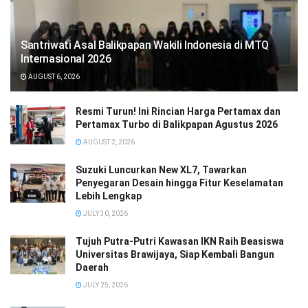
Santriwati Asal Balikpapan Wakili Indonesia di MTQ
Internasional 2026
AUGUST 6, 2026
Resmi Turun! Ini Rincian Harga Pertamax dan
Pertamax Turbo di Balikpapan Agustus 2026
AUGUST 2, 2026
Suzuki Luncurkan New XL7, Tawarkan
Penyegaran Desain hingga Fitur Keselamatan
Lebih Lengkap
JULY 30, 2026
Tujuh Putra-Putri Kawasan IKN Raih Beasiswa
Universitas Brawijaya, Siap Kembali Bangun
Daerah
JULY 25, 2026