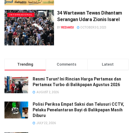
34 Wartawan Tewas Dihantam
INTERNASIONAL
Serangan Udara Zionis Isarel
BY
REDAKSI
OCTOBER 30, 2023
Trending
Comments
Latest
Resmi Turun! Ini Rincian Harga Pertamax dan
Pertamax Turbo di Balikpapan Agustus 2026
AUGUST 2, 2026
Polisi Periksa Empat Saksi dan Telusuri CCTV,
Pelaku Penelantaran Bayi di Balikpapan Masih
Diburu
JULY 22, 2026