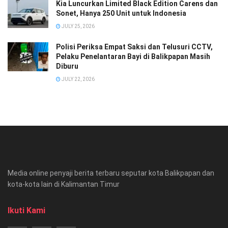
Kia Luncurkan Limited Black Edition Carens dan
Sonet, Hanya 250 Unit untuk Indonesia
JULY 25, 2026
Polisi Periksa Empat Saksi dan Telusuri CCTV,
Pelaku Penelantaran Bayi di Balikpapan Masih
Diburu
JULY 22, 2026
Media online penyaji berita terbaru seputar kota Balikpapan dan
kota-kota lain di Kalimantan Timur
Ikuti Kami