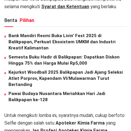
selama mengikuti
Syarat dan Ketentuan
yang berlaku.
Berita
Pilihan
Bank Mandiri Resmi Buka Livin’ Fest 2025 di
Balikpapan, Perkuat Ekosistem UMKM dan Industri
Kreatif Kalimantan
Semesta Buku Hadir di Balikpapan: Dapatkan Diskon
Hingga 75% dan Harga Mulai Rp5,000
Kejurkot Woodball 2025 Balikpapan Jadi Ajang Seleksi
Atlet Porprov, Kapendam VI/Mulawarman Turut
Bertanding
Pawai Budaya Nusantara Meriahkan Hari Jadi
Balikpapan ke-128
Untuk mengikuti lomba ini, syaratnya mudah, cukup berfoto
Selfie dengan salah satu
Apoteker Kimia Farma
yang
mengenakan
Jas Profesi Apoteker Kimia Farma