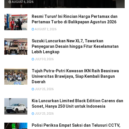
AUGUST 6, 2026
Resmi Turun! Ini Rincian Harga Pertamax dan
Pertamax Turbo di Balikpapan Agustus 2026
AUGUST 2, 2026
Suzuki Luncurkan New XL7, Tawarkan
Penyegaran Desain hingga Fitur Keselamatan
Lebih Lengkap
JULY 30, 2026
Tujuh Putra-Putri Kawasan IKN Raih Beasiswa
Universitas Brawijaya, Siap Kembali Bangun
Daerah
JULY 25, 2026
Kia Luncurkan Limited Black Edition Carens dan
Sonet, Hanya 250 Unit untuk Indonesia
JULY 25, 2026
Polisi Periksa Empat Saksi dan Telusuri CCTV,