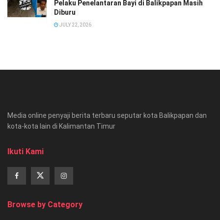
Pelaku Penelantaran Bayi di Balikpapan Masih
Diburu
JULY 22, 2026
Media online penyaji berita terbaru seputar kota Balikpapan dan
kota-kota lain di Kalimantan Timur
Ikuti Kami
Browse by Category