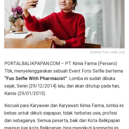
Ilustrasi foto selfie (ist)
PORTALBALIKPAPAN.COM – PT Kimia Farma (Persero)
Tbk, menyelenggarakan sebuah Event Foto Selfie bertema
“Fun Selfie With Pharmacist”
. Lomba ini sudah dibuka
sejak, Senin (29/12/2014) lalu, dan akan ditutup pada hari,
Kamis (29/01/2015).
Kecuali para Karyawan dan Karyawati Kimia Farma, lomba ini
bebas untuk diikuti siapapun, tidak terbatas usia, profesi
dan sebagainya. Semua peserta, baik dari Kota Balikpapan
maupun luar kota Balikpapan, bisa mengikuti kompetisi ini,