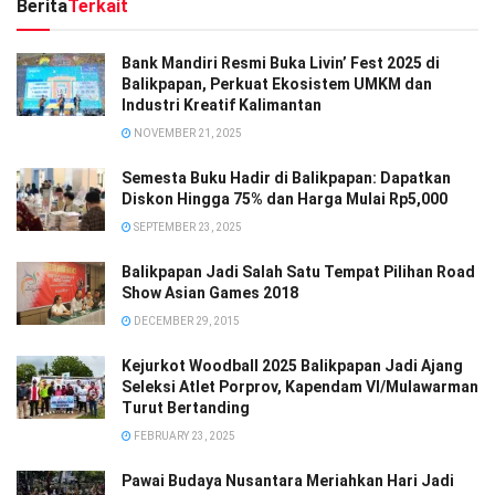
Berita
Terkait
Bank Mandiri Resmi Buka Livin’ Fest 2025 di
Balikpapan, Perkuat Ekosistem UMKM dan
Industri Kreatif Kalimantan
NOVEMBER 21, 2025
Semesta Buku Hadir di Balikpapan: Dapatkan
Diskon Hingga 75% dan Harga Mulai Rp5,000
SEPTEMBER 23, 2025
Balikpapan Jadi Salah Satu Tempat Pilihan Road
Show Asian Games 2018
DECEMBER 29, 2015
Kejurkot Woodball 2025 Balikpapan Jadi Ajang
Seleksi Atlet Porprov, Kapendam VI/Mulawarman
Turut Bertanding
FEBRUARY 23, 2025
Pawai Budaya Nusantara Meriahkan Hari Jadi