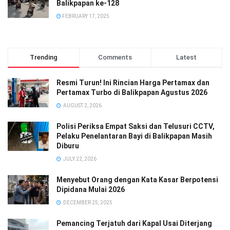
Balikpapan ke-128
FEBRUARY 17, 2025
Trending
Comments
Latest
Resmi Turun! Ini Rincian Harga Pertamax dan
Pertamax Turbo di Balikpapan Agustus 2026
AUGUST 2, 2026
Polisi Periksa Empat Saksi dan Telusuri CCTV,
Pelaku Penelantaran Bayi di Balikpapan Masih
Diburu
JULY 22, 2026
Menyebut Orang dengan Kata Kasar Berpotensi
Dipidana Mulai 2026
DECEMBER 25, 2025
Pemancing Terjatuh dari Kapal Usai Diterjang