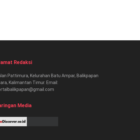
lamat Redaksi
lan Pattimura, Kelurahan Batu Ampar, Balikpapan
ara, Kalimantan Timur. Email:
ortalbalikpapan@gmail.com
aringan Media