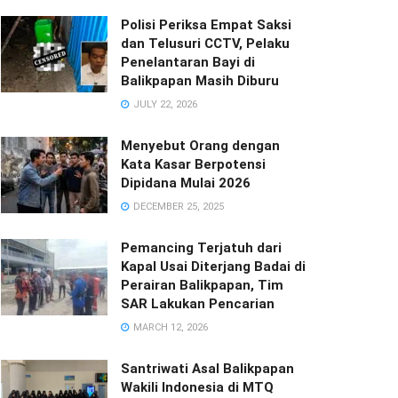
Polisi Periksa Empat Saksi
dan Telusuri CCTV, Pelaku
Penelantaran Bayi di
Balikpapan Masih Diburu
JULY 22, 2026
Menyebut Orang dengan
Kata Kasar Berpotensi
Dipidana Mulai 2026
DECEMBER 25, 2025
Pemancing Terjatuh dari
Kapal Usai Diterjang Badai di
Perairan Balikpapan, Tim
SAR Lakukan Pencarian
MARCH 12, 2026
Santriwati Asal Balikpapan
Wakili Indonesia di MTQ