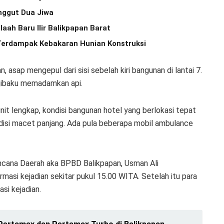
enggut Dua Jiwa
aah Baru Ilir Balikpapan Barat
 Terdampak Kebakaran Hunian Konstruksi
n, asap mengepul dari sisi sebelah kiri bangunan di lantai 7.
jibaku memadamkan api.
t lengkap, kondisi bangunan hotel yang berlokasi tepat
disi macet panjang. Ada pula beberapa mobil ambulance
cana Daerah aka BPBD Balikpapan, Usman Ali
si kejadian sekitar pukul 15.00 WITA. Setelah itu para
si kejadian.