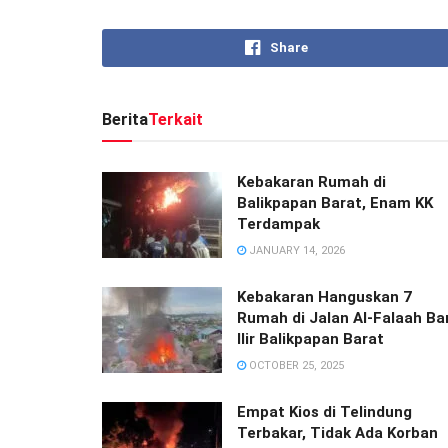
Share
Berita
Terkait
Kebakaran Rumah di
Balikpapan Barat, Enam KK
Terdampak
JANUARY 14, 2026
Kebakaran Hanguskan 7
Rumah di Jalan Al-Falaah Ba
Ilir Balikpapan Barat
OCTOBER 25, 2025
Empat Kios di Telindung
Terbakar, Tidak Ada Korban