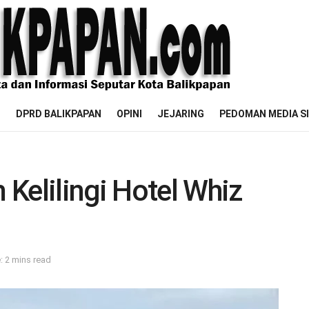
M
DPRD BALIKPAPAN
OPINI
JEJARING
PEDOMAN MEDIA S
Kelilingi Hotel Whiz
: 2 mins read