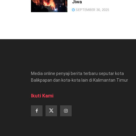
Jiwa
SEPTEMBER 30, 2025
Media online penyaji berita terbaru seputar kota
Balikpapan dan kota-kota lain di Kalimantan Timur
Ikuti Kami