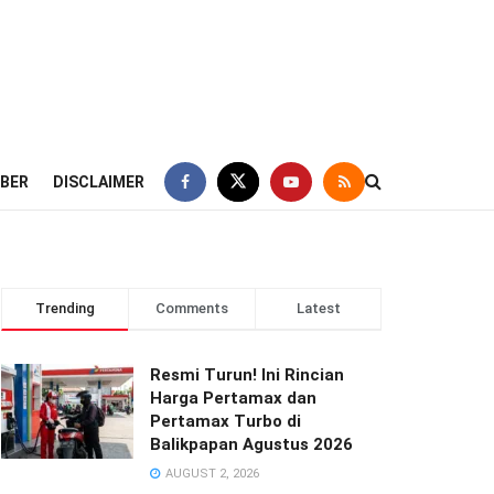
IBER
DISCLAIMER
Trending
Comments
Latest
Resmi Turun! Ini Rincian
Harga Pertamax dan
Pertamax Turbo di
Balikpapan Agustus 2026
AUGUST 2, 2026