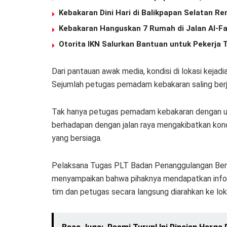
Kebakaran Dini Hari di Balikpapan Selatan R
Kebakaran Hanguskan 7 Rumah di Jalan Al-Fal
Otorita IKN Salurkan Bantuan untuk Pekerja
Dari pantauan awak media, kondisi di lokasi kejadia
Sejumlah petugas pemadam kebakaran saling ber
Tak hanya petugas pemadam kebakaran dengan uni
berhadapan dengan jalan raya mengakibatkan kon
yang bersiaga.
Pelaksana Tugas PLT Badan Penanggulangan Ben
menyampaikan bahwa pihaknya mendapatkan informa
tim dan petugas secara langsung diarahkan ke loka