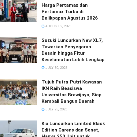
Harga Pertamax dan
Pertamax Turbo di
Balikpapan Agustus 2026
AUGUST 2, 2026
Suzuki Luncurkan New XL7,
Tawarkan Penyegaran
Desain hingga Fitur
Keselamatan Lebih Lengkap
JULY 30, 2026
Tujuh Putra-Putri Kawasan
IKN Raih Beasiswa
Universitas Brawijaya, Siap
Kembali Bangun Daerah
JULY 25, 2026
Kia Luncurkan Limited Black
Edition Carens dan Sonet,
Hanya 250 Unit untuk