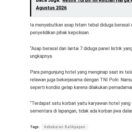
Baca Juga:
Resmi Turun! Ini Rincian Harga
Agustus 2026
Ia menyebutkan asap hitam tebal diduga berasal 
penyelidikan pihak kepolisian.
“Asap berasal dari lantai 7 diduga panel listrik ya
ungkapnya.
Para pengunjung hotel yang menginap saat ini tel
relawan juga bekerjasama dengan TNI Polri. Nam
seperti kondisi gelap karena dilakukan pemadaman 
“Terdapat satu korban yaitu karyawan hotel yang 
sementara di lapangan, tidak ada korban jiwa dal
Tags:
Kebakaran Balikpapan