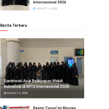
Internasional 2026
AUGUST 6, 2026
Berita Terbaru
Santriwati Asal Balikpapan Wakili
Indonesia di MTQ Internasional 2026
AUGUST 6, 2026
Resmi Turun! Ini Rincian