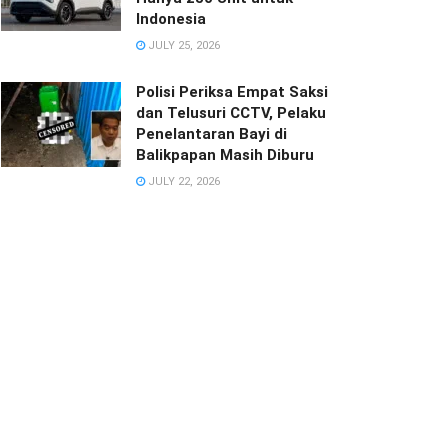
Indonesia
JULY 25, 2026
Polisi Periksa Empat Saksi
dan Telusuri CCTV, Pelaku
Penelantaran Bayi di
Balikpapan Masih Diburu
JULY 22, 2026