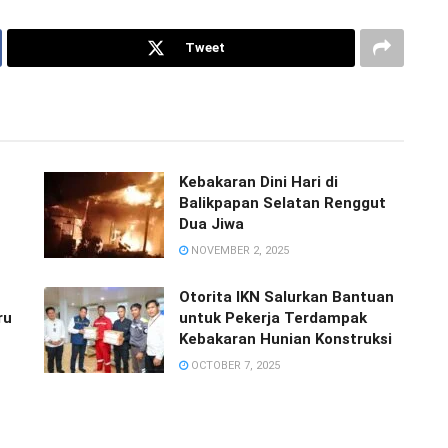
Tweet
Kebakaran Dini Hari di
Balikpapan Selatan Renggut
Dua Jiwa
NOVEMBER 2, 2025
Otorita IKN Salurkan Bantuan
ru
untuk Pekerja Terdampak
Kebakaran Hunian Konstruksi
OCTOBER 7, 2025