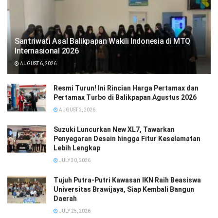
Santriwati Asal Balikpapan Wakili Indonesia di MTQ
Internasional 2026
AUGUST 6, 2026
Resmi Turun! Ini Rincian Harga Pertamax dan
Pertamax Turbo di Balikpapan Agustus 2026
AUGUST 2, 2026
Suzuki Luncurkan New XL7, Tawarkan
Penyegaran Desain hingga Fitur Keselamatan
Lebih Lengkap
JULY 30, 2026
Tujuh Putra-Putri Kawasan IKN Raih Beasiswa
Universitas Brawijaya, Siap Kembali Bangun
Daerah
JULY 25, 2026