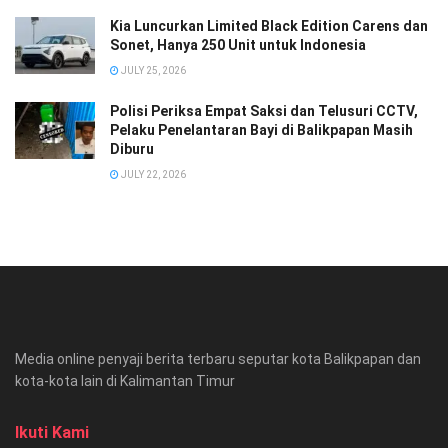
Kia Luncurkan Limited Black Edition Carens dan
Sonet, Hanya 250 Unit untuk Indonesia
JULY 25, 2026
Polisi Periksa Empat Saksi dan Telusuri CCTV,
Pelaku Penelantaran Bayi di Balikpapan Masih
Diburu
JULY 22, 2026
Media online penyaji berita terbaru seputar kota Balikpapan dan
kota-kota lain di Kalimantan Timur
Ikuti Kami