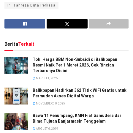
PT Fahreza Duta Perkasa
Berita
Terkait
Tok! Harga BBM Non-Subsidi di Balikpapan
Resmi Naik Per 1 Maret 2026, Cek Rincian
Terbarunya Disini
MARCH 1, 2026
Balikpapan Hadirkan 362 Titik WiFi Gratis untuk
Permudah Akses Digital Warga
NOVEMBER 30, 2025
Bawa 11 Penumpang, KMN Fiat Samudera dari
Bima Tujuan Banjarmasin Tenggelam
AUGUST 6, 2019