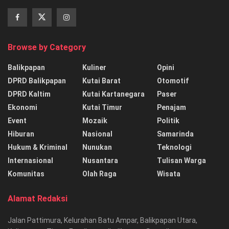
Browse by Category
Balikpapan
Kuliner
Opini
DPRD Balikpapan
Kutai Barat
Otomotif
DPRD Kaltim
Kutai Kartanegara
Paser
Ekonomi
Kutai Timur
Penajam
Event
Mozaik
Politik
Hiburan
Nasional
Samarinda
Hukum & Kriminal
Nunukan
Teknologi
Internasional
Nusantara
Tulisan Warga
Komunitas
Olah Raga
Wisata
Alamat Redaksi
Jalan Pattimura, Kelurahan Batu Ampar, Balikpapan Utara,