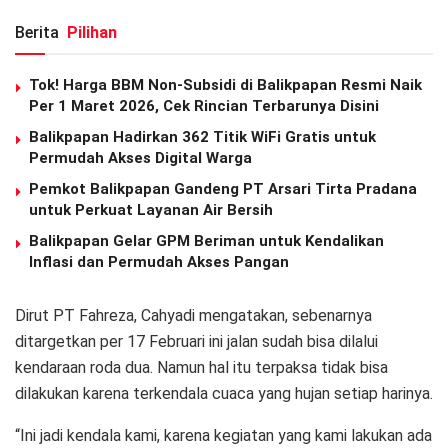
Berita
Pilihan
Tok! Harga BBM Non-Subsidi di Balikpapan Resmi Naik
Per 1 Maret 2026, Cek Rincian Terbarunya Disini
Balikpapan Hadirkan 362 Titik WiFi Gratis untuk
Permudah Akses Digital Warga
Pemkot Balikpapan Gandeng PT Arsari Tirta Pradana
untuk Perkuat Layanan Air Bersih
Balikpapan Gelar GPM Beriman untuk Kendalikan
Inflasi dan Permudah Akses Pangan
Dirut PT Fahreza, Cahyadi mengatakan, sebenarnya
ditargetkan per 17 Februari ini jalan sudah bisa dilalui
kendaraan roda dua. Namun hal itu terpaksa tidak bisa
dilakukan karena terkendala cuaca yang hujan setiap harinya.
“Ini jadi kendala kami, karena kegiatan yang kami lakukan ada