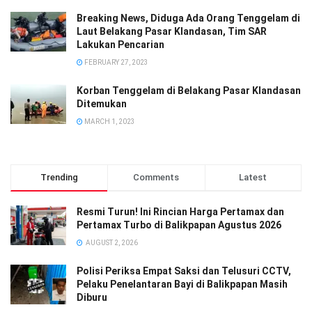
Breaking News, Diduga Ada Orang Tenggelam di
Laut Belakang Pasar Klandasan, Tim SAR
Lakukan Pencarian
FEBRUARY 27, 2023
Korban Tenggelam di Belakang Pasar Klandasan
Ditemukan
MARCH 1, 2023
Trending
Comments
Latest
Resmi Turun! Ini Rincian Harga Pertamax dan
Pertamax Turbo di Balikpapan Agustus 2026
AUGUST 2, 2026
Polisi Periksa Empat Saksi dan Telusuri CCTV,
Pelaku Penelantaran Bayi di Balikpapan Masih
Diburu