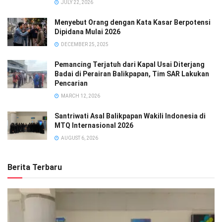
JULY 22, 2026
Menyebut Orang dengan Kata Kasar Berpotensi
Dipidana Mulai 2026
DECEMBER 25, 2025
Pemancing Terjatuh dari Kapal Usai Diterjang
Badai di Perairan Balikpapan, Tim SAR Lakukan
Pencarian
MARCH 12, 2026
Santriwati Asal Balikpapan Wakili Indonesia di
MTQ Internasional 2026
AUGUST 6, 2026
Berita Terbaru