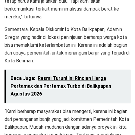
tetap harus kami jalankan dulu. Tapi kami akan
berkomunikasi terkait meminimalisasi dampak berat ke
mereka,” tuturnya.
Sementara, Kepala Diskominfo Kota Balikpapan, Adamin
Siregar yang hadir di lokasi peninjauan berharap warga kota
bisa memaklumi keterlambatan ini. Karena ini adalah bagian
dari upaya pemerintah untuk menangani banjir yang terjadi di
Kota Beriman.
Baca Juga:
Resmi Turun! Ini Rincian Harga
Pertamax dan Pertamax Turbo di Balikpapan
Agustus 2026
“Kami berharap masyarakat bisa mengerti, karena ini bagian
dari penanganan banjir yang jadi komitmen Pemerintah Kota
Balikpapan. Mudah-mudahan dengan adanya proyek ini kita
bersama masyarakat mendukung. Tentunya mendukung