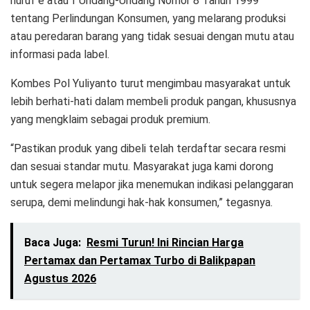
huruf e atau f Undang-Undang Nomor 8 Tahun 1999
tentang Perlindungan Konsumen, yang melarang produksi
atau peredaran barang yang tidak sesuai dengan mutu atau
informasi pada label.
Kombes Pol Yuliyanto turut mengimbau masyarakat untuk
lebih berhati-hati dalam membeli produk pangan, khususnya
yang mengklaim sebagai produk premium.
“Pastikan produk yang dibeli telah terdaftar secara resmi
dan sesuai standar mutu. Masyarakat juga kami dorong
untuk segera melapor jika menemukan indikasi pelanggaran
serupa, demi melindungi hak-hak konsumen,” tegasnya.
Baca Juga:
Resmi Turun! Ini Rincian Harga
Pertamax dan Pertamax Turbo di Balikpapan
Agustus 2026