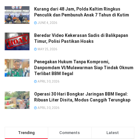
Kurang dari 48 Jam, Polda Kaltim Ringkus
Penculik dan Pembunuh Anak 7 Tahun di Kutim
JUNE 4, 2026
Beredar Video Kekerasan Sadis di Balikpapan
Timur, Polisi Pastikan Hoaks
MAY 25, 2026
Penegakan Hukum Tanpa Kompromi,
Danpomdam VI/Mulawarman Siap Tindak Oknum
Terlibat BBM Ilegal
APRIL 30, 2026
Operasi 30 Hari Bongkar Jaringan BBM Ilegal:
Ribuan Liter Disita, Modus Canggih Terungkap
APRIL 30, 2026
Trending
Comments
Latest