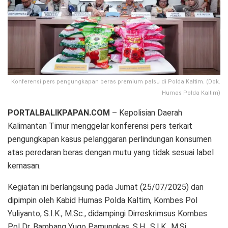
Konferensi pers pengungkapan beras premium palsu di Polda Kaltim. (Dok.
Humas Polda Kaltim)
PORTALBALIKPAPAN.COM
– Kepolisian Daerah
Kalimantan Timur menggelar konferensi pers terkait
pengungkapan kasus pelanggaran perlindungan konsumen
atas peredaran beras dengan mutu yang tidak sesuai label
kemasan.
Kegiatan ini berlangsung pada Jumat (25/07/2025) dan
dipimpin oleh Kabid Humas Polda Kaltim, Kombes Pol
Yuliyanto, S.I.K., M.Sc., didampingi Dirreskrimsus Kombes
Pol Dr. Bambang Yugo Pamungkas, S.H., S.I.K., M.Si.,