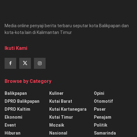
Media online penyaji berita terbaru seputar kota Balikpapan dan
kota-kota lain di Kalimantan Timur
Ikuti Kami
Browse by Category
Balikpapan
Kuliner
Opini
DPRD Balikpapan
Kutai Barat
Otomotif
DPRD Kaltim
Kutai Kartanegara
Paser
Ekonomi
Kutai Timur
Penajam
Event
Mozaik
Politik
Hiburan
Nasional
Samarinda