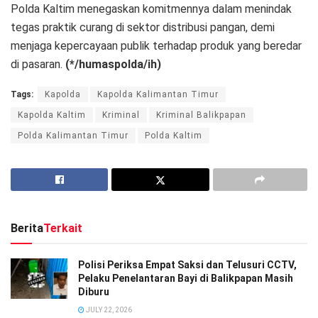
Polda Kaltim menegaskan komitmennya dalam menindak
tegas praktik curang di sektor distribusi pangan, demi
menjaga kepercayaan publik terhadap produk yang beredar
di pasaran.
(*/humaspolda/ih)
Tags:
Kapolda
Kapolda Kalimantan Timur
Kapolda Kaltim
Kriminal
Kriminal Balikpapan
Polda Kalimantan Timur
Polda Kaltim
Berita
Terkait
Polisi Periksa Empat Saksi dan Telusuri CCTV,
Pelaku Penelantaran Bayi di Balikpapan Masih
Diburu
JULY 22, 2026