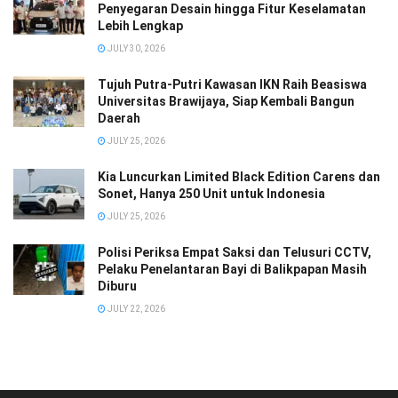
Penyegaran Desain hingga Fitur Keselamatan
Lebih Lengkap
JULY 30, 2026
Tujuh Putra-Putri Kawasan IKN Raih Beasiswa
Universitas Brawijaya, Siap Kembali Bangun
Daerah
JULY 25, 2026
Kia Luncurkan Limited Black Edition Carens dan
Sonet, Hanya 250 Unit untuk Indonesia
JULY 25, 2026
Polisi Periksa Empat Saksi dan Telusuri CCTV,
Pelaku Penelantaran Bayi di Balikpapan Masih
Diburu
JULY 22, 2026