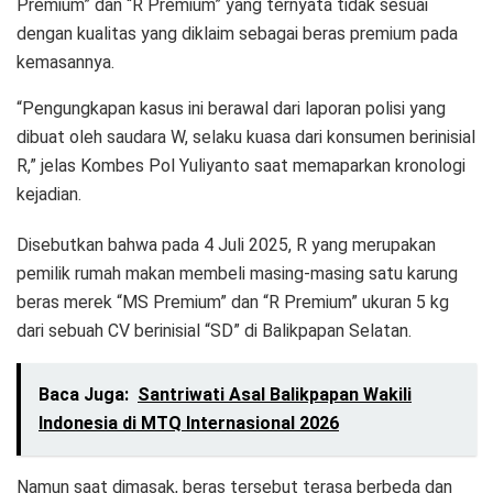
Premium” dan “R Premium” yang ternyata tidak sesuai
dengan kualitas yang diklaim sebagai beras premium pada
kemasannya.
“Pengungkapan kasus ini berawal dari laporan polisi yang
dibuat oleh saudara W, selaku kuasa dari konsumen berinisial
R,” jelas Kombes Pol Yuliyanto saat memaparkan kronologi
kejadian.
Disebutkan bahwa pada 4 Juli 2025, R yang merupakan
pemilik rumah makan membeli masing-masing satu karung
beras merek “MS Premium” dan “R Premium” ukuran 5 kg
dari sebuah CV berinisial “SD” di Balikpapan Selatan.
Baca Juga:
Santriwati Asal Balikpapan Wakili
Indonesia di MTQ Internasional 2026
Namun saat dimasak, beras tersebut terasa berbeda dan