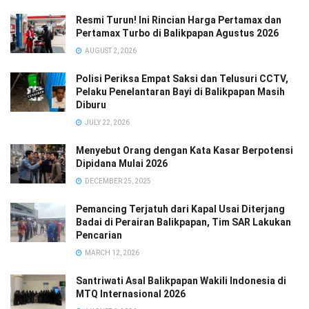
Resmi Turun! Ini Rincian Harga Pertamax dan
Pertamax Turbo di Balikpapan Agustus 2026
AUGUST 2, 2026
Polisi Periksa Empat Saksi dan Telusuri CCTV,
Pelaku Penelantaran Bayi di Balikpapan Masih
Diburu
JULY 22, 2026
Menyebut Orang dengan Kata Kasar Berpotensi
Dipidana Mulai 2026
DECEMBER 25, 2025
Pemancing Terjatuh dari Kapal Usai Diterjang
Badai di Perairan Balikpapan, Tim SAR Lakukan
Pencarian
MARCH 12, 2026
Santriwati Asal Balikpapan Wakili Indonesia di
MTQ Internasional 2026