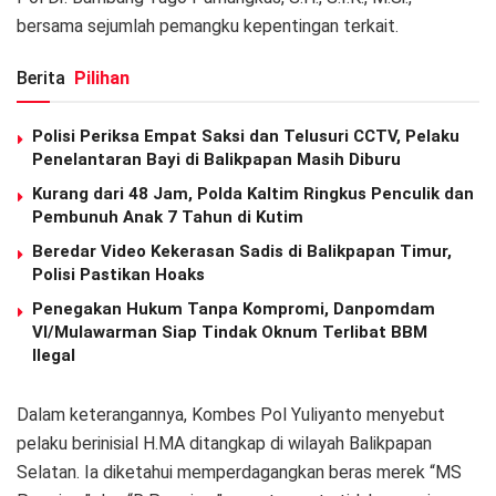
bersama sejumlah pemangku kepentingan terkait.
Berita
Pilihan
Polisi Periksa Empat Saksi dan Telusuri CCTV, Pelaku
Penelantaran Bayi di Balikpapan Masih Diburu
Kurang dari 48 Jam, Polda Kaltim Ringkus Penculik dan
Pembunuh Anak 7 Tahun di Kutim
Beredar Video Kekerasan Sadis di Balikpapan Timur,
Polisi Pastikan Hoaks
Penegakan Hukum Tanpa Kompromi, Danpomdam
VI/Mulawarman Siap Tindak Oknum Terlibat BBM
Ilegal
Dalam keterangannya, Kombes Pol Yuliyanto menyebut
pelaku berinisial H.MA ditangkap di wilayah Balikpapan
Selatan. Ia diketahui memperdagangkan beras merek “MS