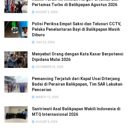
Pertamax Turbo di Balikpapan Agustus 2026
AUGUST 2, 2026
Polisi Periksa Empat Saksi dan Telusuri CCTV,
Pelaku Penelantaran Bayi di Balikpapan Masih
Diburu
JULY 22, 2026
Menyebut Orang dengan Kata Kasar Berpotensi
Dipidana Mulai 2026
DECEMBER 25, 2025
Pemancing Terjatuh dari Kapal Usai Diterjang
Badai di Perairan Balikpapan, Tim SAR Lakukan
Pencarian
MARCH 12, 2026
Santriwati Asal Balikpapan Wakili Indonesia di
MTQ Internasional 2026
AUGUST 6, 2026