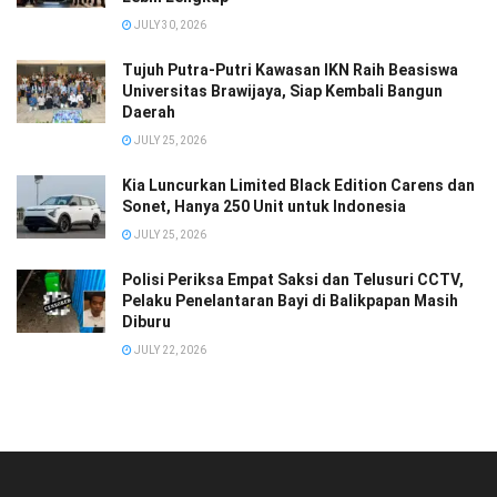
JULY 30, 2026
Tujuh Putra-Putri Kawasan IKN Raih Beasiswa
Universitas Brawijaya, Siap Kembali Bangun
Daerah
JULY 25, 2026
Kia Luncurkan Limited Black Edition Carens dan
Sonet, Hanya 250 Unit untuk Indonesia
JULY 25, 2026
Polisi Periksa Empat Saksi dan Telusuri CCTV,
Pelaku Penelantaran Bayi di Balikpapan Masih
Diburu
JULY 22, 2026