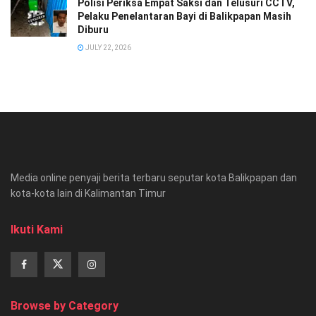
Polisi Periksa Empat Saksi dan Telusuri CCTV,
Pelaku Penelantaran Bayi di Balikpapan Masih
Diburu
JULY 22, 2026
Media online penyaji berita terbaru seputar kota Balikpapan dan
kota-kota lain di Kalimantan Timur
Ikuti Kami
Browse by Category