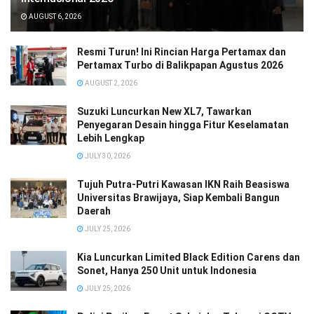
AUGUST 6, 2026
Resmi Turun! Ini Rincian Harga Pertamax dan
Pertamax Turbo di Balikpapan Agustus 2026
AUGUST 2, 2026
Suzuki Luncurkan New XL7, Tawarkan
Penyegaran Desain hingga Fitur Keselamatan
Lebih Lengkap
JULY 30, 2026
Tujuh Putra-Putri Kawasan IKN Raih Beasiswa
Universitas Brawijaya, Siap Kembali Bangun
Daerah
JULY 25, 2026
Kia Luncurkan Limited Black Edition Carens dan
Sonet, Hanya 250 Unit untuk Indonesia
JULY 25, 2026