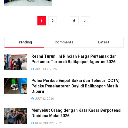
1
2
…
6
Trending
Comments
Latest
Resmi Turun! Ini Rincian Harga Pertamax dan
Pertamax Turbo di Balikpapan Agustus 2026
AUGUST 2, 2026
Polisi Periksa Empat Saksi dan Telusuri CCTV,
Pelaku Penelantaran Bayi di Balikpapan Masih
Diburu
JULY 22, 2026
Menyebut Orang dengan Kata Kasar Berpotensi
Dipidana Mulai 2026
DECEMBER 25, 2025