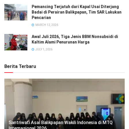
Pemancing Terjatuh dari Kapal Usai Diterjang
Badai di Perairan Balikpapan, Tim SAR Lakukan
Pencarian
MARCH 12, 2026
Awal Juli 2026, Tiga Jenis BBM Nonsubsidi di
Kaltim Alami Penurunan Harga
JULY 1, 2026
Berita Terbaru
Santriwati Asal Balikpapan Wakili Indonesia di MTQ
Internasional 2026