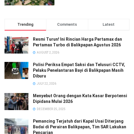
Trending
Comments
Latest
Resmi Turun! Ini Rincian Harga Pertamax dan
Pertamax Turbo di Balikpapan Agustus 2026
AUGUST 2, 2026
Polisi Periksa Empat Saksi dan Telusuri CCTV,
Pelaku Penelantaran Bayi di Balikpapan Masih
Diburu
JULY 22, 2026
Menyebut Orang dengan Kata Kasar Berpotensi
Dipidana Mulai 2026
DECEMBER 25, 2025
Pemancing Terjatuh dari Kapal Usai Diterjang
Badai di Perairan Balikpapan, Tim SAR Lakukan
Pencarian