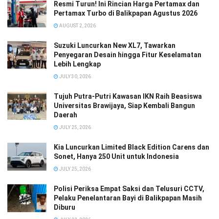
Resmi Turun! Ini Rincian Harga Pertamax dan
Pertamax Turbo di Balikpapan Agustus 2026
AUGUST 2, 2026
Suzuki Luncurkan New XL7, Tawarkan
Penyegaran Desain hingga Fitur Keselamatan
Lebih Lengkap
JULY 30, 2026
Tujuh Putra-Putri Kawasan IKN Raih Beasiswa
Universitas Brawijaya, Siap Kembali Bangun
Daerah
JULY 25, 2026
Kia Luncurkan Limited Black Edition Carens dan
Sonet, Hanya 250 Unit untuk Indonesia
JULY 25, 2026
Polisi Periksa Empat Saksi dan Telusuri CCTV,
Pelaku Penelantaran Bayi di Balikpapan Masih
Diburu