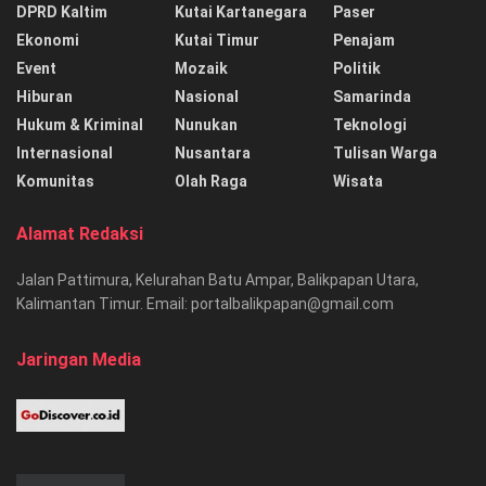
DPRD Kaltim
Kutai Kartanegara
Paser
Ekonomi
Kutai Timur
Penajam
Event
Mozaik
Politik
Hiburan
Nasional
Samarinda
Hukum & Kriminal
Nunukan
Teknologi
Internasional
Nusantara
Tulisan Warga
Komunitas
Olah Raga
Wisata
Alamat Redaksi
Jalan Pattimura, Kelurahan Batu Ampar, Balikpapan Utara,
Kalimantan Timur. Email: portalbalikpapan@gmail.com
Jaringan Media