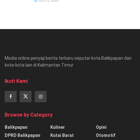
JULY 22, 2026
Media online penyaji berita terbaru seputar kota Balikpapan dan
kota-kota lain di Kalimantan Timur
Ikuti Kami
Browse by Category
Balikpapan
Kuliner
Opini
DPRD Balikpapan
Kutai Barat
Otomotif